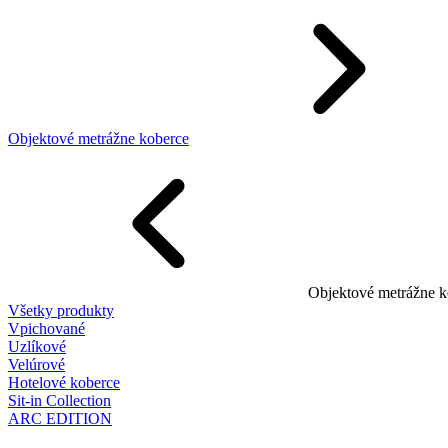
Objektové metrážne koberce
Objektové metrážne k
Všetky produkty
Vpichované
Uzlíkové
Velúrové
Hotelové koberce
Sit-in Collection
ARC EDITION