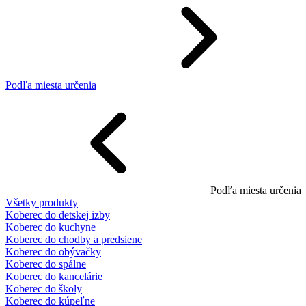
Podľa miesta určenia
Podľa miesta určenia
Všetky produkty
Koberec do detskej izby
Koberec do kuchyne
Koberec do chodby a predsiene
Koberec do obývačky
Koberec do spálne
Koberec do kancelárie
Koberec do školy
Koberec do kúpeľne