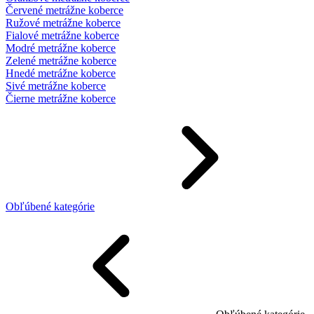
Červené metrážne koberce
Ružové metrážne koberce
Fialové metrážne koberce
Modré metrážne koberce
Zelené metrážne koberce
Hnedé metrážne koberce
Sivé metrážne koberce
Čierne metrážne koberce
Obľúbené kategórie