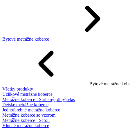
Bytové metrážne koberce
Bytové metrážne kobe
Všetky produkty
Uzlíkové metrážne koberce
Metrážne koberce - Strihaný (dlhý) vlas
Detské metrážne koberce
Jednofarebné metrážne koberce
Metrážne koberce so vzorom
Metrážne koberce - Scroll
Vlnené metrážne koberce