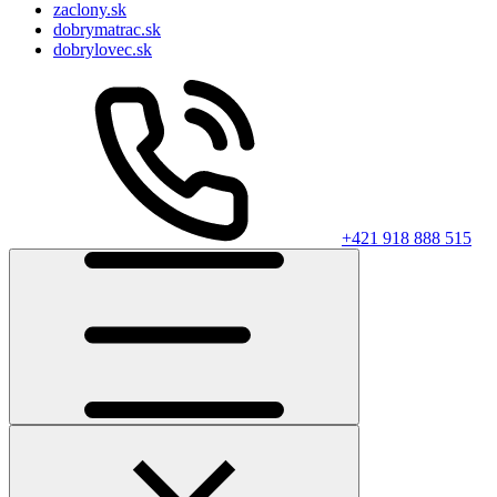
zaclony.sk
dobrymatrac.sk
dobrylovec.sk
+421 918 888 515