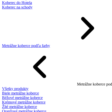
Koberec do Hotela
Koberec na schody
Metrážne koberce podľa farby
Metrážne koberce pod
Všetky produkty
Biele metrážne koberce
Béžové metrážne koberce
Krémové metrážne koberce
Žlté metrážne koberce
Oranžové metrážne koberce