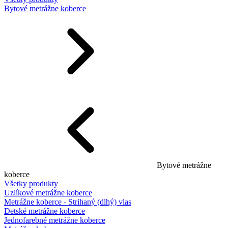
Bytové metrážne koberce
Bytové metrážne
koberce
Všetky produkty
Uzlíkové metrážne koberce
Metrážne koberce - Strihaný (dlhý) vlas
Detské metrážne koberce
Jednofarebné metrážne koberce