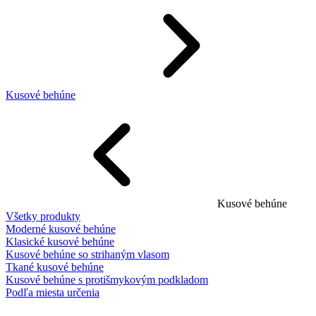
Kusové behúne
Kusové behúne
Všetky produkty
Moderné kusové behúne
Klasické kusové behúne
Kusové behúne so strihaným vlasom
Tkané kusové behúne
Kusové behúne s protišmykovým podkladom
Podľa miesta určenia