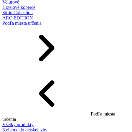
Velúrové
Hotelové koberce
Sit-in Collection
ARC EDITION
Podľa miesta určenia
Podľa miesta
určenia
Všetky produkty
Koberec do detskej izby