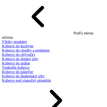
Podľa miesta
určenia
Všetky produkty
Koberce do kuchyne
Koberce do chodby a predsiene
Koberce do obývačky
Koberce do detskej izby
Koberce do spálne
Vonkajšie koberce
Koberce do kúpeľne
Koberce do študentskej izby
Koberce pod vianočný stromček