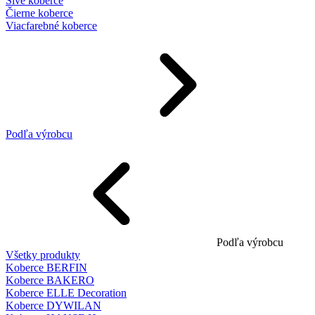
Sivé koberce
Čierne koberce
Viacfarebné koberce
Podľa výrobcu
Podľa výrobcu
Všetky produkty
Koberce BERFIN
Koberce BAKERO
Koberce ELLE Decoration
Koberce DYWILAN