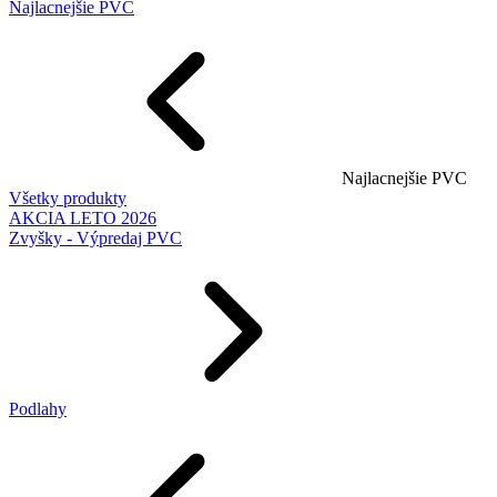
Najlacnejšie PVC
Najlacnejšie PVC
Všetky produkty
AKCIA LETO 2026
Zvyšky - Výpredaj PVC
Podlahy