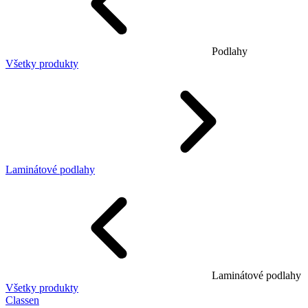
Podlahy
Všetky produkty
Laminátové podlahy
Laminátové podlahy
Všetky produkty
Classen