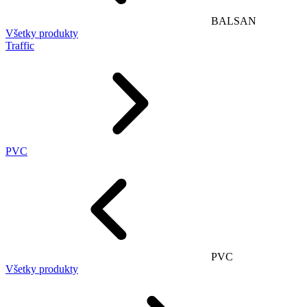
BALSAN
Všetky produkty
Traffic
PVC
PVC
Všetky produkty