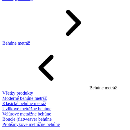
Behúne metráž
Behúne metráž
Všetky produkty
Moderné behúne metráž
Klasické behúne metráž
Uzlíkové metrážne behúne
Velúrové metrážne behúne
Boucle (flatweave) behúne
Protišmykové metrážne behúne