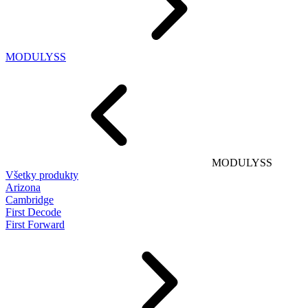
MODULYSS
MODULYSS
Všetky produkty
Arizona
Cambridge
First Decode
First Forward