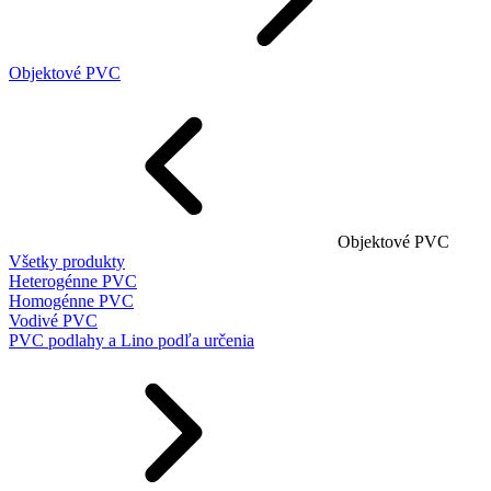
Objektové PVC
Objektové PVC
Všetky produkty
Heterogénne PVC
Homogénne PVC
Vodivé PVC
PVC podlahy a Lino podľa určenia