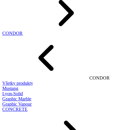
CONDOR
CONDOR
Všetky produkty
Mustang
Lyon-Solid
Graphic Marble
Graphic Vapour
CONCRETE