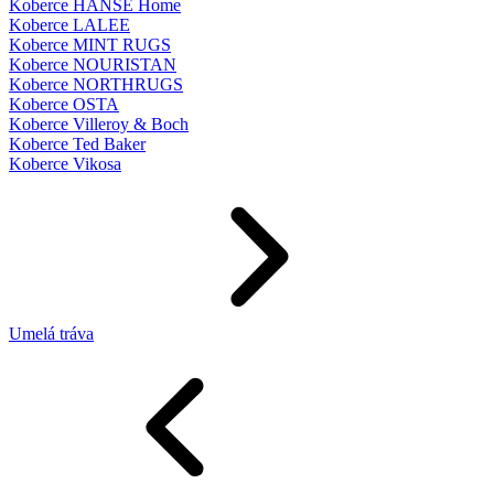
Koberce HANSE Home
Koberce LALEE
Koberce MINT RUGS
Koberce NOURISTAN
Koberce NORTHRUGS
Koberce OSTA
Koberce Villeroy & Boch
Koberce Ted Baker
Koberce Vikosa
Umelá tráva