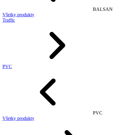
BALSAN
Všetky produkty
Traffic
PVC
PVC
Všetky produkty