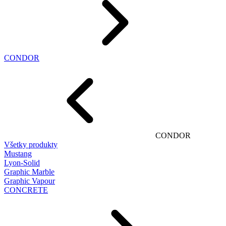
CONDOR
CONDOR
Všetky produkty
Mustang
Lyon-Solid
Graphic Marble
Graphic Vapour
CONCRETE