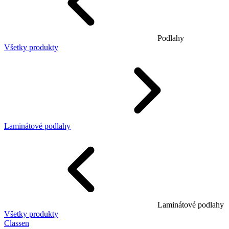
Podlahy
Všetky produkty
Laminátové podlahy
Laminátové podlahy
Všetky produkty
Classen