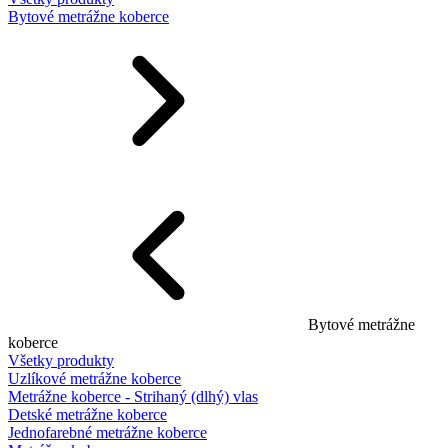
Bytové metrážne koberce
Bytové metrážne
koberce
Všetky produkty
Uzlíkové metrážne koberce
Metrážne koberce - Strihaný (dlhý) vlas
Detské metrážne koberce
Jednofarebné metrážne koberce