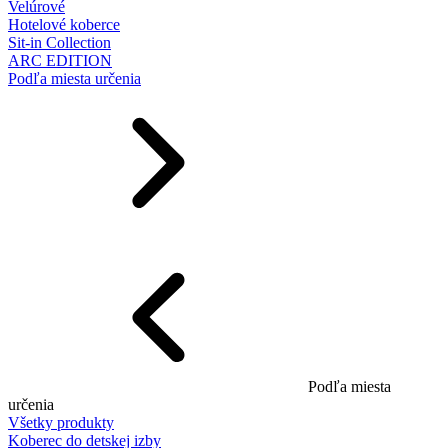
Velúrové
Hotelové koberce
Sit-in Collection
ARC EDITION
Podľa miesta určenia
Podľa miesta
určenia
Všetky produkty
Koberec do detskej izby