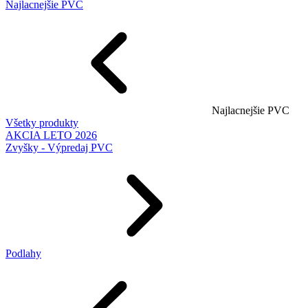
Najlacnejšie PVC
Najlacnejšie PVC
Všetky produkty
AKCIA LETO 2026
Zvyšky - Výpredaj PVC
Podlahy