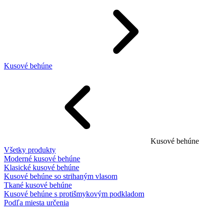
Kusové behúne
Kusové behúne
Všetky produkty
Moderné kusové behúne
Klasické kusové behúne
Kusové behúne so strihaným vlasom
Tkané kusové behúne
Kusové behúne s protišmykovým podkladom
Podľa miesta určenia