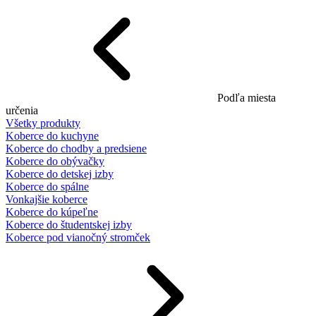
Podľa miesta
určenia
Všetky produkty
Koberce do kuchyne
Koberce do chodby a predsiene
Koberce do obývačky
Koberce do detskej izby
Koberce do spálne
Vonkajšie koberce
Koberce do kúpeľne
Koberce do študentskej izby
Koberce pod vianočný stromček