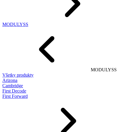
MODULYSS
MODULYSS
Všetky produkty
Arizona
Cambridge
First Decode
First Forward