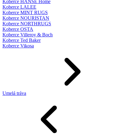
Koberce HANSE Home
Koberce LALEE
Koberce MINT RUGS
Koberce NOURISTAN
Koberce NORTHRUGS
Koberce OSTA
Koberce Villeroy & Boch
Koberce Ted Baker
Koberce Vikosa
Umelá tráva