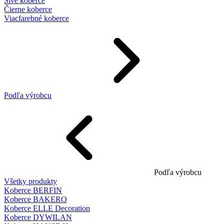
Sivé koberce
Čierne koberce
Viacfarebné koberce
Podľa výrobcu
Podľa výrobcu
Všetky produkty
Koberce BERFIN
Koberce BAKERO
Koberce ELLE Decoration
Koberce DYWILAN