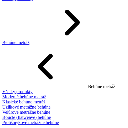
Behúne metráž
Behúne metráž
Všetky produkty
Moderné behúne metráž
Klasické behúne metráž
Uzlíkové metrážne behúne
Velúrové metrážne behúne
Boucle (flatweave) behúne
Protišmykové metrážne behúne