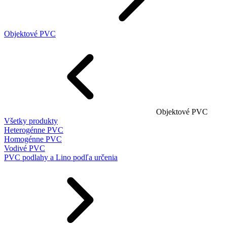
Objektové PVC
Objektové PVC
Všetky produkty
Heterogénne PVC
Homogénne PVC
Vodivé PVC
PVC podlahy a Lino podľa určenia