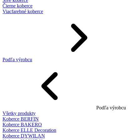
Sivé koberce
Čierne koberce
Viacfarebné koberce
Podľa výrobcu
Podľa výrobcu
Všetky produkty
Koberce BERFIN
Koberce BAKERO
Koberce ELLE Decoration
Koberce DYWILAN