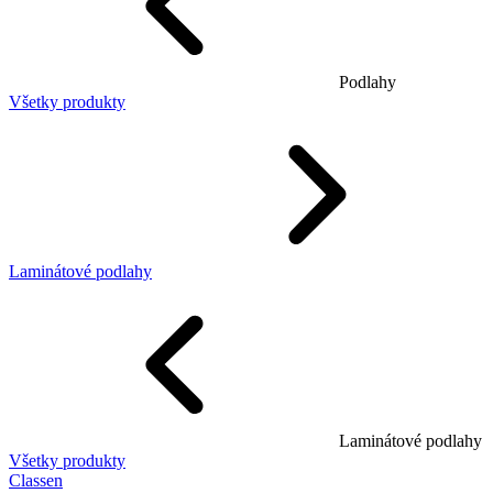
Podlahy
Všetky produkty
Laminátové podlahy
Laminátové podlahy
Všetky produkty
Classen