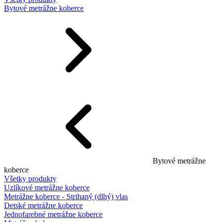
Bytové metrážne koberce
Bytové metrážne
koberce
Všetky produkty
Uzlíkové metrážne koberce
Metrážne koberce - Strihaný (dlhý) vlas
Detské metrážne koberce
Jednofarebné metrážne koberce