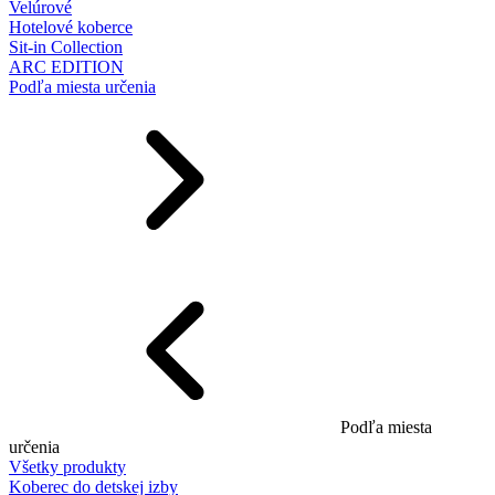
Velúrové
Hotelové koberce
Sit-in Collection
ARC EDITION
Podľa miesta určenia
Podľa miesta
určenia
Všetky produkty
Koberec do detskej izby