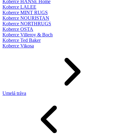
Koberce HANSE Home
Koberce LALEE
Koberce MINT RUGS
Koberce NOURISTAN
Koberce NORTHRUGS
Koberce OSTA
Koberce Villeroy & Boch
Koberce Ted Baker
Koberce Vikosa
Umelá tráva