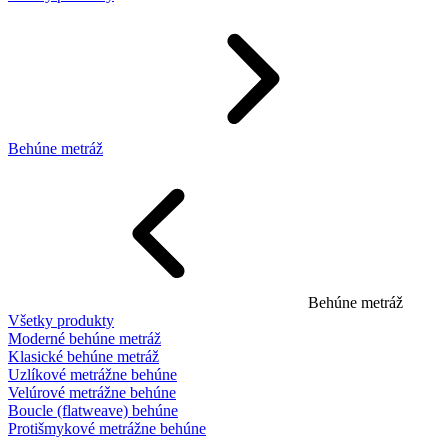
Behúne metráž
Behúne metráž
Všetky produkty
Moderné behúne metráž
Klasické behúne metráž
Uzlíkové metrážne behúne
Velúrové metrážne behúne
Boucle (flatweave) behúne
Protišmykové metrážne behúne