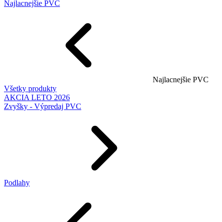
Najlacnejšie PVC
Najlacnejšie PVC
Všetky produkty
AKCIA LETO 2026
Zvyšky - Výpredaj PVC
Podlahy