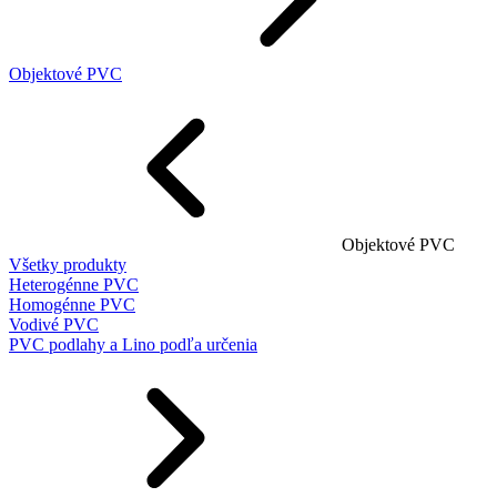
Objektové PVC
Objektové PVC
Všetky produkty
Heterogénne PVC
Homogénne PVC
Vodivé PVC
PVC podlahy a Lino podľa určenia