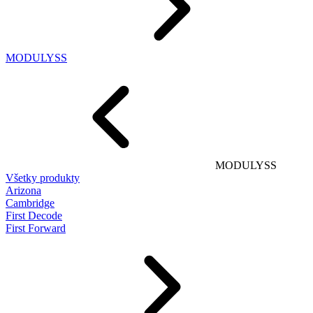
MODULYSS
MODULYSS
Všetky produkty
Arizona
Cambridge
First Decode
First Forward