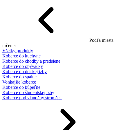
Podľa miesta
určenia
Všetky produkty
Koberce do kuchyne
Koberce do chodby a predsiene
Koberce do obývačky
Koberce do detskej izby
Koberce do spálne
Vonkajšie koberce
Koberce do kúpeľne
Koberce do študentskej izby
Koberce pod vianočný stromček