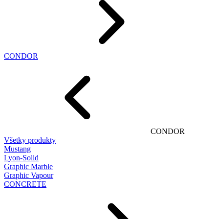
CONDOR
CONDOR
Všetky produkty
Mustang
Lyon-Solid
Graphic Marble
Graphic Vapour
CONCRETE