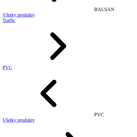
BALSAN
Všetky produkty
Traffic
PVC
PVC
Všetky produkty