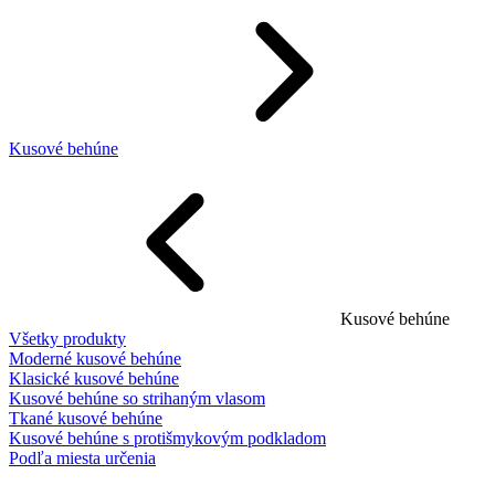
Kusové behúne
Kusové behúne
Všetky produkty
Moderné kusové behúne
Klasické kusové behúne
Kusové behúne so strihaným vlasom
Tkané kusové behúne
Kusové behúne s protišmykovým podkladom
Podľa miesta určenia