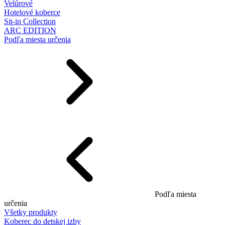
Velúrové
Hotelové koberce
Sit-in Collection
ARC EDITION
Podľa miesta určenia
Podľa miesta
určenia
Všetky produkty
Koberec do detskej izby