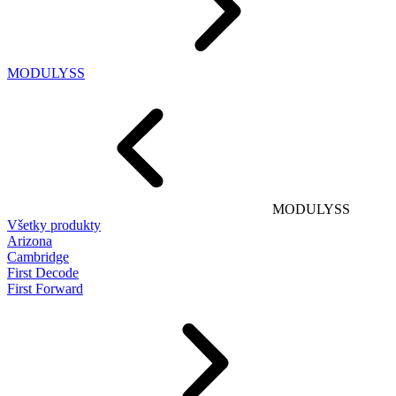
MODULYSS
MODULYSS
Všetky produkty
Arizona
Cambridge
First Decode
First Forward