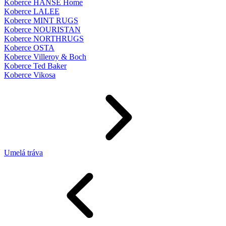
Koberce HANSE Home
Koberce LALEE
Koberce MINT RUGS
Koberce NOURISTAN
Koberce NORTHRUGS
Koberce OSTA
Koberce Villeroy & Boch
Koberce Ted Baker
Koberce Vikosa
Umelá tráva