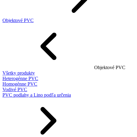
Objektové PVC
Objektové PVC
Všetky produkty
Heterogénne PVC
Homogénne PVC
Vodivé PVC
PVC podlahy a Lino podľa určenia