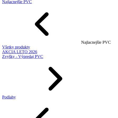
Najlacnejšie PVC
Najlacnejšie PVC
Všetky produkty
AKCIA LETO 2026
Zvyšky - Výpredaj PVC
Podlahy