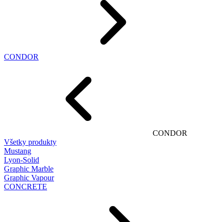
CONDOR
CONDOR
Všetky produkty
Mustang
Lyon-Solid
Graphic Marble
Graphic Vapour
CONCRETE