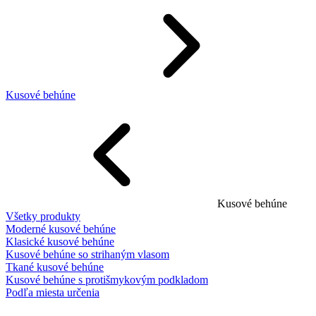
Kusové behúne
Kusové behúne
Všetky produkty
Moderné kusové behúne
Klasické kusové behúne
Kusové behúne so strihaným vlasom
Tkané kusové behúne
Kusové behúne s protišmykovým podkladom
Podľa miesta určenia