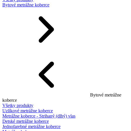
Bytové metrážne koberce
Bytové metrážne
koberce
Všetky produkty
Uzlíkové metrážne koberce
Metrážne koberce - Strihaný (dlhý) vlas
Detské metrážne koberce
Jednofarebné metrážne koberce