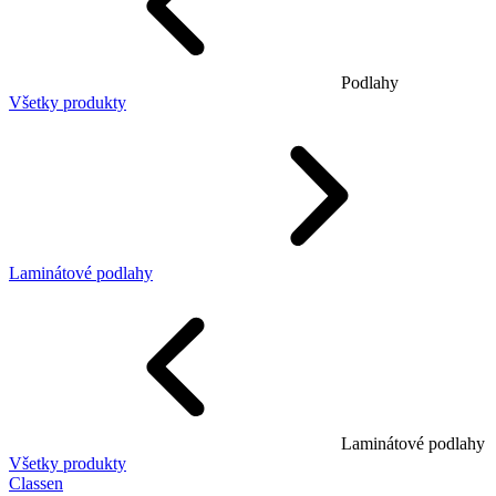
Podlahy
Všetky produkty
Laminátové podlahy
Laminátové podlahy
Všetky produkty
Classen