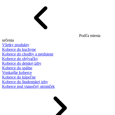
Podľa miesta
určenia
Všetky produkty
Koberce do kuchyne
Koberce do chodby a predsiene
Koberce do obývačky
Koberce do detskej izby
Koberce do spálne
Vonkajšie koberce
Koberce do kúpeľne
Koberce do študentskej izby
Koberce pod vianočný stromček