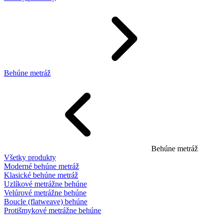
Behúne metráž
Behúne metráž
Všetky produkty
Moderné behúne metráž
Klasické behúne metráž
Uzlíkové metrážne behúne
Velúrové metrážne behúne
Boucle (flatweave) behúne
Protišmykové metrážne behúne