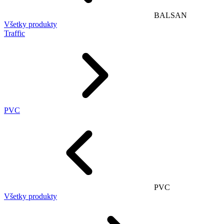
BALSAN
Všetky produkty
Traffic
PVC
PVC
Všetky produkty