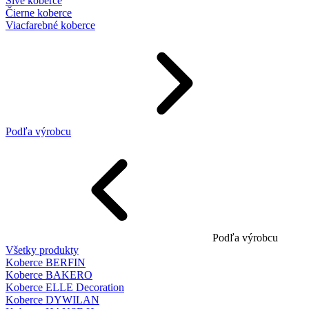
Sivé koberce
Čierne koberce
Viacfarebné koberce
Podľa výrobcu
Podľa výrobcu
Všetky produkty
Koberce BERFIN
Koberce BAKERO
Koberce ELLE Decoration
Koberce DYWILAN