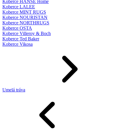
Koberce HANSE Home
Koberce LALEE
Koberce MINT RUGS
Koberce NOURISTAN
Koberce NORTHRUGS
Koberce OSTA
Koberce Villeroy & Boch
Koberce Ted Baker
Koberce Vikosa
Umelá tráva