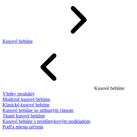
Kusové behúne
Kusové behúne
Všetky produkty
Moderné kusové behúne
Klasické kusové behúne
Kusové behúne so strihaným vlasom
Tkané kusové behúne
Kusové behúne s protišmykovým podkladom
Podľa miesta určenia