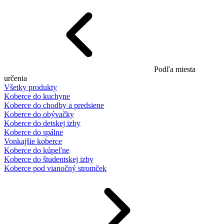
Podľa miesta
určenia
Všetky produkty
Koberce do kuchyne
Koberce do chodby a predsiene
Koberce do obývačky
Koberce do detskej izby
Koberce do spálne
Vonkajšie koberce
Koberce do kúpeľne
Koberce do študentskej izby
Koberce pod vianočný stromček