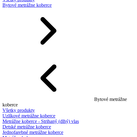
Bytové metrážne koberce
Bytové metrážne
koberce
Všetky produkty
Uzlíkové metrážne koberce
Metrážne koberce - Strihaný (dlhý) vlas
Detské metrážne koberce
Jednofarebné metrážne koberce