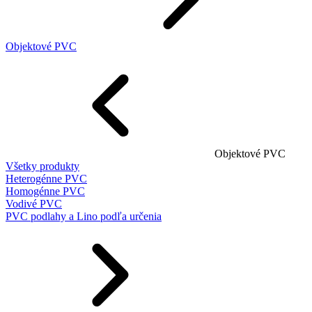
Objektové PVC
Objektové PVC
Všetky produkty
Heterogénne PVC
Homogénne PVC
Vodivé PVC
PVC podlahy a Lino podľa určenia