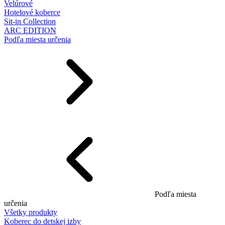
Velúrové
Hotelové koberce
Sit-in Collection
ARC EDITION
Podľa miesta určenia
Podľa miesta
určenia
Všetky produkty
Koberec do detskej izby