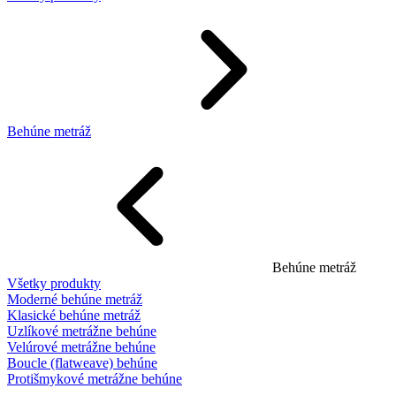
Behúne metráž
Behúne metráž
Všetky produkty
Moderné behúne metráž
Klasické behúne metráž
Uzlíkové metrážne behúne
Velúrové metrážne behúne
Boucle (flatweave) behúne
Protišmykové metrážne behúne