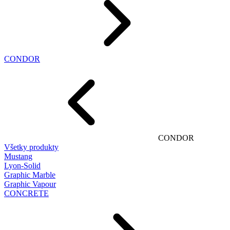
CONDOR
CONDOR
Všetky produkty
Mustang
Lyon-Solid
Graphic Marble
Graphic Vapour
CONCRETE