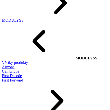
MODULYSS
MODULYSS
Všetky produkty
Arizona
Cambridge
First Decode
First Forward