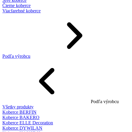
Sivé koberce
Čierne koberce
Viacfarebné koberce
Podľa výrobcu
Podľa výrobcu
Všetky produkty
Koberce BERFIN
Koberce BAKERO
Koberce ELLE Decoration
Koberce DYWILAN