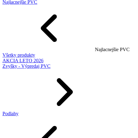
Najlacnejšie PVC
Najlacnejšie PVC
Všetky produkty
AKCIA LETO 2026
Zvyšky - Výpredaj PVC
Podlahy