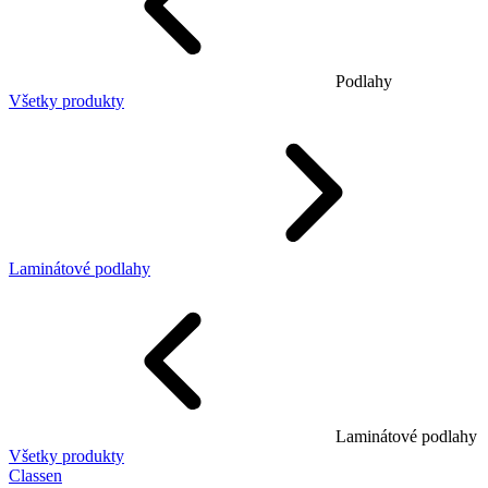
Podlahy
Všetky produkty
Laminátové podlahy
Laminátové podlahy
Všetky produkty
Classen