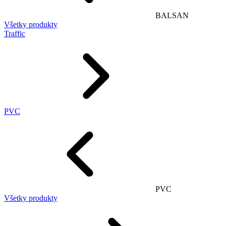
BALSAN
Všetky produkty
Traffic
PVC
PVC
Všetky produkty