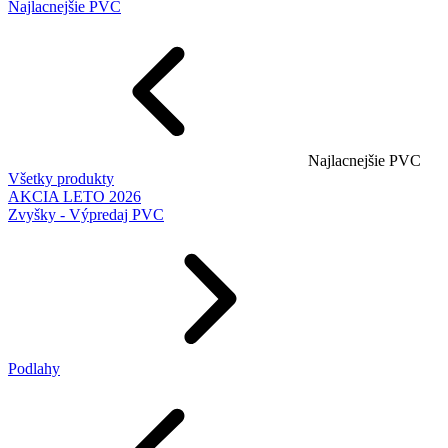
Najlacnejšie PVC
Najlacnejšie PVC
Všetky produkty
AKCIA LETO 2026
Zvyšky - Výpredaj PVC
Podlahy