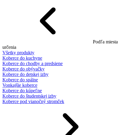
Podľa miesta
určenia
Všetky produkty
Koberce do kuchyne
Koberce do chodby a predsiene
Koberce do obývačky
Koberce do detskej izby
Koberce do spálne
Vonkajšie koberce
Koberce do kúpeľne
Koberce do študentskej izby
Koberce pod vianočný stromček