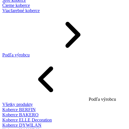
Sivé koberce
Čierne koberce
Viacfarebné koberce
Podľa výrobcu
Podľa výrobcu
Všetky produkty
Koberce BERFIN
Koberce BAKERO
Koberce ELLE Decoration
Koberce DYWILAN