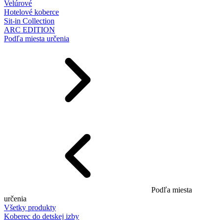
Velúrové
Hotelové koberce
Sit-in Collection
ARC EDITION
Podľa miesta určenia
Podľa miesta
určenia
Všetky produkty
Koberec do detskej izby