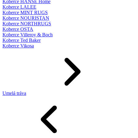
Koberce HANSE Home
Koberce LALEE
Koberce MINT RUGS
Koberce NOURISTAN
Koberce NORTHRUGS
Koberce OSTA
Koberce Villeroy & Boch
Koberce Ted Baker
Koberce Vikosa
Umelá tráva