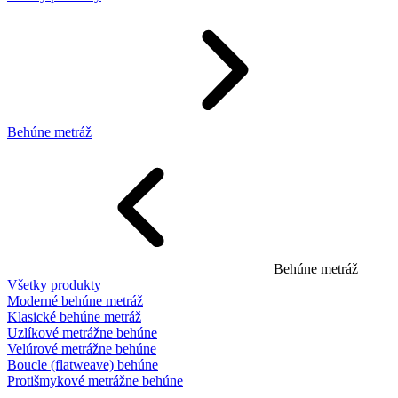
Behúne metráž
Behúne metráž
Všetky produkty
Moderné behúne metráž
Klasické behúne metráž
Uzlíkové metrážne behúne
Velúrové metrážne behúne
Boucle (flatweave) behúne
Protišmykové metrážne behúne