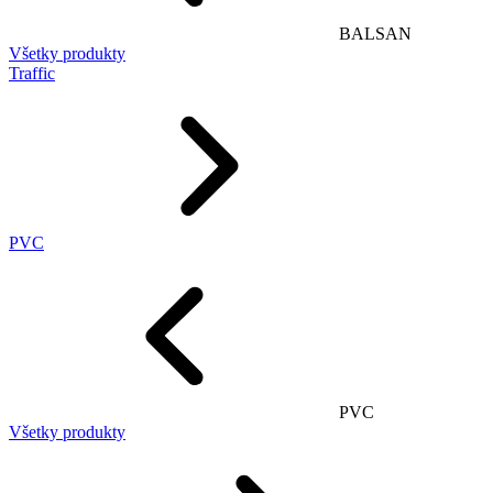
BALSAN
Všetky produkty
Traffic
PVC
PVC
Všetky produkty