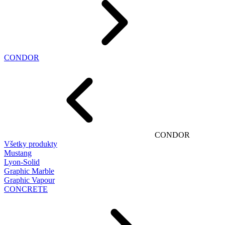
CONDOR
CONDOR
Všetky produkty
Mustang
Lyon-Solid
Graphic Marble
Graphic Vapour
CONCRETE