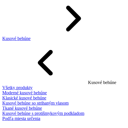
Kusové behúne
Kusové behúne
Všetky produkty
Moderné kusové behúne
Klasické kusové behúne
Kusové behúne so strihaným vlasom
Tkané kusové behúne
Kusové behúne s protišmykovým podkladom
Podľa miesta určenia