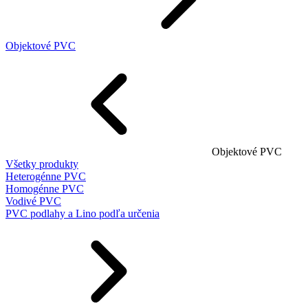
Objektové PVC
Objektové PVC
Všetky produkty
Heterogénne PVC
Homogénne PVC
Vodivé PVC
PVC podlahy a Lino podľa určenia