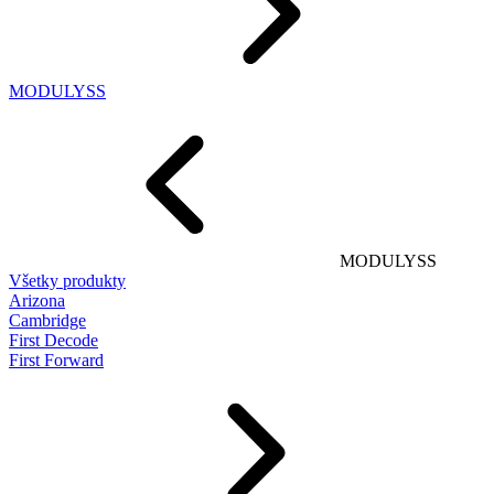
MODULYSS
MODULYSS
Všetky produkty
Arizona
Cambridge
First Decode
First Forward