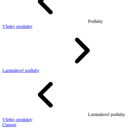
Podlahy
Všetky produkty
Laminátové podlahy
Laminátové podlahy
Všetky produkty
Classen