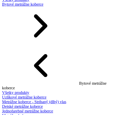
Bytové metrážne koberce
Bytové metrážne
koberce
Všetky produkty
Uzlíkové metrážne koberce
Metrážne koberce - Strihaný (dlhý) vlas
Detské metrážne koberce
Jednofarebné metrážne koberce