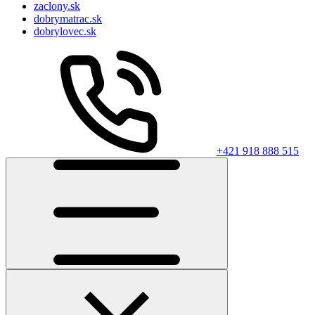
zaclony.sk
dobrymatrac.sk
dobrylovec.sk
+421 918 888 515