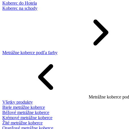
Koberec do Hotela
Koberec na schody
Metrážne koberce podľa farby
Metrážne koberce pod
Všetky produkty
Biele metrážne koberce
Béžové metrážne koberce
Krémové metrážne koberce
Žlté metrážne koberce
Oranžové metrážne koberce