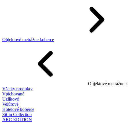
Objektové metrážne koberce
Objektové metrážne k
Všetky produkty
Vpichované
Uzlíkové
Velúrové
Hotelové koberce
Sit-in Collection
ARC EDITION