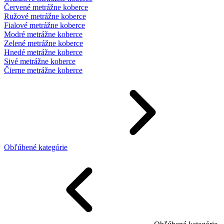
Červené metrážne koberce
Ružové metrážne koberce
Fialové metrážne koberce
Modré metrážne koberce
Zelené metrážne koberce
Hnedé metrážne koberce
Sivé metrážne koberce
Čierne metrážne koberce
Obľúbené kategórie