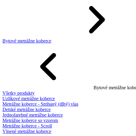
Bytové metrážne koberce
Bytové metrážne kobe
Všetky produkty
Uzlíkové metrážne koberce
Metrážne koberce - Strihaný (dlhý) vlas
Detské metrážne koberce
Jednofarebné metrážne koberce
Metrážne koberce so vzorom
Metrážne koberce - Scroll
Vlnené metrážne koberce