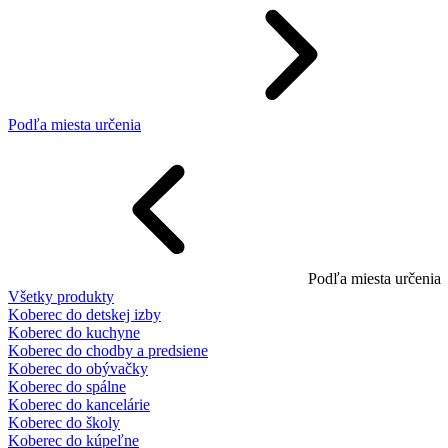
Podľa miesta určenia
Podľa miesta určenia
Všetky produkty
Koberec do detskej izby
Koberec do kuchyne
Koberec do chodby a predsiene
Koberec do obývačky
Koberec do spálne
Koberec do kancelárie
Koberec do školy
Koberec do kúpeľne