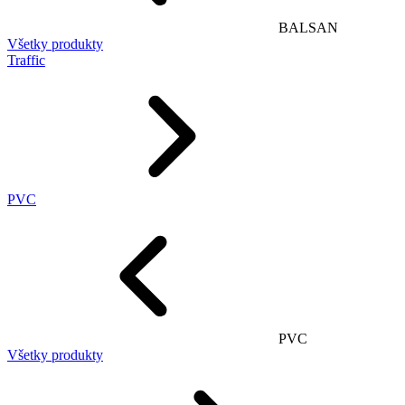
BALSAN
Všetky produkty
Traffic
PVC
PVC
Všetky produkty