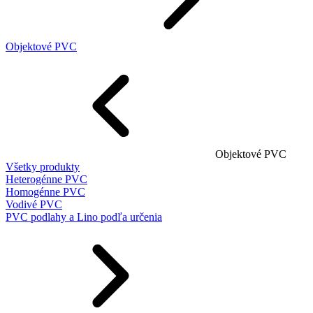
Objektové PVC
Objektové PVC
Všetky produkty
Heterogénne PVC
Homogénne PVC
Vodivé PVC
PVC podlahy a Lino podľa určenia