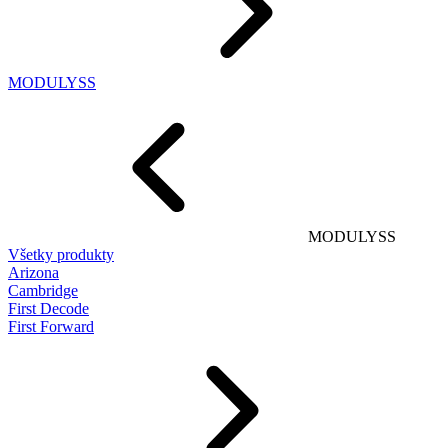
MODULYSS
MODULYSS
Všetky produkty
Arizona
Cambridge
First Decode
First Forward