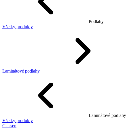
Podlahy
Všetky produkty
Laminátové podlahy
Laminátové podlahy
Všetky produkty
Classen