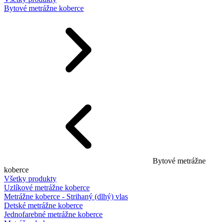
Bytové metrážne koberce
Bytové metrážne
koberce
Všetky produkty
Uzlíkové metrážne koberce
Metrážne koberce - Strihaný (dlhý) vlas
Detské metrážne koberce
Jednofarebné metrážne koberce