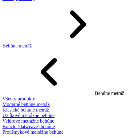
Behúne metráž
Behúne metráž
Všetky produkty
Moderné behúne metráž
Klasické behúne metráž
Uzlíkové metrážne behúne
Velúrové metrážne behúne
Boucle (flatweave) behúne
Protišmykové metrážne behúne