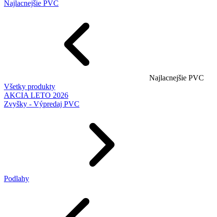
Najlacnejšie PVC
Najlacnejšie PVC
Všetky produkty
AKCIA LETO 2026
Zvyšky - Výpredaj PVC
Podlahy