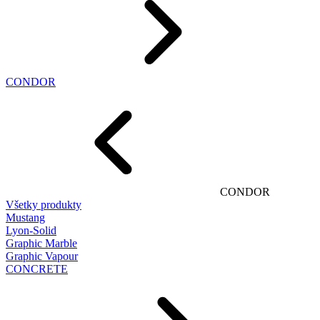
CONDOR
CONDOR
Všetky produkty
Mustang
Lyon-Solid
Graphic Marble
Graphic Vapour
CONCRETE