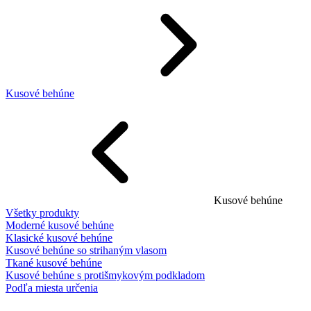
Kusové behúne
Kusové behúne
Všetky produkty
Moderné kusové behúne
Klasické kusové behúne
Kusové behúne so strihaným vlasom
Tkané kusové behúne
Kusové behúne s protišmykovým podkladom
Podľa miesta určenia