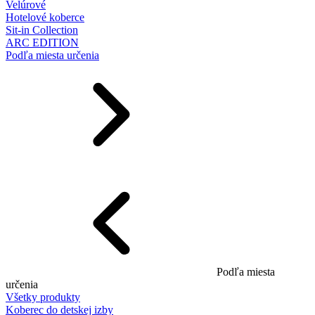
Velúrové
Hotelové koberce
Sit-in Collection
ARC EDITION
Podľa miesta určenia
Podľa miesta
určenia
Všetky produkty
Koberec do detskej izby