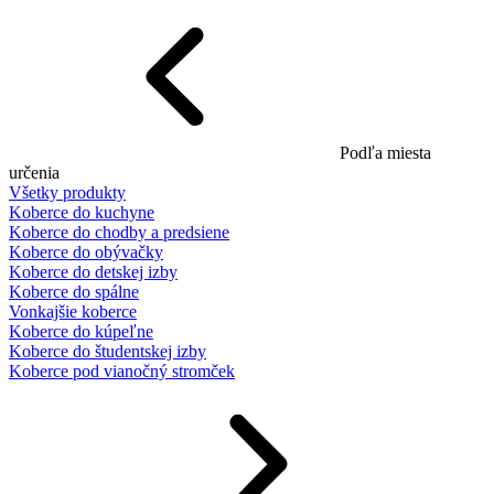
Podľa miesta
určenia
Všetky produkty
Koberce do kuchyne
Koberce do chodby a predsiene
Koberce do obývačky
Koberce do detskej izby
Koberce do spálne
Vonkajšie koberce
Koberce do kúpeľne
Koberce do študentskej izby
Koberce pod vianočný stromček