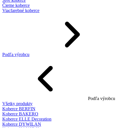
Sivé koberce
Čierne koberce
Viacfarebné koberce
Podľa výrobcu
Podľa výrobcu
Všetky produkty
Koberce BERFIN
Koberce BAKERO
Koberce ELLE Decoration
Koberce DYWILAN