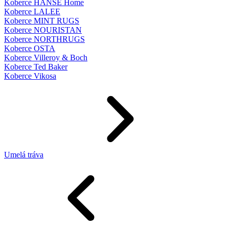
Koberce HANSE Home
Koberce LALEE
Koberce MINT RUGS
Koberce NOURISTAN
Koberce NORTHRUGS
Koberce OSTA
Koberce Villeroy & Boch
Koberce Ted Baker
Koberce Vikosa
Umelá tráva