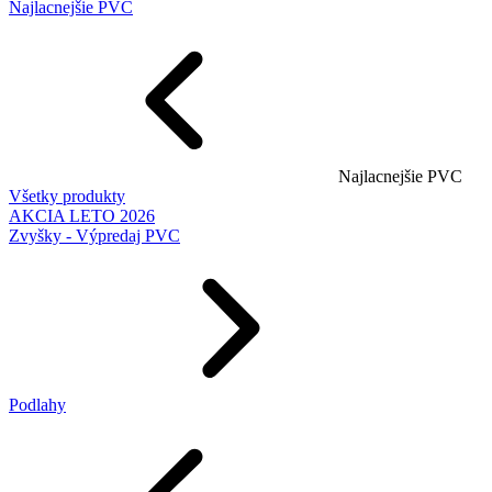
Najlacnejšie PVC
Najlacnejšie PVC
Všetky produkty
AKCIA LETO 2026
Zvyšky - Výpredaj PVC
Podlahy