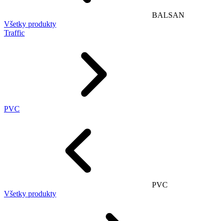
BALSAN
Všetky produkty
Traffic
PVC
PVC
Všetky produkty