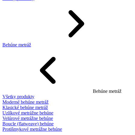
Behúne metráž
Behúne metráž
Všetky produkty
Moderné behúne metráž
Klasické behúne metráž
Uzlíkové metrážne behúne
Velúrové metrážne behúne
Boucle (flatweave) behúne
Protišmykové metrážne behúne