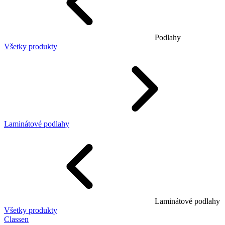
Podlahy
Všetky produkty
Laminátové podlahy
Laminátové podlahy
Všetky produkty
Classen