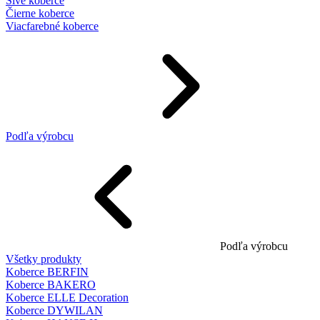
Sivé koberce
Čierne koberce
Viacfarebné koberce
Podľa výrobcu
Podľa výrobcu
Všetky produkty
Koberce BERFIN
Koberce BAKERO
Koberce ELLE Decoration
Koberce DYWILAN