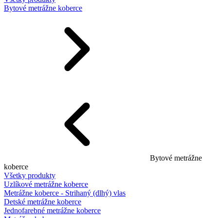
Bytové metrážne koberce
Bytové metrážne
koberce
Všetky produkty
Uzlíkové metrážne koberce
Metrážne koberce - Strihaný (dlhý) vlas
Detské metrážne koberce
Jednofarebné metrážne koberce