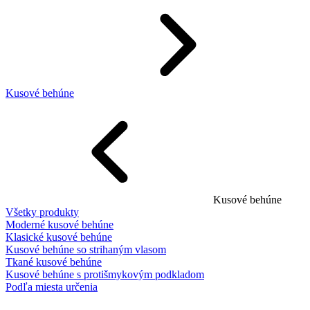
Kusové behúne
Kusové behúne
Všetky produkty
Moderné kusové behúne
Klasické kusové behúne
Kusové behúne so strihaným vlasom
Tkané kusové behúne
Kusové behúne s protišmykovým podkladom
Podľa miesta určenia