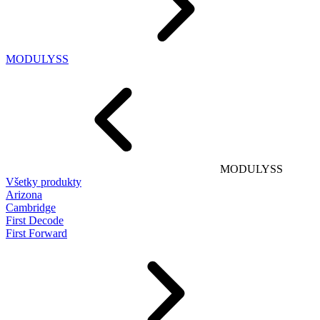
MODULYSS
MODULYSS
Všetky produkty
Arizona
Cambridge
First Decode
First Forward