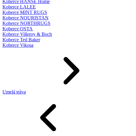
Koberce HANSE Home
Koberce LALEE
Koberce MINT RUGS
Koberce NOURISTAN
Koberce NORTHRUGS
Koberce OSTA
Koberce Villeroy & Boch
Koberce Ted Baker
Koberce Vikosa
Umelá tráva