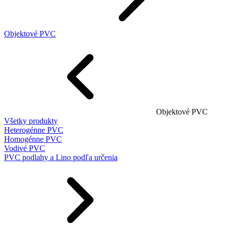
Objektové PVC
Objektové PVC
Všetky produkty
Heterogénne PVC
Homogénne PVC
Vodivé PVC
PVC podlahy a Lino podľa určenia