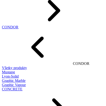
CONDOR
CONDOR
Všetky produkty
Mustang
Lyon-Solid
Graphic Marble
Graphic Vapour
CONCRETE