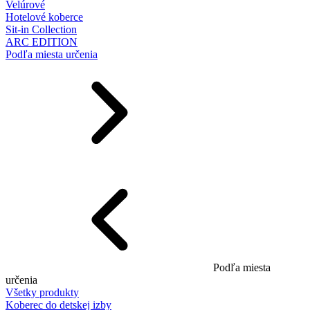
Velúrové
Hotelové koberce
Sit-in Collection
ARC EDITION
Podľa miesta určenia
Podľa miesta
určenia
Všetky produkty
Koberec do detskej izby