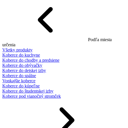
Podľa miesta
určenia
Všetky produkty
Koberce do kuchyne
Koberce do chodby a predsiene
Koberce do obývačky
Koberce do detskej izby
Koberce do spálne
Vonkajšie koberce
Koberce do kúpeľne
Koberce do študentskej izby
Koberce pod vianočný stromček