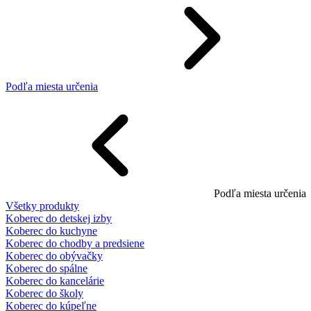
Podľa miesta určenia
Podľa miesta určenia
Všetky produkty
Koberec do detskej izby
Koberec do kuchyne
Koberec do chodby a predsiene
Koberec do obývačky
Koberec do spálne
Koberec do kancelárie
Koberec do školy
Koberec do kúpeľne