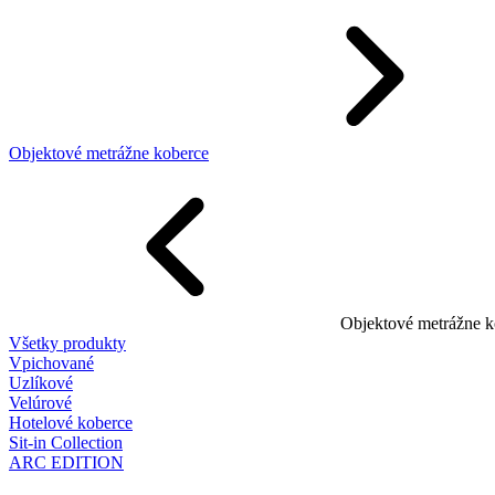
Objektové metrážne koberce
Objektové metrážne k
Všetky produkty
Vpichované
Uzlíkové
Velúrové
Hotelové koberce
Sit-in Collection
ARC EDITION