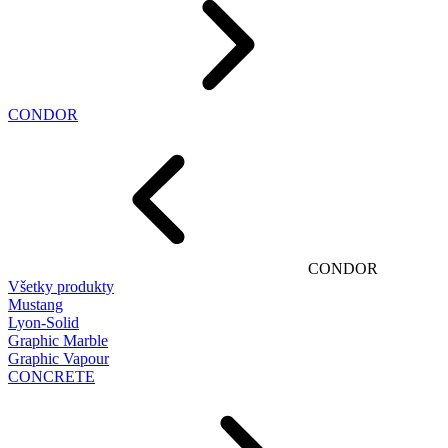
CONDOR
CONDOR
Všetky produkty
Mustang
Lyon-Solid
Graphic Marble
Graphic Vapour
CONCRETE