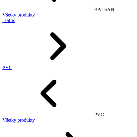
BALSAN
Všetky produkty
Traffic
PVC
PVC
Všetky produkty