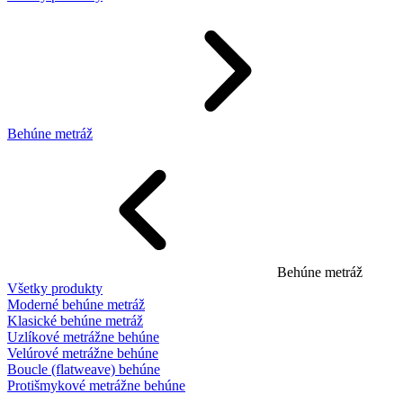
Behúne metráž
Behúne metráž
Všetky produkty
Moderné behúne metráž
Klasické behúne metráž
Uzlíkové metrážne behúne
Velúrové metrážne behúne
Boucle (flatweave) behúne
Protišmykové metrážne behúne