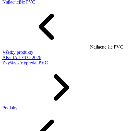
Najlacnejšie PVC
Najlacnejšie PVC
Všetky produkty
AKCIA LETO 2026
Zvyšky - Výpredaj PVC
Podlahy