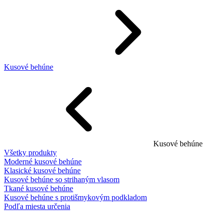
Kusové behúne
Kusové behúne
Všetky produkty
Moderné kusové behúne
Klasické kusové behúne
Kusové behúne so strihaným vlasom
Tkané kusové behúne
Kusové behúne s protišmykovým podkladom
Podľa miesta určenia