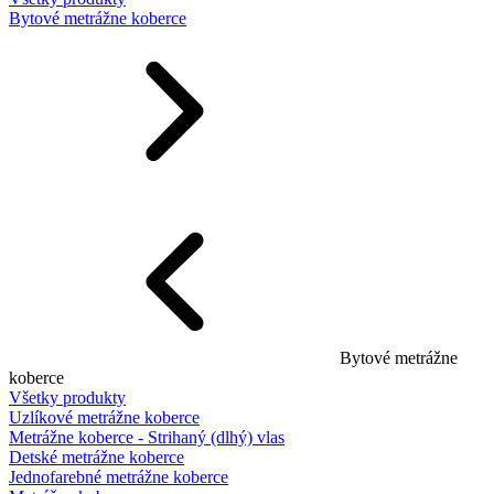
Bytové metrážne koberce
Bytové metrážne
koberce
Všetky produkty
Uzlíkové metrážne koberce
Metrážne koberce - Strihaný (dlhý) vlas
Detské metrážne koberce
Jednofarebné metrážne koberce