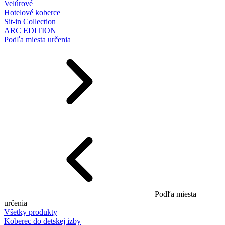
Velúrové
Hotelové koberce
Sit-in Collection
ARC EDITION
Podľa miesta určenia
Podľa miesta
určenia
Všetky produkty
Koberec do detskej izby