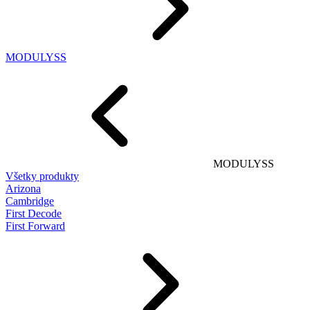
MODULYSS
MODULYSS
Všetky produkty
Arizona
Cambridge
First Decode
First Forward