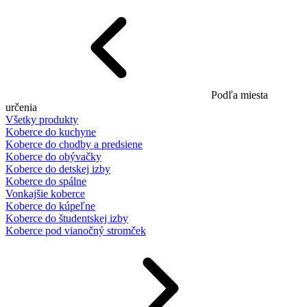
Podľa miesta
určenia
Všetky produkty
Koberce do kuchyne
Koberce do chodby a predsiene
Koberce do obývačky
Koberce do detskej izby
Koberce do spálne
Vonkajšie koberce
Koberce do kúpeľne
Koberce do študentskej izby
Koberce pod vianočný stromček