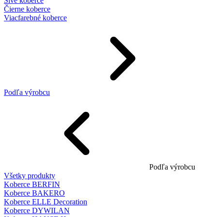
Sivé koberce
Čierne koberce
Viacfarebné koberce
Podľa výrobcu
Podľa výrobcu
Všetky produkty
Koberce BERFIN
Koberce BAKERO
Koberce ELLE Decoration
Koberce DYWILAN