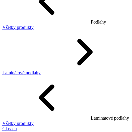
Podlahy
Všetky produkty
Laminátové podlahy
Laminátové podlahy
Všetky produkty
Classen