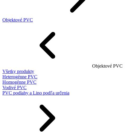
Objektové PVC
Objektové PVC
Všetky produkty
Heterogénne PVC
Homogénne PVC
Vodivé PVC
PVC podlahy a Lino podľa určenia