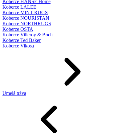
Koberce HANSE Home
Koberce LALEE
Koberce MINT RUGS
Koberce NOURISTAN
Koberce NORTHRUGS
Koberce OSTA
Koberce Villeroy & Boch
Koberce Ted Baker
Koberce Vikosa
Umelá tráva