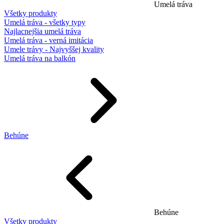
Umelá tráva
Všetky produkty
Umelá tráva - všetky typy
Najlacnejšia umelá tráva
Umelá tráva - verná imitácia
Umele trávy - Najvyššej kvality
Umelá tráva na balkón
Behúne
Behúne
Všetky produkty