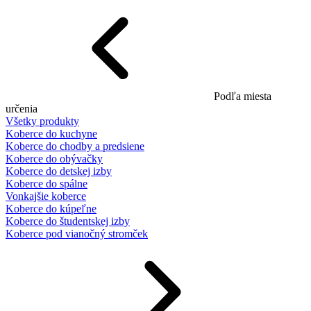
Podľa miesta
určenia
Všetky produkty
Koberce do kuchyne
Koberce do chodby a predsiene
Koberce do obývačky
Koberce do detskej izby
Koberce do spálne
Vonkajšie koberce
Koberce do kúpeľne
Koberce do študentskej izby
Koberce pod vianočný stromček