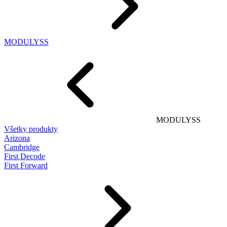
MODULYSS
MODULYSS
Všetky produkty
Arizona
Cambridge
First Decode
First Forward