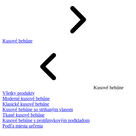
Kusové behúne
Kusové behúne
Všetky produkty
Moderné kusové behúne
Klasické kusové behúne
Kusové behúne so strihaným vlasom
Tkané kusové behúne
Kusové behúne s protišmykovým podkladom
Podľa miesta určenia