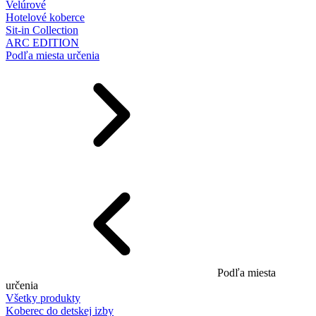
Velúrové
Hotelové koberce
Sit-in Collection
ARC EDITION
Podľa miesta určenia
Podľa miesta
určenia
Všetky produkty
Koberec do detskej izby