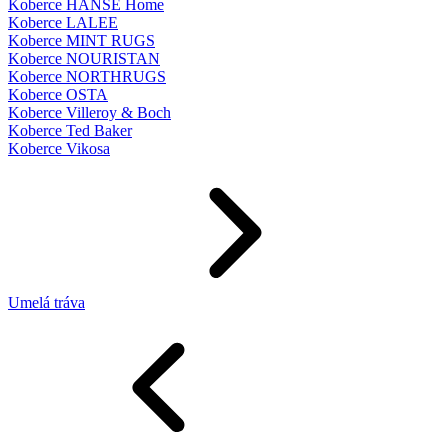
Koberce HANSE Home
Koberce LALEE
Koberce MINT RUGS
Koberce NOURISTAN
Koberce NORTHRUGS
Koberce OSTA
Koberce Villeroy & Boch
Koberce Ted Baker
Koberce Vikosa
Umelá tráva