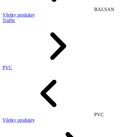
BALSAN
Všetky produkty
Traffic
PVC
PVC
Všetky produkty