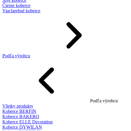
Sivé koberce
Čierne koberce
Viacfarebné koberce
Podľa výrobcu
Podľa výrobcu
Všetky produkty
Koberce BERFIN
Koberce BAKERO
Koberce ELLE Decoration
Koberce DYWILAN