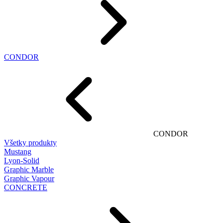
CONDOR
CONDOR
Všetky produkty
Mustang
Lyon-Solid
Graphic Marble
Graphic Vapour
CONCRETE