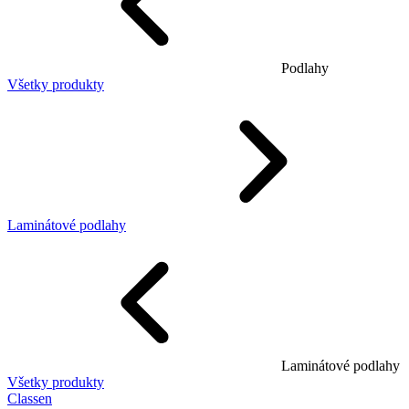
Podlahy
Všetky produkty
Laminátové podlahy
Laminátové podlahy
Všetky produkty
Classen