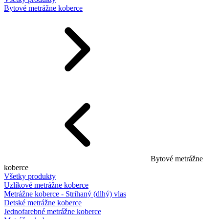
Bytové metrážne koberce
Bytové metrážne
koberce
Všetky produkty
Uzlíkové metrážne koberce
Metrážne koberce - Strihaný (dlhý) vlas
Detské metrážne koberce
Jednofarebné metrážne koberce