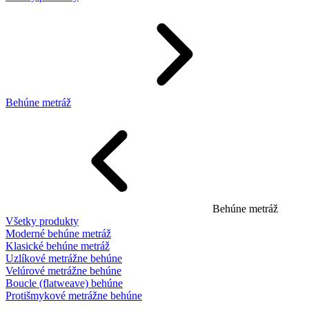
Behúne metráž
Behúne metráž
Všetky produkty
Moderné behúne metráž
Klasické behúne metráž
Uzlíkové metrážne behúne
Velúrové metrážne behúne
Boucle (flatweave) behúne
Protišmykové metrážne behúne