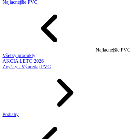
Najlacnejšie PVC
Najlacnejšie PVC
Všetky produkty
AKCIA LETO 2026
Zvyšky - Výpredaj PVC
Podlahy