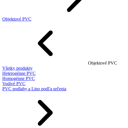
Objektové PVC
Objektové PVC
Všetky produkty
Heterogénne PVC
Homogénne PVC
Vodivé PVC
PVC podlahy a Lino podľa určenia