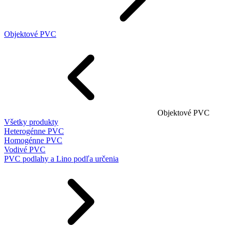
Objektové PVC
Objektové PVC
Všetky produkty
Heterogénne PVC
Homogénne PVC
Vodivé PVC
PVC podlahy a Lino podľa určenia