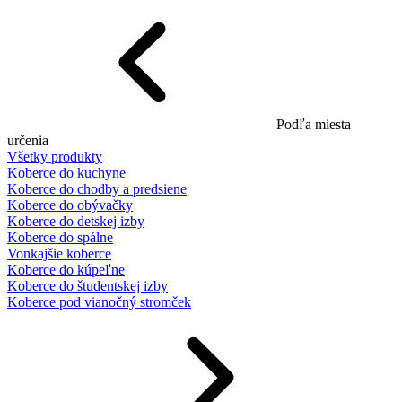
Podľa miesta
určenia
Všetky produkty
Koberce do kuchyne
Koberce do chodby a predsiene
Koberce do obývačky
Koberce do detskej izby
Koberce do spálne
Vonkajšie koberce
Koberce do kúpeľne
Koberce do študentskej izby
Koberce pod vianočný stromček