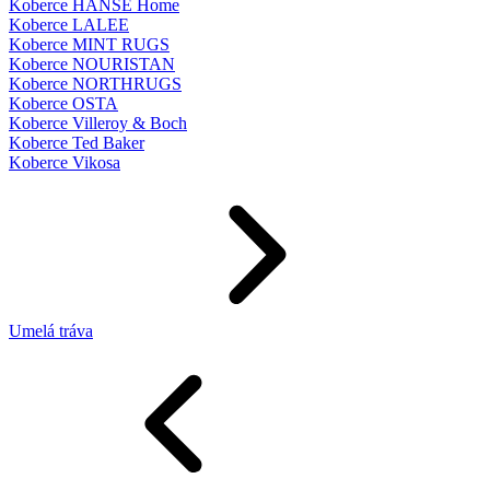
Koberce HANSE Home
Koberce LALEE
Koberce MINT RUGS
Koberce NOURISTAN
Koberce NORTHRUGS
Koberce OSTA
Koberce Villeroy & Boch
Koberce Ted Baker
Koberce Vikosa
Umelá tráva