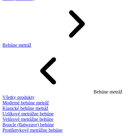
Behúne metráž
Behúne metráž
Všetky produkty
Moderné behúne metráž
Klasické behúne metráž
Uzlíkové metrážne behúne
Velúrové metrážne behúne
Boucle (flatweave) behúne
Protišmykové metrážne behúne