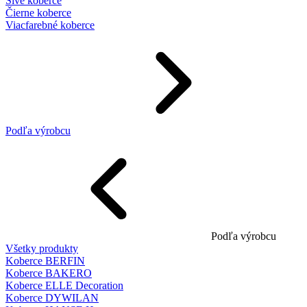
Sivé koberce
Čierne koberce
Viacfarebné koberce
Podľa výrobcu
Podľa výrobcu
Všetky produkty
Koberce BERFIN
Koberce BAKERO
Koberce ELLE Decoration
Koberce DYWILAN