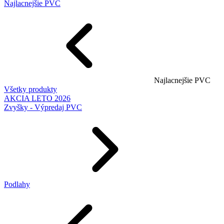
Najlacnejšie PVC
Najlacnejšie PVC
Všetky produkty
AKCIA LETO 2026
Zvyšky - Výpredaj PVC
Podlahy