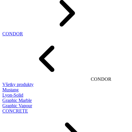
CONDOR
CONDOR
Všetky produkty
Mustang
Lyon-Solid
Graphic Marble
Graphic Vapour
CONCRETE