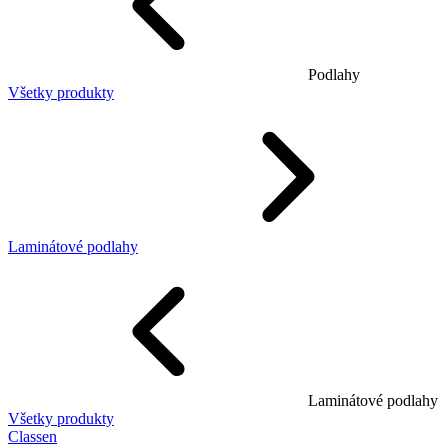
Podlahy
Všetky produkty
Laminátové podlahy
Laminátové podlahy
Všetky produkty
Classen