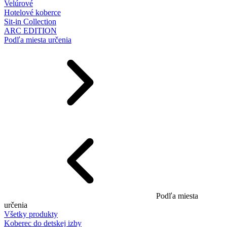
Velúrové
Hotelové koberce
Sit-in Collection
ARC EDITION
Podľa miesta určenia
Podľa miesta
určenia
Všetky produkty
Koberec do detskej izby