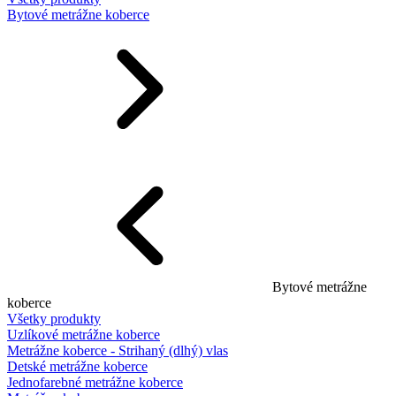
Bytové metrážne koberce
Bytové metrážne
koberce
Všetky produkty
Uzlíkové metrážne koberce
Metrážne koberce - Strihaný (dlhý) vlas
Detské metrážne koberce
Jednofarebné metrážne koberce