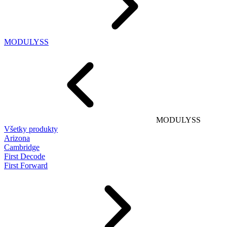
MODULYSS
MODULYSS
Všetky produkty
Arizona
Cambridge
First Decode
First Forward