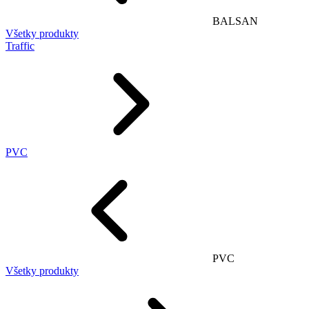
BALSAN
Všetky produkty
Traffic
PVC
PVC
Všetky produkty