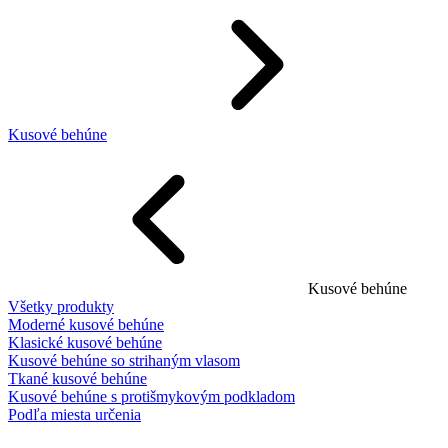
Kusové behúne
Kusové behúne
Všetky produkty
Moderné kusové behúne
Klasické kusové behúne
Kusové behúne so strihaným vlasom
Tkané kusové behúne
Kusové behúne s protišmykovým podkladom
Podľa miesta určenia