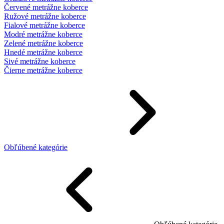
Červené metrážne koberce
Ružové metrážne koberce
Fialové metrážne koberce
Modré metrážne koberce
Zelené metrážne koberce
Hnedé metrážne koberce
Sivé metrážne koberce
Čierne metrážne koberce
Obľúbené kategórie