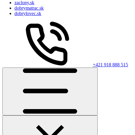
zaclony.sk
dobrymatrac.sk
dobrylovec.sk
+421 918 888 515