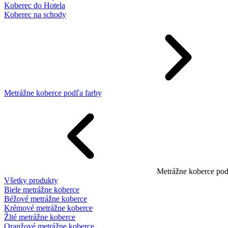
Koberec do Hotela
Koberec na schody
Metrážne koberce podľa farby
Metrážne koberce pod
Všetky produkty
Biele metrážne koberce
Béžové metrážne koberce
Krémové metrážne koberce
Žlté metrážne koberce
Oranžové metrážne koberce