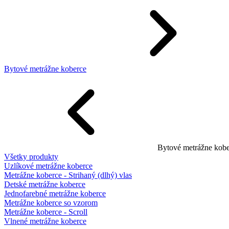
Bytové metrážne koberce
Bytové metrážne kobe
Všetky produkty
Uzlíkové metrážne koberce
Metrážne koberce - Strihaný (dlhý) vlas
Detské metrážne koberce
Jednofarebné metrážne koberce
Metrážne koberce so vzorom
Metrážne koberce - Scroll
Vlnené metrážne koberce