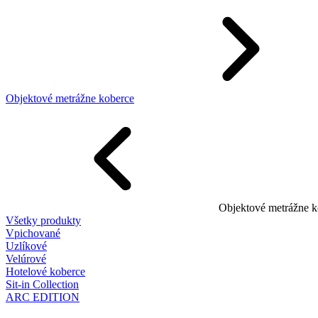
Objektové metrážne koberce
Objektové metrážne k
Všetky produkty
Vpichované
Uzlíkové
Velúrové
Hotelové koberce
Sit-in Collection
ARC EDITION