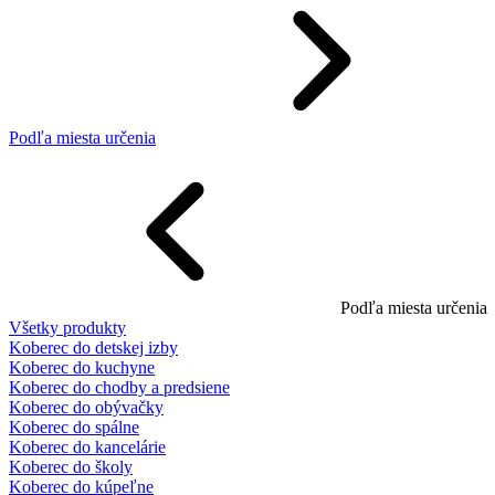
Podľa miesta určenia
Podľa miesta určenia
Všetky produkty
Koberec do detskej izby
Koberec do kuchyne
Koberec do chodby a predsiene
Koberec do obývačky
Koberec do spálne
Koberec do kancelárie
Koberec do školy
Koberec do kúpeľne