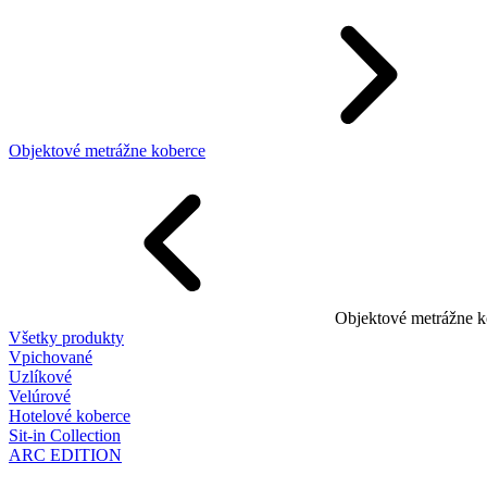
Objektové metrážne koberce
Objektové metrážne k
Všetky produkty
Vpichované
Uzlíkové
Velúrové
Hotelové koberce
Sit-in Collection
ARC EDITION