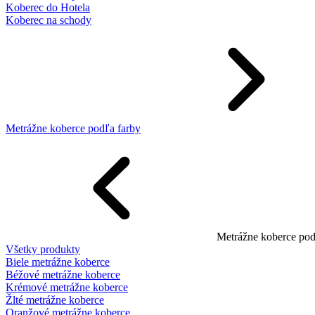
Koberec do Hotela
Koberec na schody
Metrážne koberce podľa farby
Metrážne koberce pod
Všetky produkty
Biele metrážne koberce
Béžové metrážne koberce
Krémové metrážne koberce
Žlté metrážne koberce
Oranžové metrážne koberce