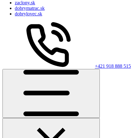
zaclony.sk
dobrymatrac.sk
dobrylovec.sk
+421 918 888 515