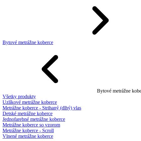
Bytové metrážne koberce
Bytové metrážne kobe
Všetky produkty
Uzlíkové metrážne koberce
Metrážne koberce - Strihaný (dlhý) vlas
Detské metrážne koberce
Jednofarebné metrážne koberce
Metrážne koberce so vzorom
Metrážne koberce - Scroll
Vlnené metrážne koberce