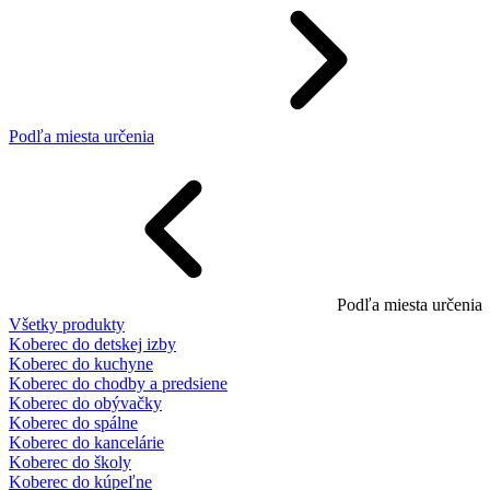
Podľa miesta určenia
Podľa miesta určenia
Všetky produkty
Koberec do detskej izby
Koberec do kuchyne
Koberec do chodby a predsiene
Koberec do obývačky
Koberec do spálne
Koberec do kancelárie
Koberec do školy
Koberec do kúpeľne