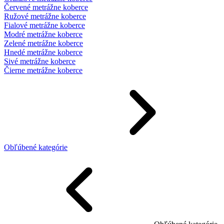
Červené metrážne koberce
Ružové metrážne koberce
Fialové metrážne koberce
Modré metrážne koberce
Zelené metrážne koberce
Hnedé metrážne koberce
Sivé metrážne koberce
Čierne metrážne koberce
Obľúbené kategórie