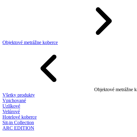
Objektové metrážne koberce
Objektové metrážne k
Všetky produkty
Vpichované
Uzlíkové
Velúrové
Hotelové koberce
Sit-in Collection
ARC EDITION