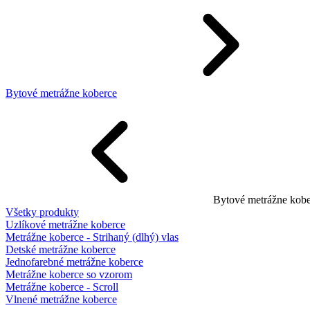
Bytové metrážne koberce
Bytové metrážne kobe
Všetky produkty
Uzlíkové metrážne koberce
Metrážne koberce - Strihaný (dlhý) vlas
Detské metrážne koberce
Jednofarebné metrážne koberce
Metrážne koberce so vzorom
Metrážne koberce - Scroll
Vlnené metrážne koberce