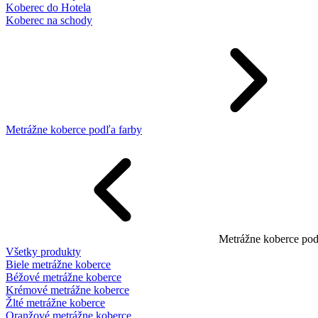
Koberec do Hotela
Koberec na schody
Metrážne koberce podľa farby
Metrážne koberce pod
Všetky produkty
Biele metrážne koberce
Béžové metrážne koberce
Krémové metrážne koberce
Žlté metrážne koberce
Oranžové metrážne koberce