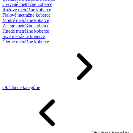
Červené metrážne koberce
Ružové metrážne koberce
Fialové metrážne koberce
Modré metrážne koberce
Zelené metrážne koberce
Hnedé metrážne koberce
Sivé metrážne koberce
Čierne metrážne koberce
Obľúbené kategórie