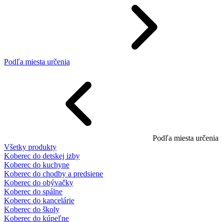
Podľa miesta určenia
Podľa miesta určenia
Všetky produkty
Koberec do detskej izby
Koberec do kuchyne
Koberec do chodby a predsiene
Koberec do obývačky
Koberec do spálne
Koberec do kancelárie
Koberec do školy
Koberec do kúpeľne