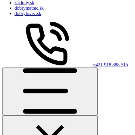
zaclony.sk
dobrymatrac.sk
dobrylovec.sk
+421 918 888 515