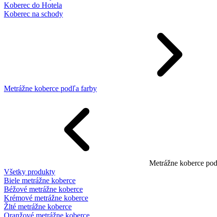
Koberec do Hotela
Koberec na schody
Metrážne koberce podľa farby
Metrážne koberce pod
Všetky produkty
Biele metrážne koberce
Béžové metrážne koberce
Krémové metrážne koberce
Žlté metrážne koberce
Oranžové metrážne koberce