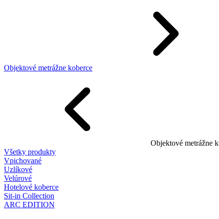
Objektové metrážne koberce
Objektové metrážne k
Všetky produkty
Vpichované
Uzlíkové
Velúrové
Hotelové koberce
Sit-in Collection
ARC EDITION