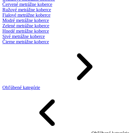
Červené metrážne koberce
Ružové metrážne koberce
Fialové metrážne koberce
Modré metrážne koberce
Zelené metrážne koberce
Hnedé metrážne koberce
Sivé metrážne koberce
Čierne metrážne koberce
Obľúbené kategórie