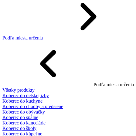
Podľa miesta určenia
Podľa miesta určenia
Všetky produkty
Koberec do detskej izby
Koberec do kuchyne
Koberec do chodby a predsiene
Koberec do obývačky
Koberec do spálne
Koberec do kancelárie
Koberec do školy
Koberec do kúpeľne