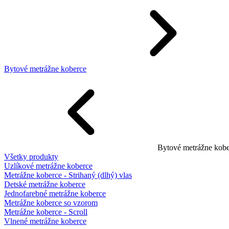
Bytové metrážne koberce
Bytové metrážne kobe
Všetky produkty
Uzlíkové metrážne koberce
Metrážne koberce - Strihaný (dlhý) vlas
Detské metrážne koberce
Jednofarebné metrážne koberce
Metrážne koberce so vzorom
Metrážne koberce - Scroll
Vlnené metrážne koberce