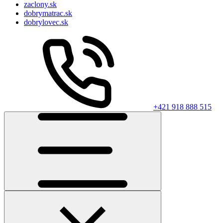
zaclony.sk
dobrymatrac.sk
dobrylovec.sk
+421 918 888 515