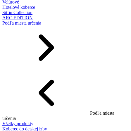
Velúrové
Hotelové koberce
Sit-in Collection
ARC EDITION
Podľa miesta určenia
Podľa miesta
určenia
Všetky produkty
Koberec do detskej izby