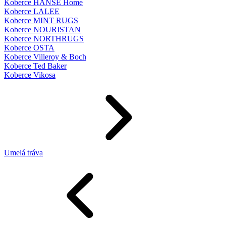
Koberce HANSE Home
Koberce LALEE
Koberce MINT RUGS
Koberce NOURISTAN
Koberce NORTHRUGS
Koberce OSTA
Koberce Villeroy & Boch
Koberce Ted Baker
Koberce Vikosa
Umelá tráva