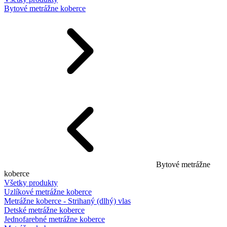
Bytové metrážne koberce
Bytové metrážne
koberce
Všetky produkty
Uzlíkové metrážne koberce
Metrážne koberce - Strihaný (dlhý) vlas
Detské metrážne koberce
Jednofarebné metrážne koberce