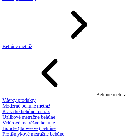
Behúne metráž
Behúne metráž
Všetky produkty
Moderné behúne metráž
Klasické behúne metráž
Uzlíkové metrážne behúne
Velúrové metrážne behúne
Boucle (flatweave) behúne
Protišmykové metrážne behúne