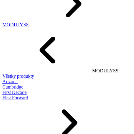
MODULYSS
MODULYSS
Všetky produkty
Arizona
Cambridge
First Decode
First Forward