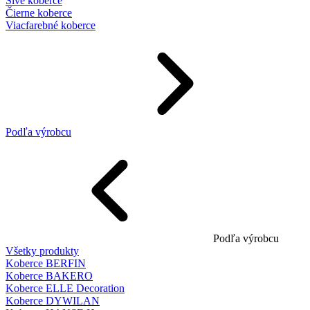
Sivé koberce
Čierne koberce
Viacfarebné koberce
Podľa výrobcu
Podľa výrobcu
Všetky produkty
Koberce BERFIN
Koberce BAKERO
Koberce ELLE Decoration
Koberce DYWILAN