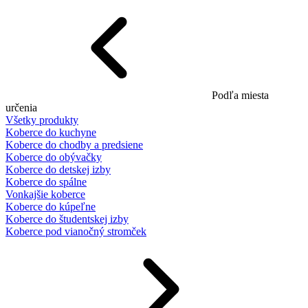
Podľa miesta
určenia
Všetky produkty
Koberce do kuchyne
Koberce do chodby a predsiene
Koberce do obývačky
Koberce do detskej izby
Koberce do spálne
Vonkajšie koberce
Koberce do kúpeľne
Koberce do študentskej izby
Koberce pod vianočný stromček