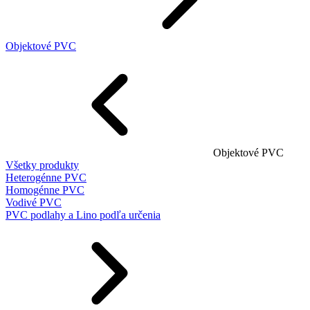
Objektové PVC
Objektové PVC
Všetky produkty
Heterogénne PVC
Homogénne PVC
Vodivé PVC
PVC podlahy a Lino podľa určenia