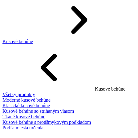
Kusové behúne
Kusové behúne
Všetky produkty
Moderné kusové behúne
Klasické kusové behúne
Kusové behúne so strihaným vlasom
Tkané kusové behúne
Kusové behúne s protišmykovým podkladom
Podľa miesta určenia