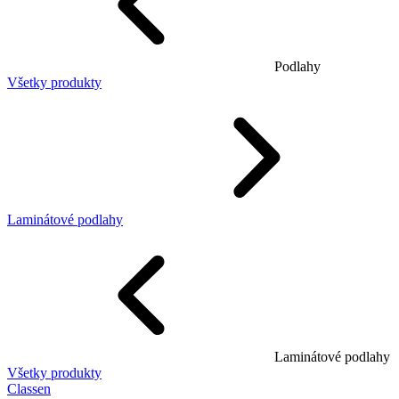
Podlahy
Všetky produkty
Laminátové podlahy
Laminátové podlahy
Všetky produkty
Classen