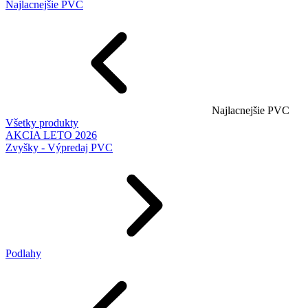
Najlacnejšie PVC
Najlacnejšie PVC
Všetky produkty
AKCIA LETO 2026
Zvyšky - Výpredaj PVC
Podlahy