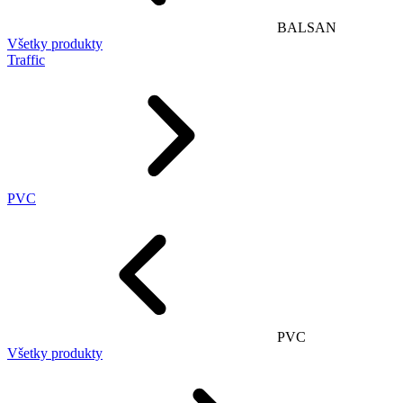
BALSAN
Všetky produkty
Traffic
PVC
PVC
Všetky produkty