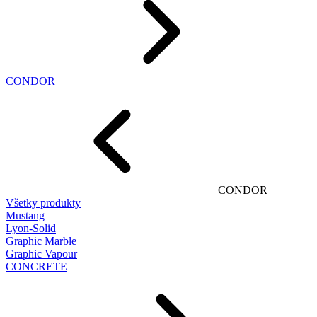
CONDOR
CONDOR
Všetky produkty
Mustang
Lyon-Solid
Graphic Marble
Graphic Vapour
CONCRETE