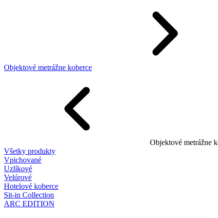
Objektové metrážne koberce
Objektové metrážne k
Všetky produkty
Vpichované
Uzlíkové
Velúrové
Hotelové koberce
Sit-in Collection
ARC EDITION