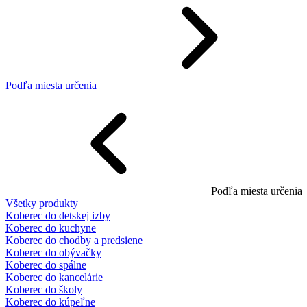
Podľa miesta určenia
Podľa miesta určenia
Všetky produkty
Koberec do detskej izby
Koberec do kuchyne
Koberec do chodby a predsiene
Koberec do obývačky
Koberec do spálne
Koberec do kancelárie
Koberec do školy
Koberec do kúpeľne