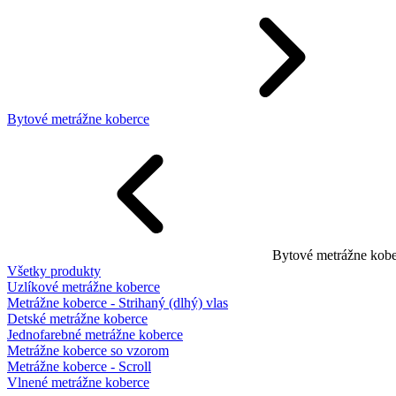
Bytové metrážne koberce
Bytové metrážne kobe
Všetky produkty
Uzlíkové metrážne koberce
Metrážne koberce - Strihaný (dlhý) vlas
Detské metrážne koberce
Jednofarebné metrážne koberce
Metrážne koberce so vzorom
Metrážne koberce - Scroll
Vlnené metrážne koberce