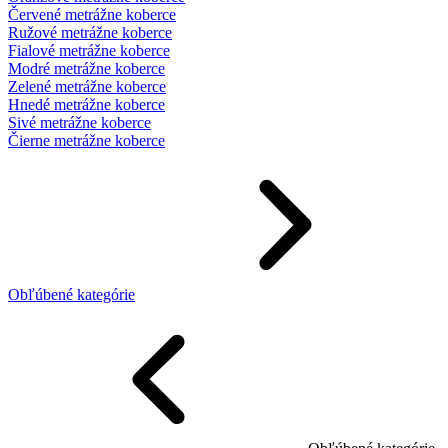
Červené metrážne koberce
Ružové metrážne koberce
Fialové metrážne koberce
Modré metrážne koberce
Zelené metrážne koberce
Hnedé metrážne koberce
Sivé metrážne koberce
Čierne metrážne koberce
Obľúbené kategórie