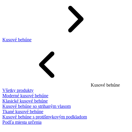
Kusové behúne
Kusové behúne
Všetky produkty
Moderné kusové behúne
Klasické kusové behúne
Kusové behúne so strihaným vlasom
Tkané kusové behúne
Kusové behúne s protišmykovým podkladom
Podľa miesta určenia