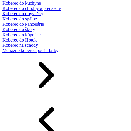
Koberec do kuchyne
Koberec do chodby a predsiene
Koberec do obývačky
Koberec do spálne
Koberec do kancelárie
Koberec do školy
Koberec do kúpeľne
Koberec do Hotela
Koberec na schody
Metrážne koberce podľa farby