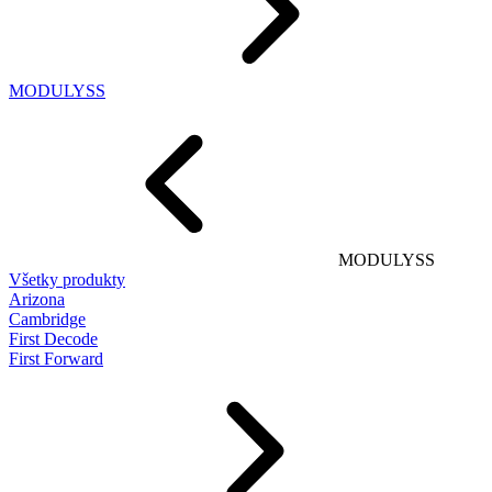
MODULYSS
MODULYSS
Všetky produkty
Arizona
Cambridge
First Decode
First Forward