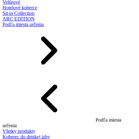
Velúrové
Hotelové koberce
Sit-in Collection
ARC EDITION
Podľa miesta určenia
Podľa miesta
určenia
Všetky produkty
Koberec do detskej izby