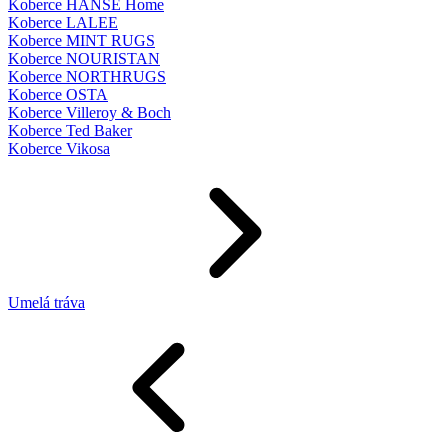
Koberce HANSE Home
Koberce LALEE
Koberce MINT RUGS
Koberce NOURISTAN
Koberce NORTHRUGS
Koberce OSTA
Koberce Villeroy & Boch
Koberce Ted Baker
Koberce Vikosa
Umelá tráva