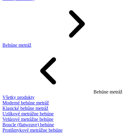
Behúne metráž
Behúne metráž
Všetky produkty
Moderné behúne metráž
Klasické behúne metráž
Uzlíkové metrážne behúne
Velúrové metrážne behúne
Boucle (flatweave) behúne
Protišmykové metrážne behúne