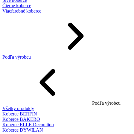
Sivé koberce
Čierne koberce
Viacfarebné koberce
Podľa výrobcu
Podľa výrobcu
Všetky produkty
Koberce BERFIN
Koberce BAKERO
Koberce ELLE Decoration
Koberce DYWILAN