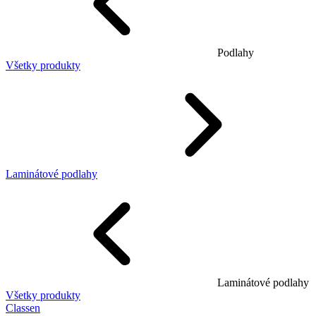
Podlahy
Všetky produkty
Laminátové podlahy
Laminátové podlahy
Všetky produkty
Classen