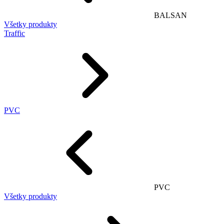
BALSAN
Všetky produkty
Traffic
PVC
PVC
Všetky produkty