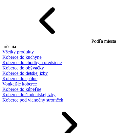
Podľa miesta
určenia
Všetky produkty
Koberce do kuchyne
Koberce do chodby a predsiene
Koberce do obývačky
Koberce do detskej izby
Koberce do spálne
Vonkajšie koberce
Koberce do kúpeľne
Koberce do študentskej izby
Koberce pod vianočný stromček