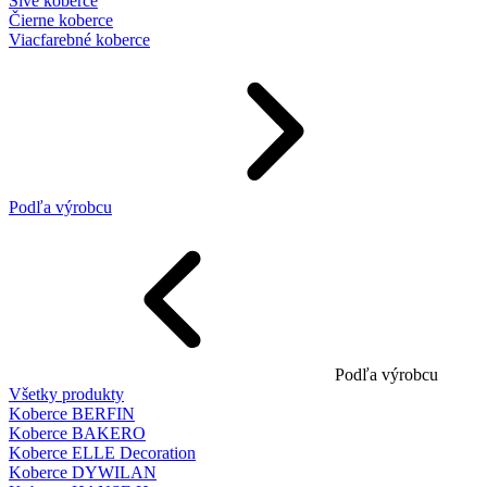
Sivé koberce
Čierne koberce
Viacfarebné koberce
Podľa výrobcu
Podľa výrobcu
Všetky produkty
Koberce BERFIN
Koberce BAKERO
Koberce ELLE Decoration
Koberce DYWILAN