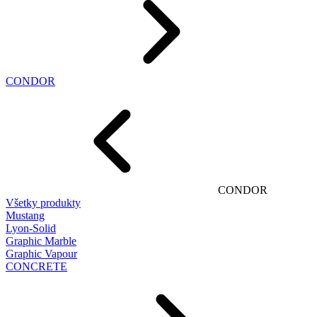
CONDOR
CONDOR
Všetky produkty
Mustang
Lyon-Solid
Graphic Marble
Graphic Vapour
CONCRETE