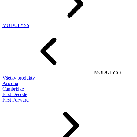
MODULYSS
MODULYSS
Všetky produkty
Arizona
Cambridge
First Decode
First Forward