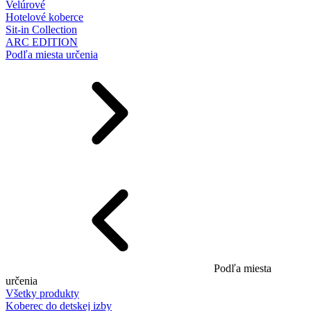
Velúrové
Hotelové koberce
Sit-in Collection
ARC EDITION
Podľa miesta určenia
Podľa miesta
určenia
Všetky produkty
Koberec do detskej izby