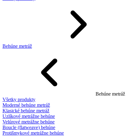
Behúne metráž
Behúne metráž
Všetky produkty
Moderné behúne metráž
Klasické behúne metráž
Uzlíkové metrážne behúne
Velúrové metrážne behúne
Boucle (flatweave) behúne
Protišmykové metrážne behúne