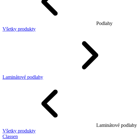
Podlahy
Všetky produkty
Laminátové podlahy
Laminátové podlahy
Všetky produkty
Classen