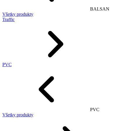
BALSAN
Všetky produkty
Traffic
PVC
PVC
Všetky produkty