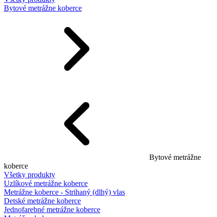
Bytové metrážne koberce
Bytové metrážne
koberce
Všetky produkty
Uzlíkové metrážne koberce
Metrážne koberce - Strihaný (dlhý) vlas
Detské metrážne koberce
Jednofarebné metrážne koberce