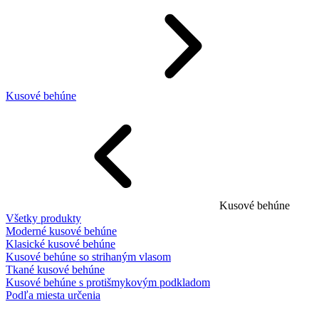
Kusové behúne
Kusové behúne
Všetky produkty
Moderné kusové behúne
Klasické kusové behúne
Kusové behúne so strihaným vlasom
Tkané kusové behúne
Kusové behúne s protišmykovým podkladom
Podľa miesta určenia