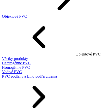
Objektové PVC
Objektové PVC
Všetky produkty
Heterogénne PVC
Homogénne PVC
Vodivé PVC
PVC podlahy a Lino podľa určenia