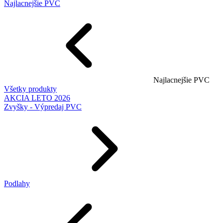
Najlacnejšie PVC
Najlacnejšie PVC
Všetky produkty
AKCIA LETO 2026
Zvyšky - Výpredaj PVC
Podlahy