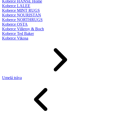
Koberce HANSE Home
Koberce LALEE
Koberce MINT RUGS
Koberce NOURISTAN
Koberce NORTHRUGS
Koberce OSTA
Koberce Villeroy & Boch
Koberce Ted Baker
Koberce Vikosa
Umelá tráva