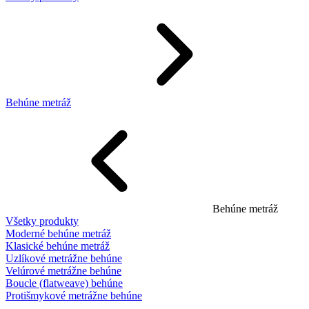
Behúne metráž
Behúne metráž
Všetky produkty
Moderné behúne metráž
Klasické behúne metráž
Uzlíkové metrážne behúne
Velúrové metrážne behúne
Boucle (flatweave) behúne
Protišmykové metrážne behúne