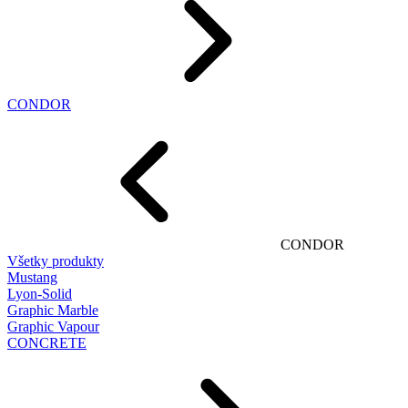
CONDOR
CONDOR
Všetky produkty
Mustang
Lyon-Solid
Graphic Marble
Graphic Vapour
CONCRETE