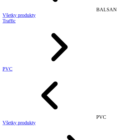
BALSAN
Všetky produkty
Traffic
PVC
PVC
Všetky produkty