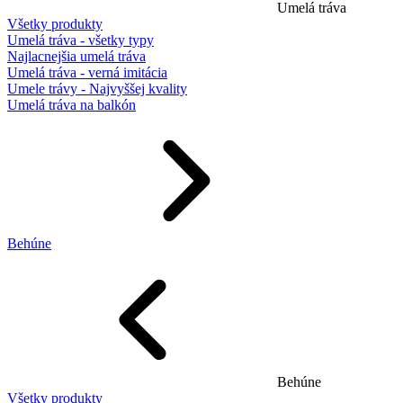
Umelá tráva
Všetky produkty
Umelá tráva - všetky typy
Najlacnejšia umelá tráva
Umelá tráva - verná imitácia
Umele trávy - Najvyššej kvality
Umelá tráva na balkón
Behúne
Behúne
Všetky produkty