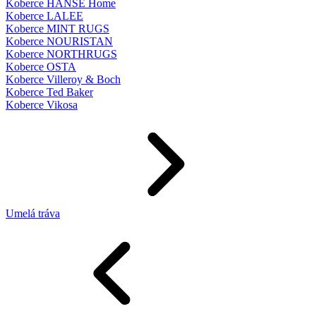
Koberce HANSE Home
Koberce LALEE
Koberce MINT RUGS
Koberce NOURISTAN
Koberce NORTHRUGS
Koberce OSTA
Koberce Villeroy & Boch
Koberce Ted Baker
Koberce Vikosa
Umelá tráva