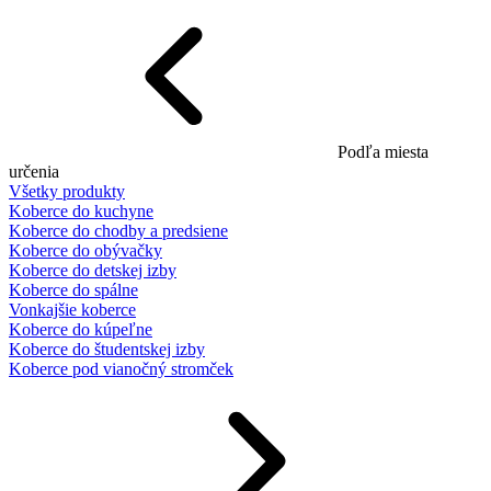
Podľa miesta
určenia
Všetky produkty
Koberce do kuchyne
Koberce do chodby a predsiene
Koberce do obývačky
Koberce do detskej izby
Koberce do spálne
Vonkajšie koberce
Koberce do kúpeľne
Koberce do študentskej izby
Koberce pod vianočný stromček