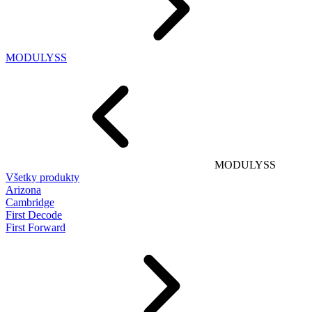
MODULYSS
MODULYSS
Všetky produkty
Arizona
Cambridge
First Decode
First Forward