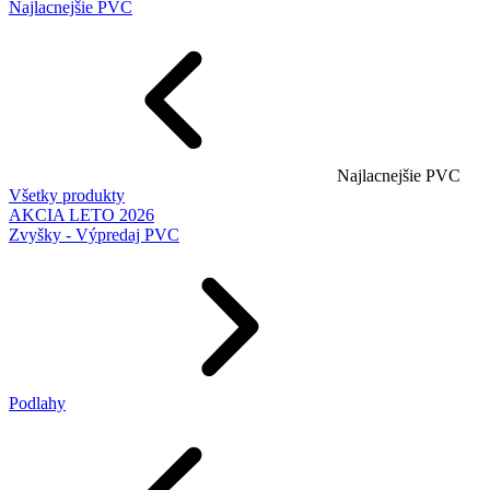
Najlacnejšie PVC
Najlacnejšie PVC
Všetky produkty
AKCIA LETO 2026
Zvyšky - Výpredaj PVC
Podlahy