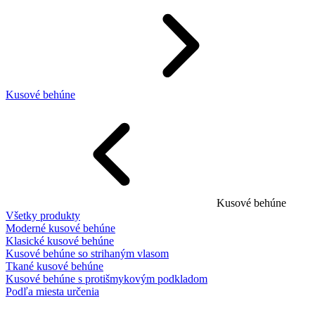
Kusové behúne
Kusové behúne
Všetky produkty
Moderné kusové behúne
Klasické kusové behúne
Kusové behúne so strihaným vlasom
Tkané kusové behúne
Kusové behúne s protišmykovým podkladom
Podľa miesta určenia