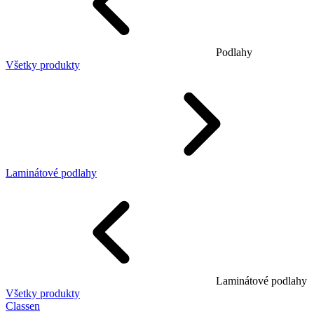
Podlahy
Všetky produkty
Laminátové podlahy
Laminátové podlahy
Všetky produkty
Classen