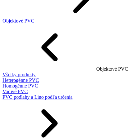
Objektové PVC
Objektové PVC
Všetky produkty
Heterogénne PVC
Homogénne PVC
Vodivé PVC
PVC podlahy a Lino podľa určenia