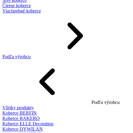
Sivé koberce
Čierne koberce
Viacfarebné koberce
Podľa výrobcu
Podľa výrobcu
Všetky produkty
Koberce BERFIN
Koberce BAKERO
Koberce ELLE Decoration
Koberce DYWILAN