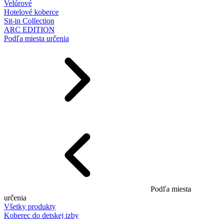
Velúrové
Hotelové koberce
Sit-in Collection
ARC EDITION
Podľa miesta určenia
Podľa miesta
určenia
Všetky produkty
Koberec do detskej izby