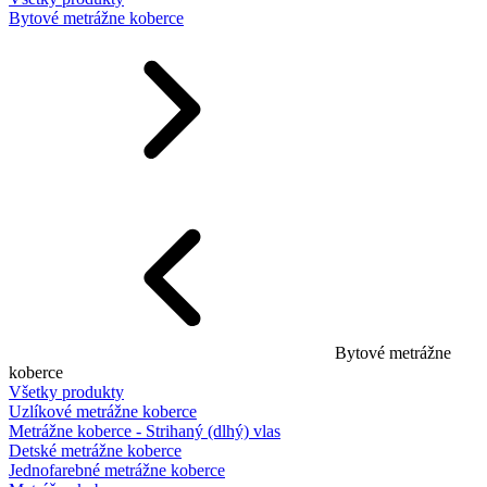
Bytové metrážne koberce
Bytové metrážne
koberce
Všetky produkty
Uzlíkové metrážne koberce
Metrážne koberce - Strihaný (dlhý) vlas
Detské metrážne koberce
Jednofarebné metrážne koberce