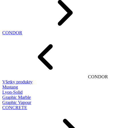
CONDOR
CONDOR
Všetky produkty
Mustang
Lyon-Solid
Graphic Marble
Graphic Vapour
CONCRETE