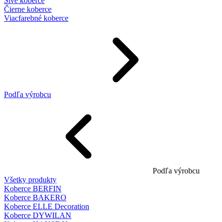
Sivé koberce
Čierne koberce
Viacfarebné koberce
Podľa výrobcu
Podľa výrobcu
Všetky produkty
Koberce BERFIN
Koberce BAKERO
Koberce ELLE Decoration
Koberce DYWILAN