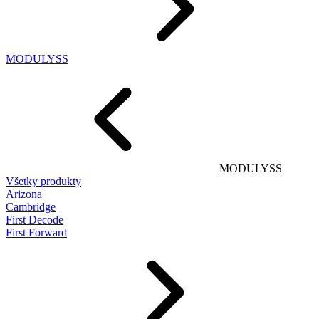
MODULYSS
MODULYSS
Všetky produkty
Arizona
Cambridge
First Decode
First Forward