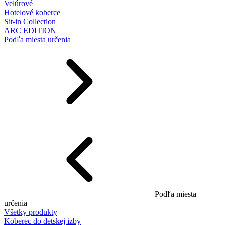
Velúrové
Hotelové koberce
Sit-in Collection
ARC EDITION
Podľa miesta určenia
Podľa miesta
určenia
Všetky produkty
Koberec do detskej izby