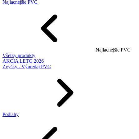
Najlacnejšie PVC
Najlacnejšie PVC
Všetky produkty
AKCIA LETO 2026
Zvyšky - Výpredaj PVC
Podlahy