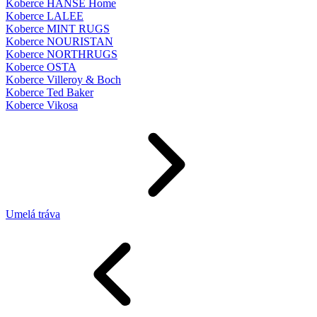
Koberce HANSE Home
Koberce LALEE
Koberce MINT RUGS
Koberce NOURISTAN
Koberce NORTHRUGS
Koberce OSTA
Koberce Villeroy & Boch
Koberce Ted Baker
Koberce Vikosa
Umelá tráva