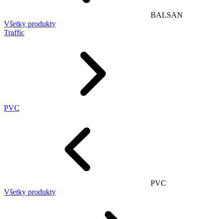
BALSAN
Všetky produkty
Traffic
PVC
PVC
Všetky produkty