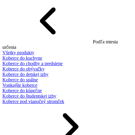
Podľa miesta
určenia
Všetky produkty
Koberce do kuchyne
Koberce do chodby a predsiene
Koberce do obývačky
Koberce do detskej izby
Koberce do spálne
Vonkajšie koberce
Koberce do kúpeľne
Koberce do študentskej izby
Koberce pod vianočný stromček