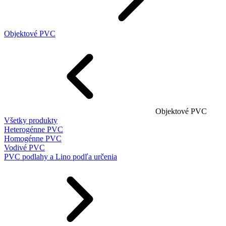
Objektové PVC
Objektové PVC
Všetky produkty
Heterogénne PVC
Homogénne PVC
Vodivé PVC
PVC podlahy a Lino podľa určenia