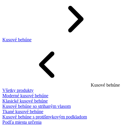
Kusové behúne
Kusové behúne
Všetky produkty
Moderné kusové behúne
Klasické kusové behúne
Kusové behúne so strihaným vlasom
Tkané kusové behúne
Kusové behúne s protišmykovým podkladom
Podľa miesta určenia