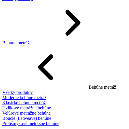
Behúne metráž
Behúne metráž
Všetky produkty
Moderné behúne metráž
Klasické behúne metráž
Uzlíkové metrážne behúne
Velúrové metrážne behúne
Boucle (flatweave) behúne
Protišmykové metrážne behúne