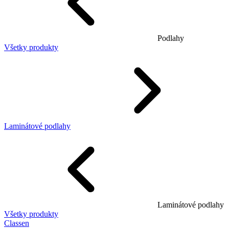
Podlahy
Všetky produkty
Laminátové podlahy
Laminátové podlahy
Všetky produkty
Classen