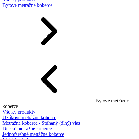
Bytové metrážne koberce
Bytové metrážne
koberce
Všetky produkty
Uzlíkové metrážne koberce
Metrážne koberce - Strihaný (dlhý) vlas
Detské metrážne koberce
Jednofarebné metrážne koberce