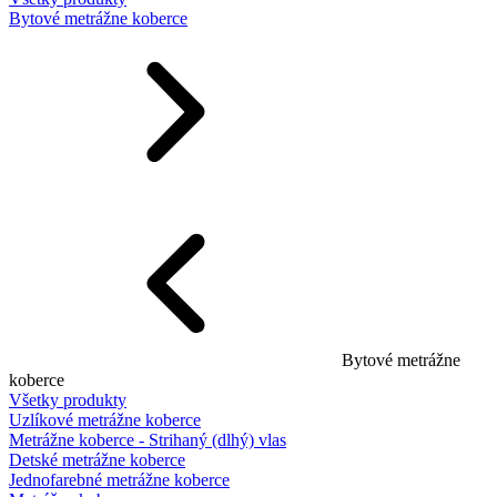
Bytové metrážne koberce
Bytové metrážne
koberce
Všetky produkty
Uzlíkové metrážne koberce
Metrážne koberce - Strihaný (dlhý) vlas
Detské metrážne koberce
Jednofarebné metrážne koberce