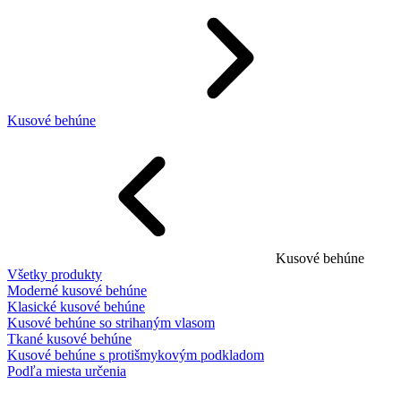
Kusové behúne
Kusové behúne
Všetky produkty
Moderné kusové behúne
Klasické kusové behúne
Kusové behúne so strihaným vlasom
Tkané kusové behúne
Kusové behúne s protišmykovým podkladom
Podľa miesta určenia