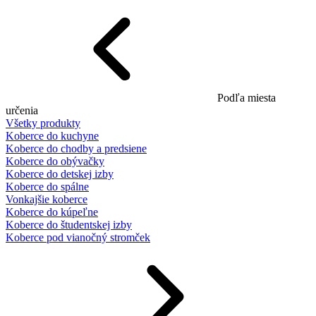
Podľa miesta
určenia
Všetky produkty
Koberce do kuchyne
Koberce do chodby a predsiene
Koberce do obývačky
Koberce do detskej izby
Koberce do spálne
Vonkajšie koberce
Koberce do kúpeľne
Koberce do študentskej izby
Koberce pod vianočný stromček