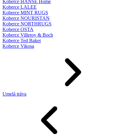
Koberce HANSE Home
Koberce LALEE
Koberce MINT RUGS
Koberce NOURISTAN
Koberce NORTHRUGS
Koberce OSTA
Koberce Villeroy & Boch
Koberce Ted Baker
Koberce Vikosa
Umelá tráva