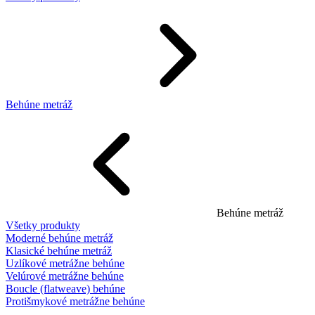
Behúne metráž
Behúne metráž
Všetky produkty
Moderné behúne metráž
Klasické behúne metráž
Uzlíkové metrážne behúne
Velúrové metrážne behúne
Boucle (flatweave) behúne
Protišmykové metrážne behúne