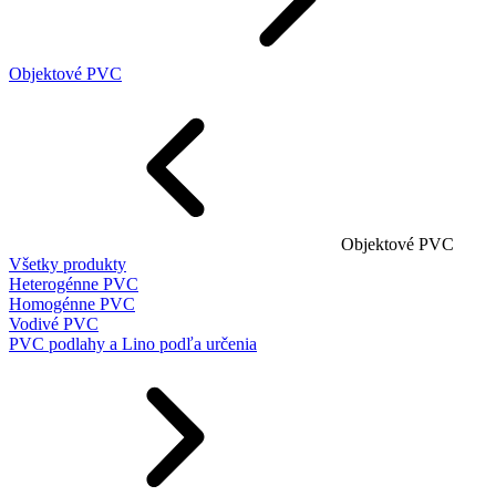
Objektové PVC
Objektové PVC
Všetky produkty
Heterogénne PVC
Homogénne PVC
Vodivé PVC
PVC podlahy a Lino podľa určenia