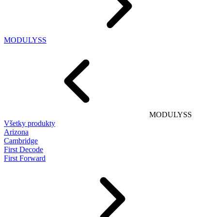
MODULYSS
MODULYSS
Všetky produkty
Arizona
Cambridge
First Decode
First Forward