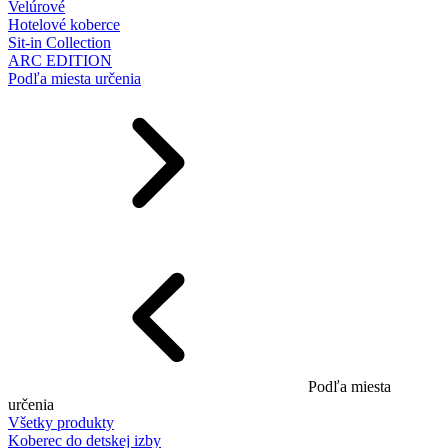
Velúrové
Hotelové koberce
Sit-in Collection
ARC EDITION
Podľa miesta určenia
Podľa miesta
určenia
Všetky produkty
Koberec do detskej izby