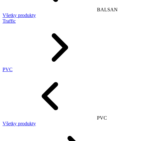
BALSAN
Všetky produkty
Traffic
PVC
PVC
Všetky produkty