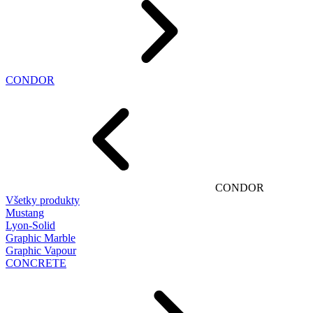
CONDOR
CONDOR
Všetky produkty
Mustang
Lyon-Solid
Graphic Marble
Graphic Vapour
CONCRETE