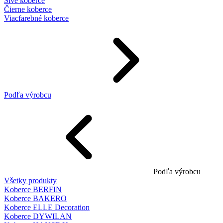
Sivé koberce
Čierne koberce
Viacfarebné koberce
Podľa výrobcu
Podľa výrobcu
Všetky produkty
Koberce BERFIN
Koberce BAKERO
Koberce ELLE Decoration
Koberce DYWILAN