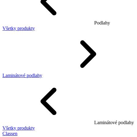
Podlahy
Všetky produkty
Laminátové podlahy
Laminátové podlahy
Všetky produkty
Classen