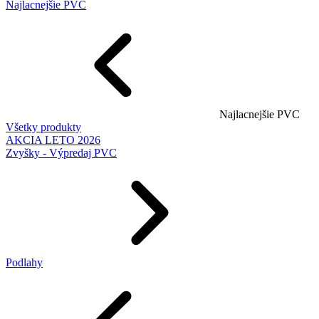
Najlacnejšie PVC
Najlacnejšie PVC
Všetky produkty
AKCIA LETO 2026
Zvyšky - Výpredaj PVC
Podlahy