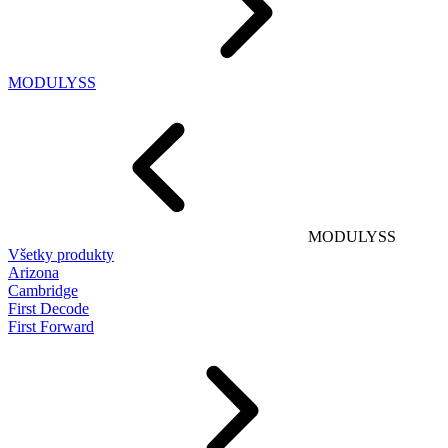
MODULYSS
MODULYSS
Všetky produkty
Arizona
Cambridge
First Decode
First Forward