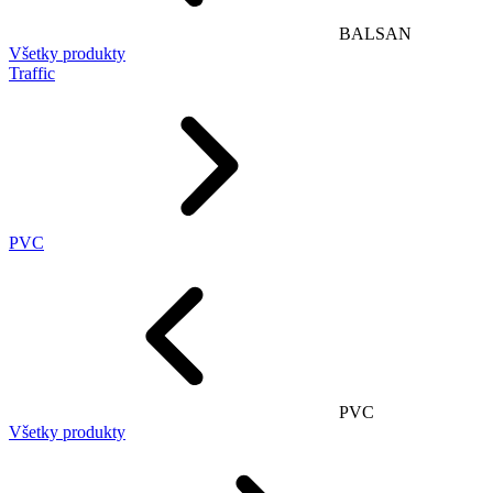
BALSAN
Všetky produkty
Traffic
PVC
PVC
Všetky produkty