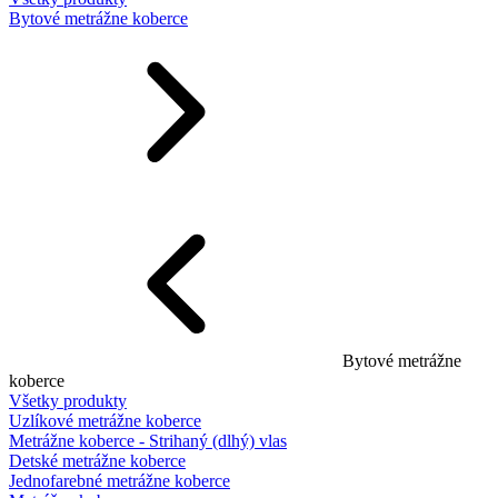
Bytové metrážne koberce
Bytové metrážne
koberce
Všetky produkty
Uzlíkové metrážne koberce
Metrážne koberce - Strihaný (dlhý) vlas
Detské metrážne koberce
Jednofarebné metrážne koberce