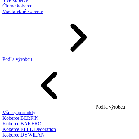
Sivé koberce
Čierne koberce
Viacfarebné koberce
Podľa výrobcu
Podľa výrobcu
Všetky produkty
Koberce BERFIN
Koberce BAKERO
Koberce ELLE Decoration
Koberce DYWILAN