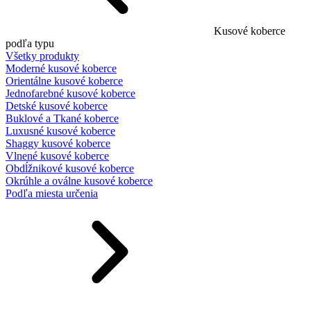
Kusové koberce
podľa typu
Všetky produkty
Moderné kusové koberce
Orientálne kusové koberce
Jednofarebné kusové koberce
Detské kusové koberce
Buklové a Tkané koberce
Luxusné kusové koberce
Shaggy kusové koberce
Vlnené kusové koberce
Obdĺžnikové kusové koberce
Okrúhle a oválne kusové koberce
Podľa miesta určenia