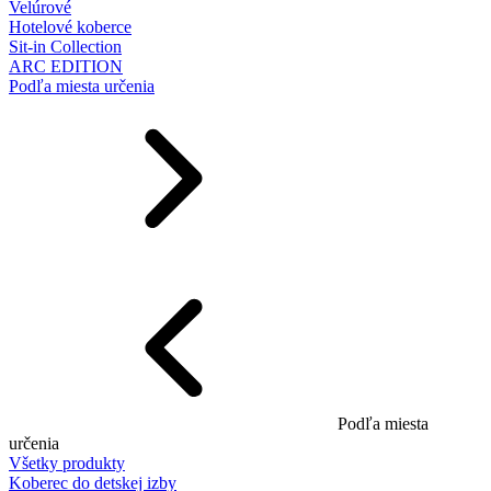
Velúrové
Hotelové koberce
Sit-in Collection
ARC EDITION
Podľa miesta určenia
Podľa miesta
určenia
Všetky produkty
Koberec do detskej izby