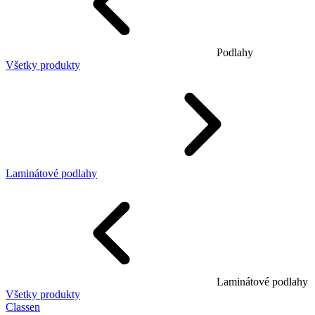
Podlahy
Všetky produkty
Laminátové podlahy
Laminátové podlahy
Všetky produkty
Classen