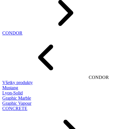
CONDOR
CONDOR
Všetky produkty
Mustang
Lyon-Solid
Graphic Marble
Graphic Vapour
CONCRETE