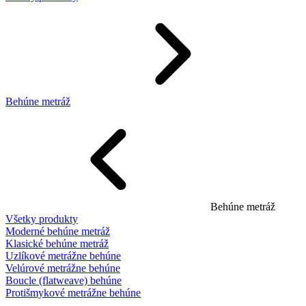
Behúne metráž
Behúne metráž
Všetky produkty
Moderné behúne metráž
Klasické behúne metráž
Uzlíkové metrážne behúne
Velúrové metrážne behúne
Boucle (flatweave) behúne
Protišmykové metrážne behúne