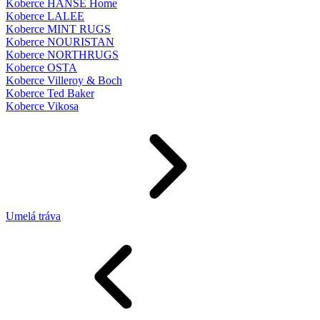
Koberce HANSE Home
Koberce LALEE
Koberce MINT RUGS
Koberce NOURISTAN
Koberce NORTHRUGS
Koberce OSTA
Koberce Villeroy & Boch
Koberce Ted Baker
Koberce Vikosa
Umelá tráva