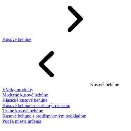
Kusové behúne
Kusové behúne
Všetky produkty
Moderné kusové behúne
Klasické kusové behúne
Kusové behúne so strihaným vlasom
Tkané kusové behúne
Kusové behúne s protišmykovým podkladom
Podľa miesta určenia