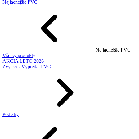
Najlacnejšie PVC
Najlacnejšie PVC
Všetky produkty
AKCIA LETO 2026
Zvyšky - Výpredaj PVC
Podlahy