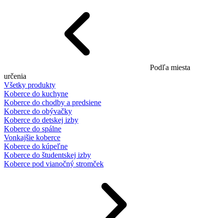
Podľa miesta
určenia
Všetky produkty
Koberce do kuchyne
Koberce do chodby a predsiene
Koberce do obývačky
Koberce do detskej izby
Koberce do spálne
Vonkajšie koberce
Koberce do kúpeľne
Koberce do študentskej izby
Koberce pod vianočný stromček