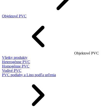
Objektové PVC
Objektové PVC
Všetky produkty
Heterogénne PVC
Homogénne PVC
Vodivé PVC
PVC podlahy a Lino podľa určenia