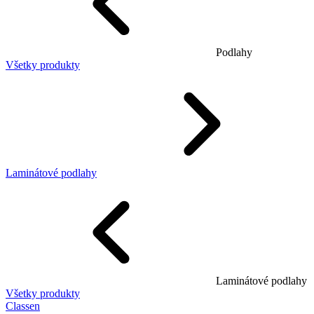
Podlahy
Všetky produkty
Laminátové podlahy
Laminátové podlahy
Všetky produkty
Classen