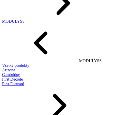
MODULYSS
MODULYSS
Všetky produkty
Arizona
Cambridge
First Decode
First Forward