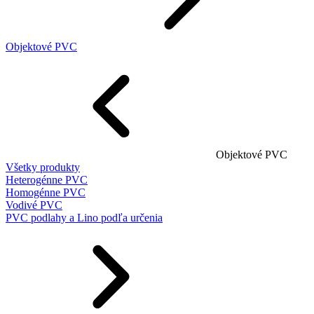
Objektové PVC
Objektové PVC
Všetky produkty
Heterogénne PVC
Homogénne PVC
Vodivé PVC
PVC podlahy a Lino podľa určenia