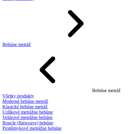
Behúne metráž
Behúne metráž
Všetky produkty
Moderné behúne metráž
Klasické behúne metráž
Uzlíkové metrážne behúne
Velúrové metrážne behúne
Boucle (flatweave) behúne
Protišmykové metrážne behúne