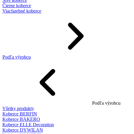
Sivé koberce
Čierne koberce
Viacfarebné koberce
Podľa výrobcu
Podľa výrobcu
Všetky produkty
Koberce BERFIN
Koberce BAKERO
Koberce ELLE Decoration
Koberce DYWILAN