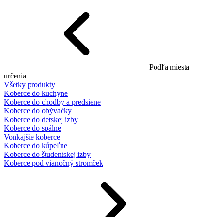
Podľa miesta
určenia
Všetky produkty
Koberce do kuchyne
Koberce do chodby a predsiene
Koberce do obývačky
Koberce do detskej izby
Koberce do spálne
Vonkajšie koberce
Koberce do kúpeľne
Koberce do študentskej izby
Koberce pod vianočný stromček