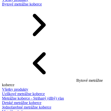
Bytové metrážne koberce
Bytové metrážne
koberce
Všetky produkty
Uzlíkové metrážne koberce
Metrážne koberce - Strihaný (dlhý) vlas
Detské metrážne koberce
Jednofarebné metrážne koberce