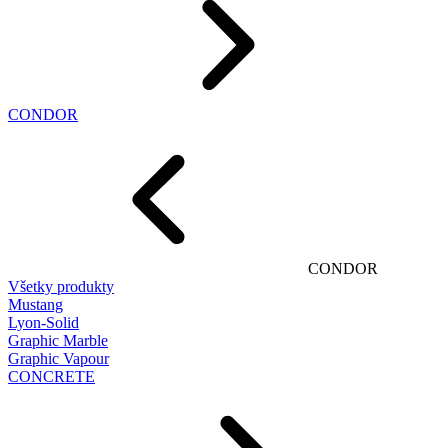
CONDOR
CONDOR
Všetky produkty
Mustang
Lyon-Solid
Graphic Marble
Graphic Vapour
CONCRETE