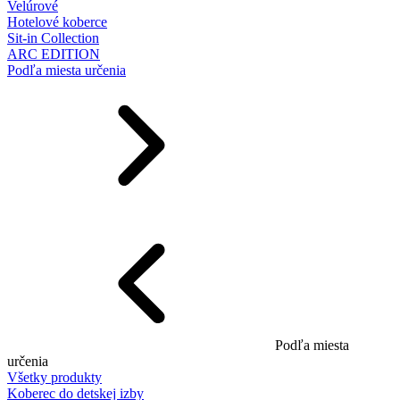
Velúrové
Hotelové koberce
Sit-in Collection
ARC EDITION
Podľa miesta určenia
Podľa miesta
určenia
Všetky produkty
Koberec do detskej izby