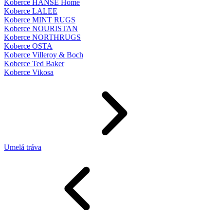
Koberce HANSE Home
Koberce LALEE
Koberce MINT RUGS
Koberce NOURISTAN
Koberce NORTHRUGS
Koberce OSTA
Koberce Villeroy & Boch
Koberce Ted Baker
Koberce Vikosa
Umelá tráva