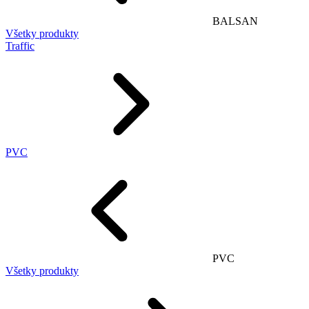
BALSAN
Všetky produkty
Traffic
PVC
PVC
Všetky produkty