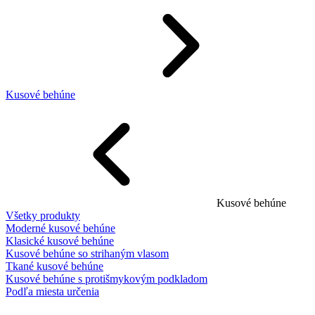
Kusové behúne
Kusové behúne
Všetky produkty
Moderné kusové behúne
Klasické kusové behúne
Kusové behúne so strihaným vlasom
Tkané kusové behúne
Kusové behúne s protišmykovým podkladom
Podľa miesta určenia