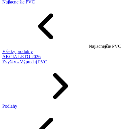
Najlacnejšie PVC
Najlacnejšie PVC
Všetky produkty
AKCIA LETO 2026
Zvyšky - Výpredaj PVC
Podlahy