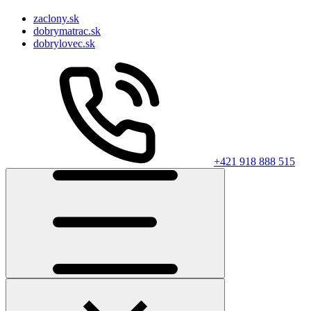
zaclony.sk
dobrymatrac.sk
dobrylovec.sk
+421 918 888 515