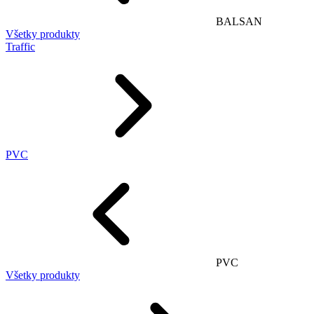
BALSAN
Všetky produkty
Traffic
PVC
PVC
Všetky produkty