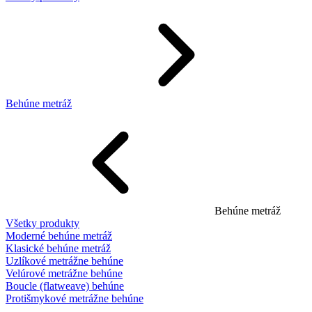
Behúne metráž
Behúne metráž
Všetky produkty
Moderné behúne metráž
Klasické behúne metráž
Uzlíkové metrážne behúne
Velúrové metrážne behúne
Boucle (flatweave) behúne
Protišmykové metrážne behúne