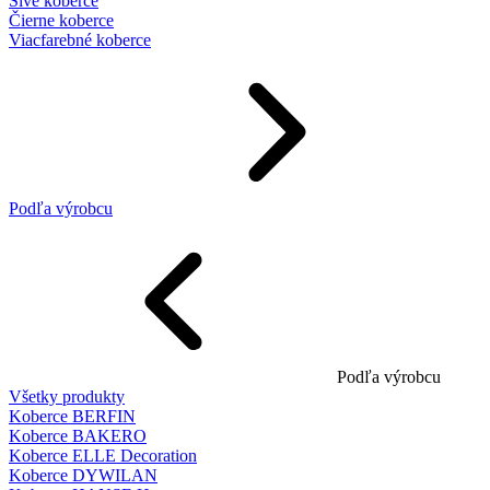
Sivé koberce
Čierne koberce
Viacfarebné koberce
Podľa výrobcu
Podľa výrobcu
Všetky produkty
Koberce BERFIN
Koberce BAKERO
Koberce ELLE Decoration
Koberce DYWILAN