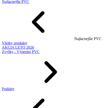
Najlacnejšie PVC
Najlacnejšie PVC
Všetky produkty
AKCIA LETO 2026
Zvyšky - Výpredaj PVC
Podlahy