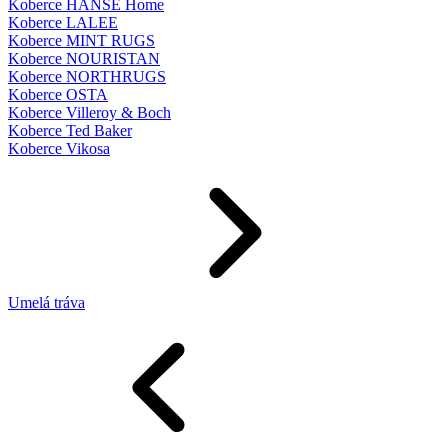
Koberce HANSE Home
Koberce LALEE
Koberce MINT RUGS
Koberce NOURISTAN
Koberce NORTHRUGS
Koberce OSTA
Koberce Villeroy & Boch
Koberce Ted Baker
Koberce Vikosa
Umelá tráva