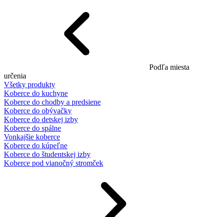
Podľa miesta
určenia
Všetky produkty
Koberce do kuchyne
Koberce do chodby a predsiene
Koberce do obývačky
Koberce do detskej izby
Koberce do spálne
Vonkajšie koberce
Koberce do kúpeľne
Koberce do študentskej izby
Koberce pod vianočný stromček