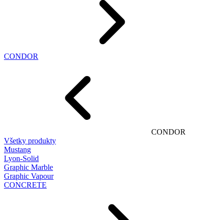
CONDOR
CONDOR
Všetky produkty
Mustang
Lyon-Solid
Graphic Marble
Graphic Vapour
CONCRETE