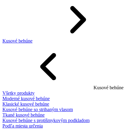
Kusové behúne
Kusové behúne
Všetky produkty
Moderné kusové behúne
Klasické kusové behúne
Kusové behúne so strihaným vlasom
Tkané kusové behúne
Kusové behúne s protišmykovým podkladom
Podľa miesta určenia