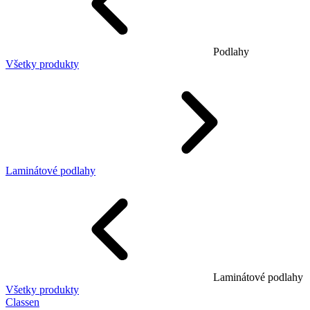
Podlahy
Všetky produkty
Laminátové podlahy
Laminátové podlahy
Všetky produkty
Classen