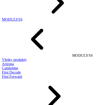
MODULYSS
MODULYSS
Všetky produkty
Arizona
Cambridge
First Decode
First Forward