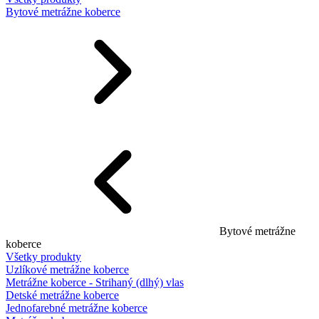
Bytové metrážne koberce
Bytové metrážne
koberce
Všetky produkty
Uzlíkové metrážne koberce
Metrážne koberce - Strihaný (dlhý) vlas
Detské metrážne koberce
Jednofarebné metrážne koberce