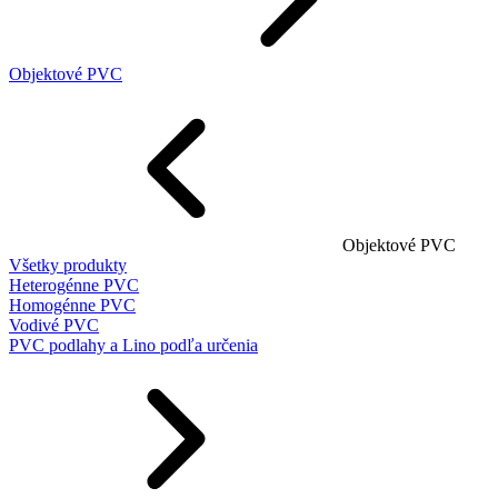
Objektové PVC
Objektové PVC
Všetky produkty
Heterogénne PVC
Homogénne PVC
Vodivé PVC
PVC podlahy a Lino podľa určenia