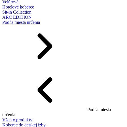
Velúrové
Hotelové koberce
Sit-in Collection
ARC EDITION
Podľa miesta určenia
Podľa miesta
určenia
Všetky produkty
Koberec do detskej izby