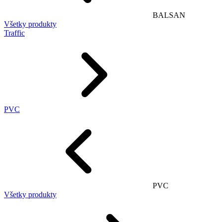
BALSAN
Všetky produkty
Traffic
PVC
PVC
Všetky produkty