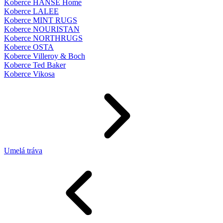
Koberce HANSE Home
Koberce LALEE
Koberce MINT RUGS
Koberce NOURISTAN
Koberce NORTHRUGS
Koberce OSTA
Koberce Villeroy & Boch
Koberce Ted Baker
Koberce Vikosa
Umelá tráva