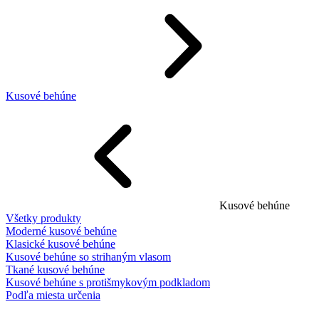
Kusové behúne
Kusové behúne
Všetky produkty
Moderné kusové behúne
Klasické kusové behúne
Kusové behúne so strihaným vlasom
Tkané kusové behúne
Kusové behúne s protišmykovým podkladom
Podľa miesta určenia