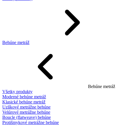
Behúne metráž
Behúne metráž
Všetky produkty
Moderné behúne metráž
Klasické behúne metráž
Uzlíkové metrážne behúne
Velúrové metrážne behúne
Boucle (flatweave) behúne
Protišmykové metrážne behúne