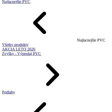
Najlacnejšie PVC
Najlacnejšie PVC
Všetky produkty
AKCIA LETO 2026
Zvyšky - Výpredaj PVC
Podlahy