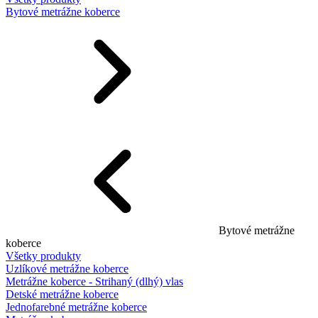
Bytové metrážne koberce
Bytové metrážne
koberce
Všetky produkty
Uzlíkové metrážne koberce
Metrážne koberce - Strihaný (dlhý) vlas
Detské metrážne koberce
Jednofarebné metrážne koberce