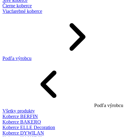
Sivé koberce
Čierne koberce
Viacfarebné koberce
Podľa výrobcu
Podľa výrobcu
Všetky produkty
Koberce BERFIN
Koberce BAKERO
Koberce ELLE Decoration
Koberce DYWILAN