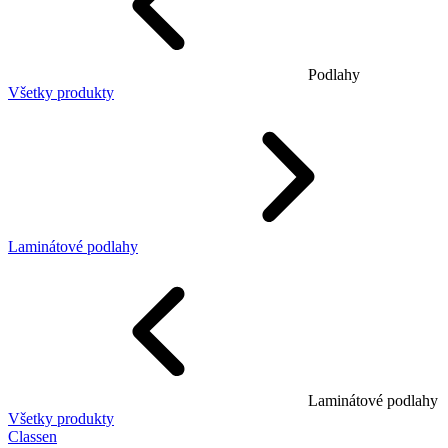
Podlahy
Všetky produkty
Laminátové podlahy
Laminátové podlahy
Všetky produkty
Classen