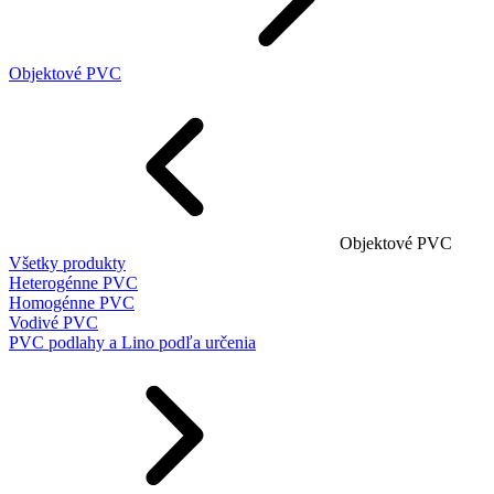
Objektové PVC
Objektové PVC
Všetky produkty
Heterogénne PVC
Homogénne PVC
Vodivé PVC
PVC podlahy a Lino podľa určenia