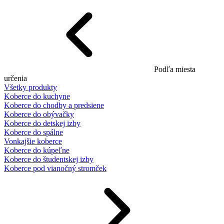
Podľa miesta
určenia
Všetky produkty
Koberce do kuchyne
Koberce do chodby a predsiene
Koberce do obývačky
Koberce do detskej izby
Koberce do spálne
Vonkajšie koberce
Koberce do kúpeľne
Koberce do študentskej izby
Koberce pod vianočný stromček