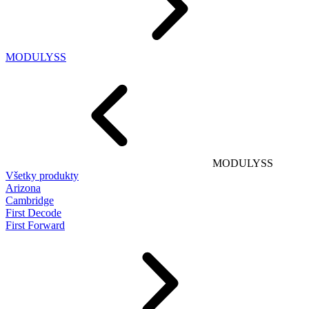
MODULYSS
MODULYSS
Všetky produkty
Arizona
Cambridge
First Decode
First Forward