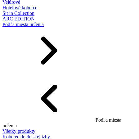
Velúrové
Hotelové koberce
Sit-in Collection
ARC EDITION
Podľa miesta určenia
Podľa miesta
určenia
Všetky produkty
Koberec do detskej izby