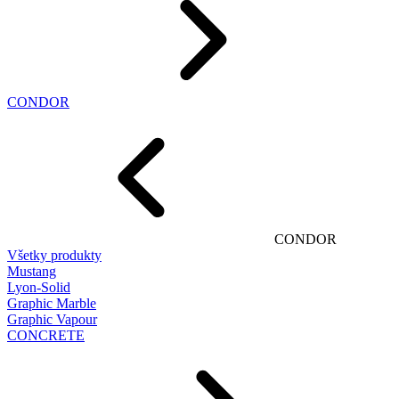
CONDOR
CONDOR
Všetky produkty
Mustang
Lyon-Solid
Graphic Marble
Graphic Vapour
CONCRETE