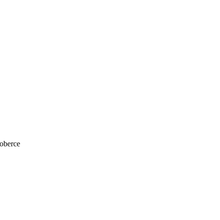
oberce