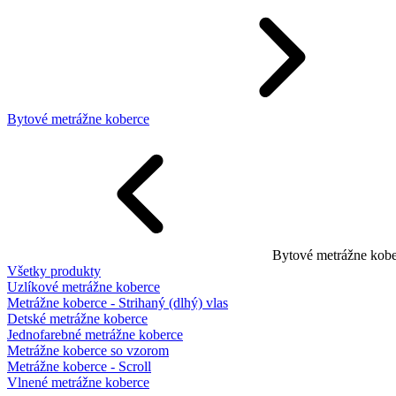
Bytové metrážne koberce
Bytové metrážne kobe
Všetky produkty
Uzlíkové metrážne koberce
Metrážne koberce - Strihaný (dlhý) vlas
Detské metrážne koberce
Jednofarebné metrážne koberce
Metrážne koberce so vzorom
Metrážne koberce - Scroll
Vlnené metrážne koberce