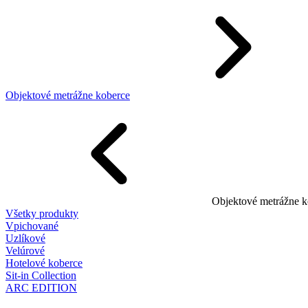
Objektové metrážne koberce
Objektové metrážne k
Všetky produkty
Vpichované
Uzlíkové
Velúrové
Hotelové koberce
Sit-in Collection
ARC EDITION