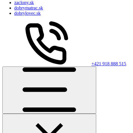
zaclony.sk
dobrymatrac.sk
dobrylovec.sk
+421 918 888 515