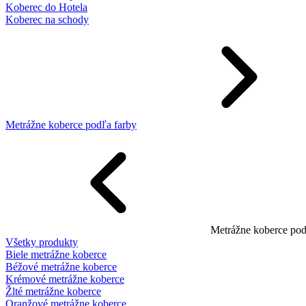
Koberec do Hotela
Koberec na schody
Metrážne koberce podľa farby
Metrážne koberce pod
Všetky produkty
Biele metrážne koberce
Béžové metrážne koberce
Krémové metrážne koberce
Žlté metrážne koberce
Oranžové metrážne koberce