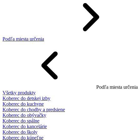
Podľa miesta určenia
Podľa miesta určenia
Všetky produkty
Koberec do detskej izby
Koberec do kuchyne
Koberec do chodby a predsiene
Koberec do obývačky
Koberec do spálne
Koberec do kancelárie
Koberec do školy
Koberec do kúpeľne