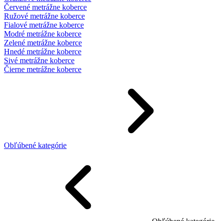
Červené metrážne koberce
Ružové metrážne koberce
Fialové metrážne koberce
Modré metrážne koberce
Zelené metrážne koberce
Hnedé metrážne koberce
Sivé metrážne koberce
Čierne metrážne koberce
Obľúbené kategórie