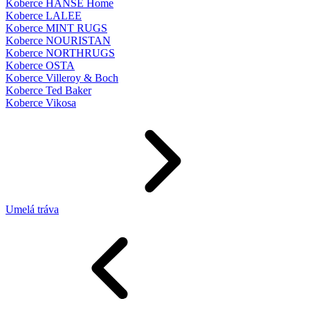
Koberce HANSE Home
Koberce LALEE
Koberce MINT RUGS
Koberce NOURISTAN
Koberce NORTHRUGS
Koberce OSTA
Koberce Villeroy & Boch
Koberce Ted Baker
Koberce Vikosa
Umelá tráva