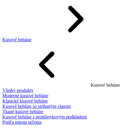
Kusové behúne
Kusové behúne
Všetky produkty
Moderné kusové behúne
Klasické kusové behúne
Kusové behúne so strihaným vlasom
Tkané kusové behúne
Kusové behúne s protišmykovým podkladom
Podľa miesta určenia