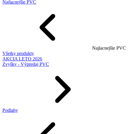
Najlacnejšie PVC
Najlacnejšie PVC
Všetky produkty
AKCIA LETO 2026
Zvyšky - Výpredaj PVC
Podlahy