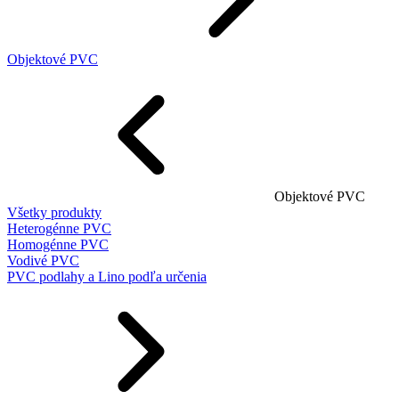
Objektové PVC
Objektové PVC
Všetky produkty
Heterogénne PVC
Homogénne PVC
Vodivé PVC
PVC podlahy a Lino podľa určenia