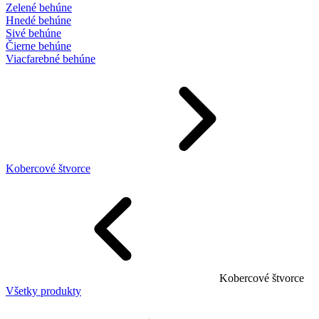
Zelené behúne
Hnedé behúne
Sivé behúne
Čierne behúne
Viacfarebné behúne
Kobercové štvorce
Kobercové štvorce
Všetky produkty