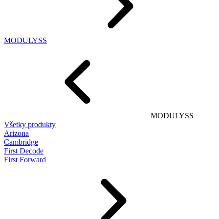
MODULYSS
MODULYSS
Všetky produkty
Arizona
Cambridge
First Decode
First Forward