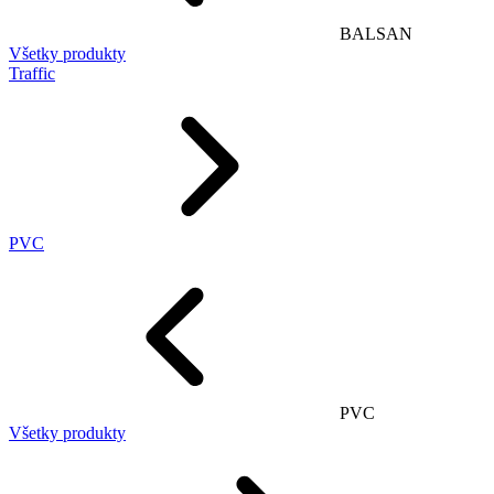
BALSAN
Všetky produkty
Traffic
PVC
PVC
Všetky produkty