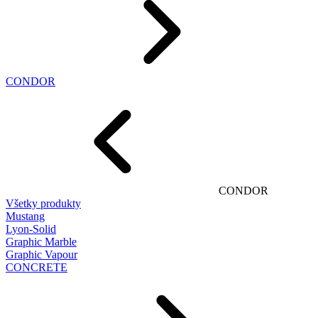
CONDOR
CONDOR
Všetky produkty
Mustang
Lyon-Solid
Graphic Marble
Graphic Vapour
CONCRETE