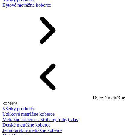
Bytové metrážne koberce
Bytové metrážne
koberce
Všetky produkty
Uzlíkové metrážne koberce
Metrážne koberce - Strihaný (dlhý) vlas
Detské metrážne koberce
Jednofarebné metrážne koberce