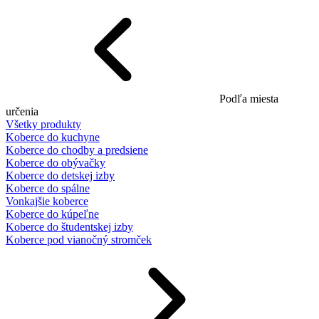
Podľa miesta
určenia
Všetky produkty
Koberce do kuchyne
Koberce do chodby a predsiene
Koberce do obývačky
Koberce do detskej izby
Koberce do spálne
Vonkajšie koberce
Koberce do kúpeľne
Koberce do študentskej izby
Koberce pod vianočný stromček