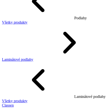
Podlahy
Všetky produkty
Laminátové podlahy
Laminátové podlahy
Všetky produkty
Classen