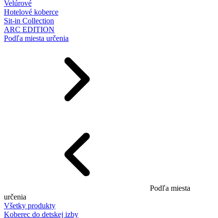
Velúrové
Hotelové koberce
Sit-in Collection
ARC EDITION
Podľa miesta určenia
Podľa miesta
určenia
Všetky produkty
Koberec do detskej izby