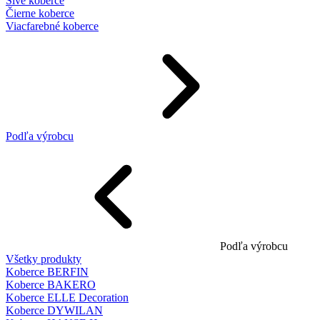
Sivé koberce
Čierne koberce
Viacfarebné koberce
Podľa výrobcu
Podľa výrobcu
Všetky produkty
Koberce BERFIN
Koberce BAKERO
Koberce ELLE Decoration
Koberce DYWILAN