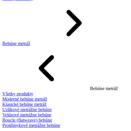
Behúne metráž
Behúne metráž
Všetky produkty
Moderné behúne metráž
Klasické behúne metráž
Uzlíkové metrážne behúne
Velúrové metrážne behúne
Boucle (flatweave) behúne
Protišmykové metrážne behúne