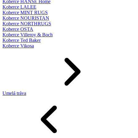
Koberce HANSE Home
Koberce LALEE
Koberce MINT RUGS
Koberce NOURISTAN
Koberce NORTHRUGS
Koberce OSTA
Koberce Villeroy & Boch
Koberce Ted Baker
Koberce Vikosa
Umelá tráva