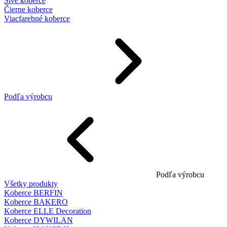
Sivé koberce
Čierne koberce
Viacfarebné koberce
Podľa výrobcu
Podľa výrobcu
Všetky produkty
Koberce BERFIN
Koberce BAKERO
Koberce ELLE Decoration
Koberce DYWILAN