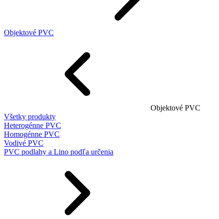
Objektové PVC
Objektové PVC
Všetky produkty
Heterogénne PVC
Homogénne PVC
Vodivé PVC
PVC podlahy a Lino podľa určenia