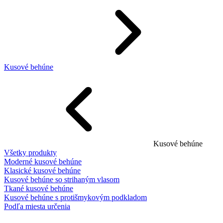
Kusové behúne
Kusové behúne
Všetky produkty
Moderné kusové behúne
Klasické kusové behúne
Kusové behúne so strihaným vlasom
Tkané kusové behúne
Kusové behúne s protišmykovým podkladom
Podľa miesta určenia