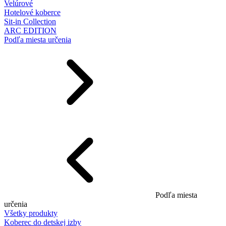
Velúrové
Hotelové koberce
Sit-in Collection
ARC EDITION
Podľa miesta určenia
Podľa miesta
určenia
Všetky produkty
Koberec do detskej izby