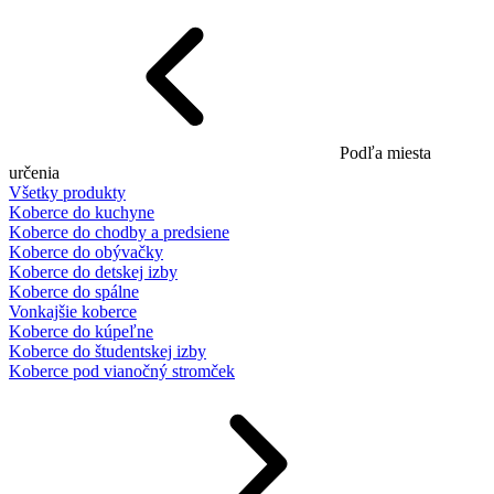
Podľa miesta
určenia
Všetky produkty
Koberce do kuchyne
Koberce do chodby a predsiene
Koberce do obývačky
Koberce do detskej izby
Koberce do spálne
Vonkajšie koberce
Koberce do kúpeľne
Koberce do študentskej izby
Koberce pod vianočný stromček