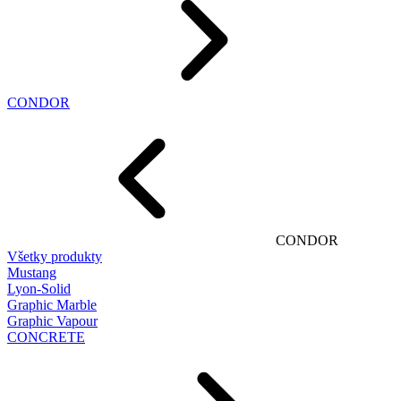
CONDOR
CONDOR
Všetky produkty
Mustang
Lyon-Solid
Graphic Marble
Graphic Vapour
CONCRETE