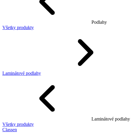
Podlahy
Všetky produkty
Laminátové podlahy
Laminátové podlahy
Všetky produkty
Classen