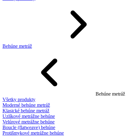
Behúne metráž
Behúne metráž
Všetky produkty
Moderné behúne metráž
Klasické behúne metráž
Uzlíkové metrážne behúne
Velúrové metrážne behúne
Boucle (flatweave) behúne
Protišmykové metrážne behúne