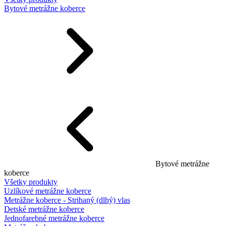
Bytové metrážne koberce
Bytové metrážne
koberce
Všetky produkty
Uzlíkové metrážne koberce
Metrážne koberce - Strihaný (dlhý) vlas
Detské metrážne koberce
Jednofarebné metrážne koberce