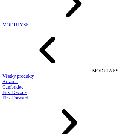
MODULYSS
MODULYSS
Všetky produkty
Arizona
Cambridge
First Decode
First Forward