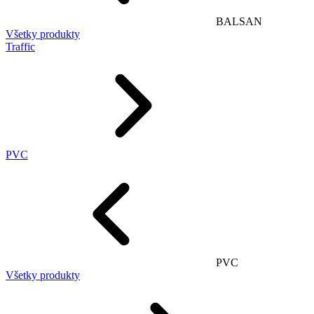
BALSAN
Všetky produkty
Traffic
PVC
PVC
Všetky produkty