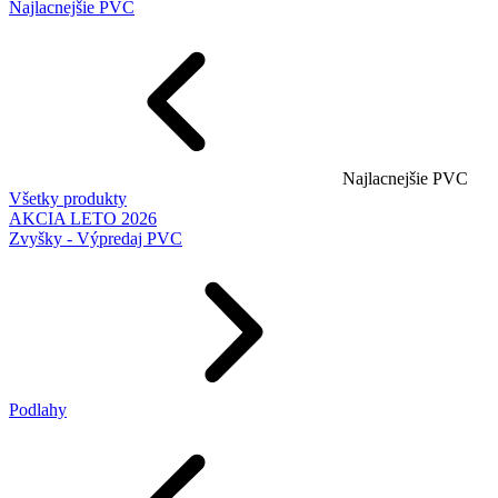
Najlacnejšie PVC
Najlacnejšie PVC
Všetky produkty
AKCIA LETO 2026
Zvyšky - Výpredaj PVC
Podlahy