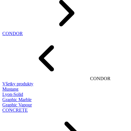
CONDOR
CONDOR
Všetky produkty
Mustang
Lyon-Solid
Graphic Marble
Graphic Vapour
CONCRETE