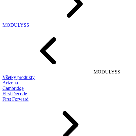
MODULYSS
MODULYSS
Všetky produkty
Arizona
Cambridge
First Decode
First Forward