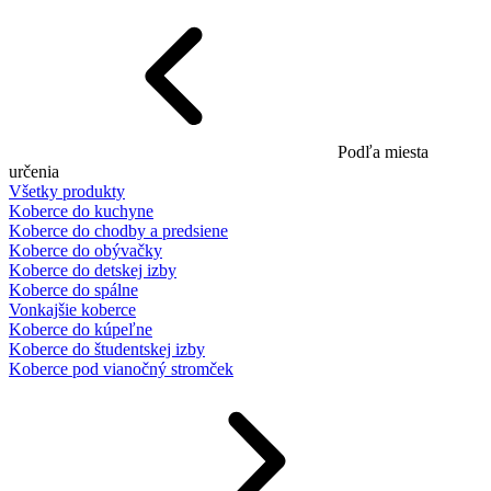
Podľa miesta
určenia
Všetky produkty
Koberce do kuchyne
Koberce do chodby a predsiene
Koberce do obývačky
Koberce do detskej izby
Koberce do spálne
Vonkajšie koberce
Koberce do kúpeľne
Koberce do študentskej izby
Koberce pod vianočný stromček