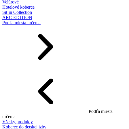
Velúrové
Hotelové koberce
Sit-in Collection
ARC EDITION
Podľa miesta určenia
Podľa miesta
určenia
Všetky produkty
Koberec do detskej izby