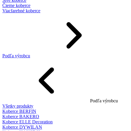
Sivé koberce
Čierne koberce
Viacfarebné koberce
Podľa výrobcu
Podľa výrobcu
Všetky produkty
Koberce BERFIN
Koberce BAKERO
Koberce ELLE Decoration
Koberce DYWILAN