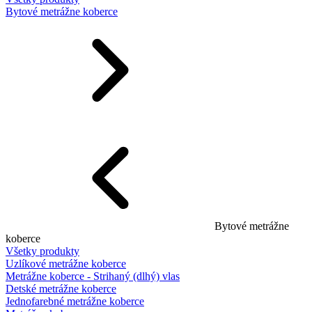
Bytové metrážne koberce
Bytové metrážne
koberce
Všetky produkty
Uzlíkové metrážne koberce
Metrážne koberce - Strihaný (dlhý) vlas
Detské metrážne koberce
Jednofarebné metrážne koberce