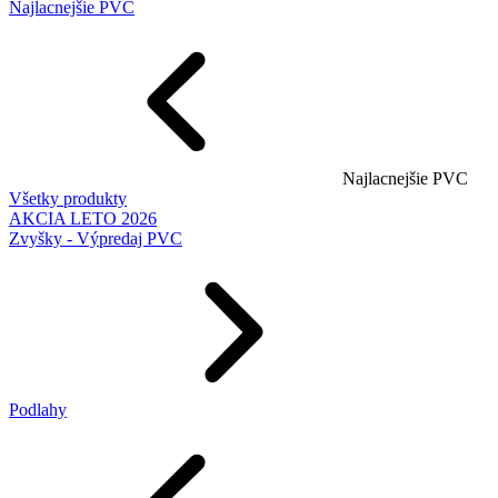
Najlacnejšie PVC
Najlacnejšie PVC
Všetky produkty
AKCIA LETO 2026
Zvyšky - Výpredaj PVC
Podlahy