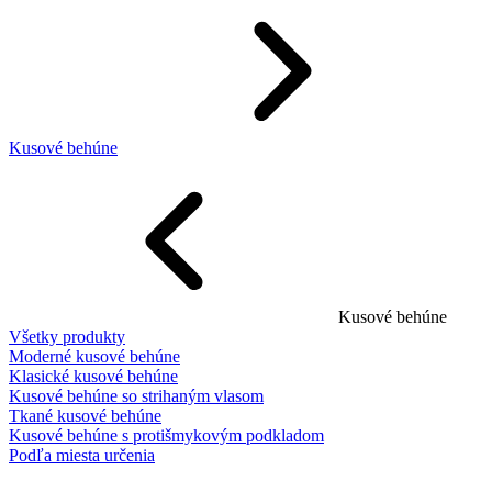
Kusové behúne
Kusové behúne
Všetky produkty
Moderné kusové behúne
Klasické kusové behúne
Kusové behúne so strihaným vlasom
Tkané kusové behúne
Kusové behúne s protišmykovým podkladom
Podľa miesta určenia