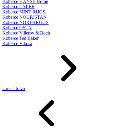
Koberce HANSE Home
Koberce LALEE
Koberce MINT RUGS
Koberce NOURISTAN
Koberce NORTHRUGS
Koberce OSTA
Koberce Villeroy & Boch
Koberce Ted Baker
Koberce Vikosa
Umelá tráva