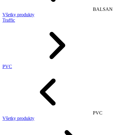
BALSAN
Všetky produkty
Traffic
PVC
PVC
Všetky produkty