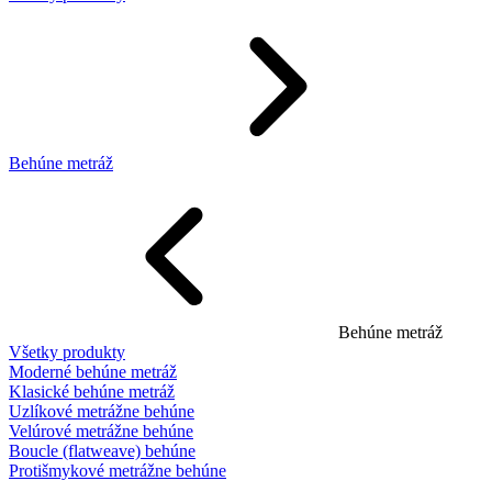
Behúne metráž
Behúne metráž
Všetky produkty
Moderné behúne metráž
Klasické behúne metráž
Uzlíkové metrážne behúne
Velúrové metrážne behúne
Boucle (flatweave) behúne
Protišmykové metrážne behúne