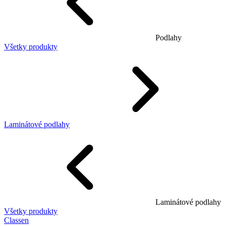
Podlahy
Všetky produkty
Laminátové podlahy
Laminátové podlahy
Všetky produkty
Classen