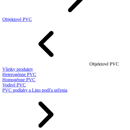
Objektové PVC
Objektové PVC
Všetky produkty
Heterogénne PVC
Homogénne PVC
Vodivé PVC
PVC podlahy a Lino podľa určenia