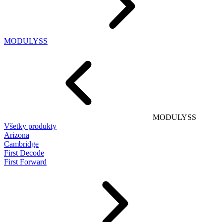
MODULYSS
MODULYSS
Všetky produkty
Arizona
Cambridge
First Decode
First Forward