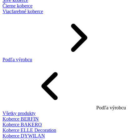
Sivé koberce
Čierne koberce
Viacfarebné koberce
Podľa výrobcu
Podľa výrobcu
Všetky produkty
Koberce BERFIN
Koberce BAKERO
Koberce ELLE Decoration
Koberce DYWILAN