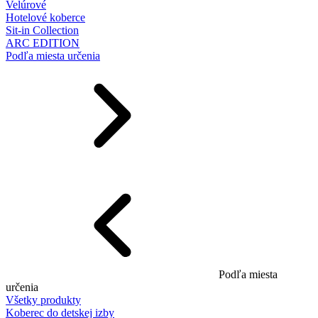
Velúrové
Hotelové koberce
Sit-in Collection
ARC EDITION
Podľa miesta určenia
Podľa miesta
určenia
Všetky produkty
Koberec do detskej izby