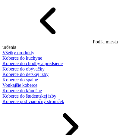
Podľa miesta
určenia
Všetky produkty
Koberce do kuchyne
Koberce do chodby a predsiene
Koberce do obývačky
Koberce do detskej izby
Koberce do spálne
Vonkajšie koberce
Koberce do kúpeľne
Koberce do študentskej izby
Koberce pod vianočný stromček