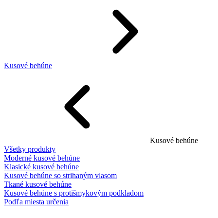
Kusové behúne
Kusové behúne
Všetky produkty
Moderné kusové behúne
Klasické kusové behúne
Kusové behúne so strihaným vlasom
Tkané kusové behúne
Kusové behúne s protišmykovým podkladom
Podľa miesta určenia