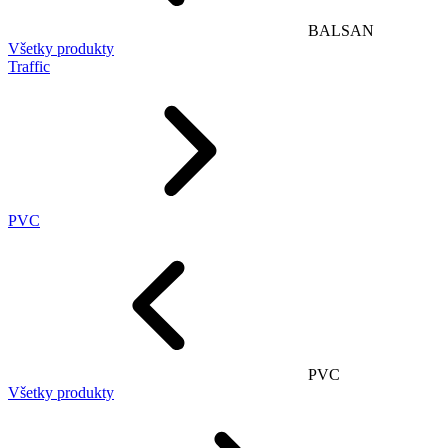
BALSAN
Všetky produkty
Traffic
PVC
PVC
Všetky produkty