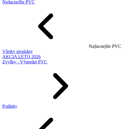
Najlacnejšie PVC
Najlacnejšie PVC
Všetky produkty
AKCIA LETO 2026
Zvyšky - Výpredaj PVC
Podlahy