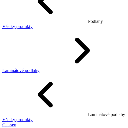
Podlahy
Všetky produkty
Laminátové podlahy
Laminátové podlahy
Všetky produkty
Classen