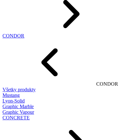
CONDOR
CONDOR
Všetky produkty
Mustang
Lyon-Solid
Graphic Marble
Graphic Vapour
CONCRETE