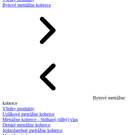
Bytové metrážne koberce
Bytové metrážne
koberce
Všetky produkty
Uzlíkové metrážne koberce
Metrážne koberce - Strihaný (dlhý) vlas
Detské metrážne koberce
Jednofarebné metrážne koberce