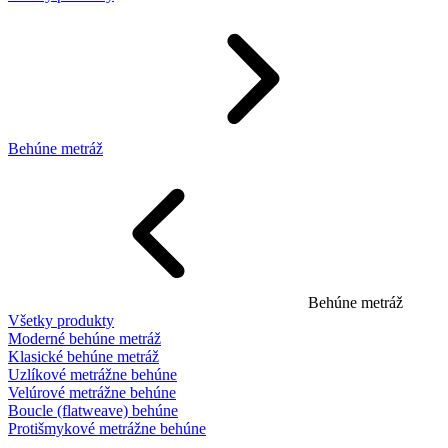
Behúne metráž
Behúne metráž
Všetky produkty
Moderné behúne metráž
Klasické behúne metráž
Uzlíkové metrážne behúne
Velúrové metrážne behúne
Boucle (flatweave) behúne
Protišmykové metrážne behúne