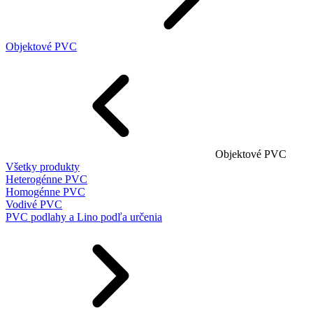
Objektové PVC
Objektové PVC
Všetky produkty
Heterogénne PVC
Homogénne PVC
Vodivé PVC
PVC podlahy a Lino podľa určenia