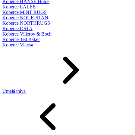
Koberce HANSE Home
Koberce LALEE
Koberce MINT RUGS
Koberce NOURISTAN
Koberce NORTHRUGS
Koberce OSTA
Koberce Villeroy & Boch
Koberce Ted Baker
Koberce Vikosa
Umelá tráva