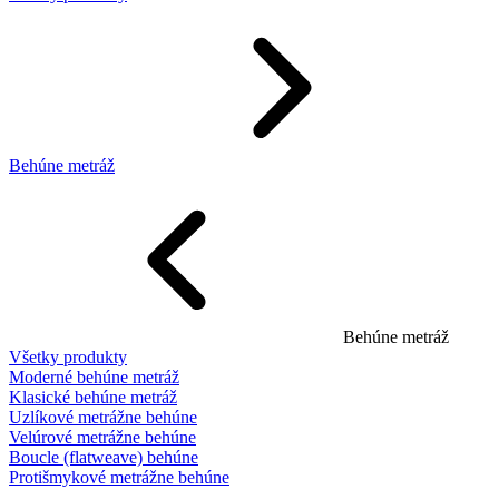
Behúne metráž
Behúne metráž
Všetky produkty
Moderné behúne metráž
Klasické behúne metráž
Uzlíkové metrážne behúne
Velúrové metrážne behúne
Boucle (flatweave) behúne
Protišmykové metrážne behúne