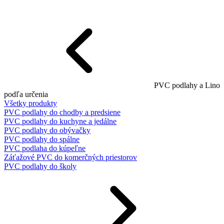
PVC podlahy a Lino
podľa určenia
Všetky produkty
PVC podlahy do chodby a predsiene
PVC podlahy do kuchyne a jedálne
PVC podlahy do obývačky
PVC podlahy do spálne
PVC podlaha do kúpeľne
Záťažové PVC do komerčných priestorov
PVC podlahy do školy