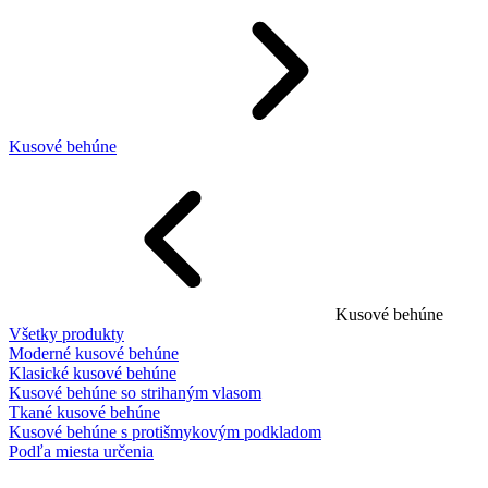
Kusové behúne
Kusové behúne
Všetky produkty
Moderné kusové behúne
Klasické kusové behúne
Kusové behúne so strihaným vlasom
Tkané kusové behúne
Kusové behúne s protišmykovým podkladom
Podľa miesta určenia