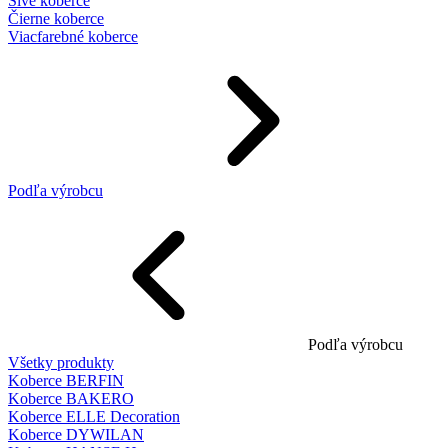
Sivé koberce
Čierne koberce
Viacfarebné koberce
Podľa výrobcu
Podľa výrobcu
Všetky produkty
Koberce BERFIN
Koberce BAKERO
Koberce ELLE Decoration
Koberce DYWILAN