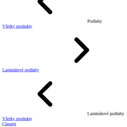
Podlahy
Všetky produkty
Laminátové podlahy
Laminátové podlahy
Všetky produkty
Classen