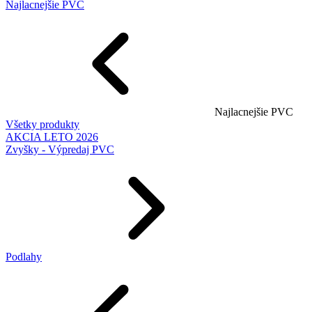
Najlacnejšie PVC
Najlacnejšie PVC
Všetky produkty
AKCIA LETO 2026
Zvyšky - Výpredaj PVC
Podlahy