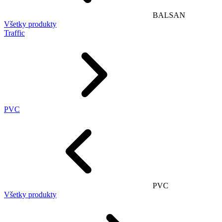
BALSAN
Všetky produkty
Traffic
PVC
PVC
Všetky produkty