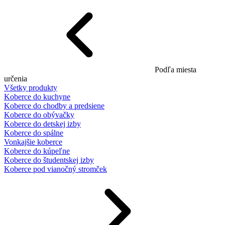
Podľa miesta
určenia
Všetky produkty
Koberce do kuchyne
Koberce do chodby a predsiene
Koberce do obývačky
Koberce do detskej izby
Koberce do spálne
Vonkajšie koberce
Koberce do kúpeľne
Koberce do študentskej izby
Koberce pod vianočný stromček