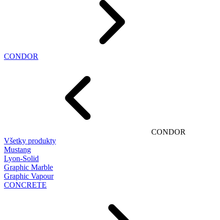
CONDOR
CONDOR
Všetky produkty
Mustang
Lyon-Solid
Graphic Marble
Graphic Vapour
CONCRETE