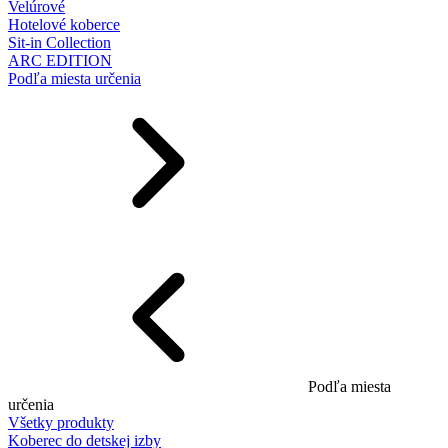
Velúrové
Hotelové koberce
Sit-in Collection
ARC EDITION
Podľa miesta určenia
Podľa miesta
určenia
Všetky produkty
Koberec do detskej izby