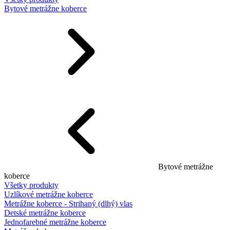
Bytové metrážne koberce
Bytové metrážne
koberce
Všetky produkty
Uzlíkové metrážne koberce
Metrážne koberce - Strihaný (dlhý) vlas
Detské metrážne koberce
Jednofarebné metrážne koberce