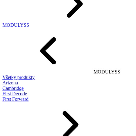
MODULYSS
MODULYSS
Všetky produkty
Arizona
Cambridge
First Decode
First Forward