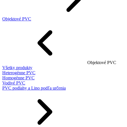
Objektové PVC
Objektové PVC
Všetky produkty
Heterogénne PVC
Homogénne PVC
Vodivé PVC
PVC podlahy a Lino podľa určenia