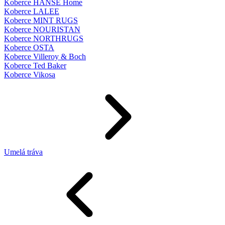
Koberce HANSE Home
Koberce LALEE
Koberce MINT RUGS
Koberce NOURISTAN
Koberce NORTHRUGS
Koberce OSTA
Koberce Villeroy & Boch
Koberce Ted Baker
Koberce Vikosa
Umelá tráva