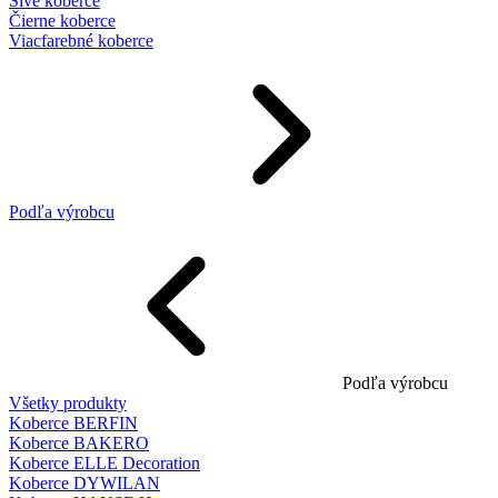
Sivé koberce
Čierne koberce
Viacfarebné koberce
Podľa výrobcu
Podľa výrobcu
Všetky produkty
Koberce BERFIN
Koberce BAKERO
Koberce ELLE Decoration
Koberce DYWILAN