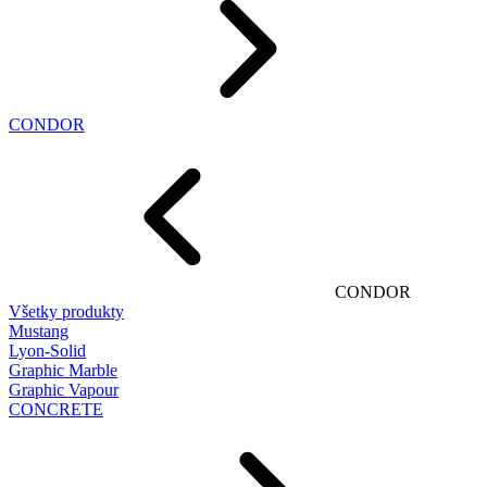
CONDOR
CONDOR
Všetky produkty
Mustang
Lyon-Solid
Graphic Marble
Graphic Vapour
CONCRETE