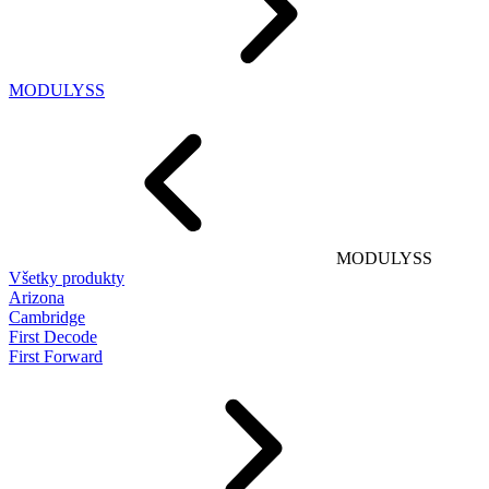
MODULYSS
MODULYSS
Všetky produkty
Arizona
Cambridge
First Decode
First Forward