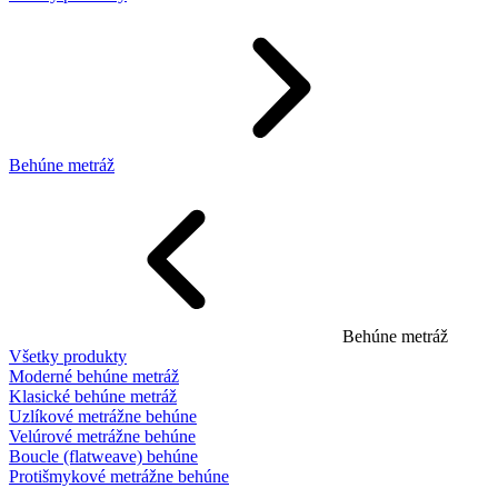
Behúne metráž
Behúne metráž
Všetky produkty
Moderné behúne metráž
Klasické behúne metráž
Uzlíkové metrážne behúne
Velúrové metrážne behúne
Boucle (flatweave) behúne
Protišmykové metrážne behúne