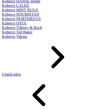
Koberce HANSE Home
Koberce LALEE
Koberce MINT RUGS
Koberce NOURISTAN
Koberce NORTHRUGS
Koberce OSTA
Koberce Villeroy & Boch
Koberce Ted Baker
Koberce Vikosa
Umelá tráva