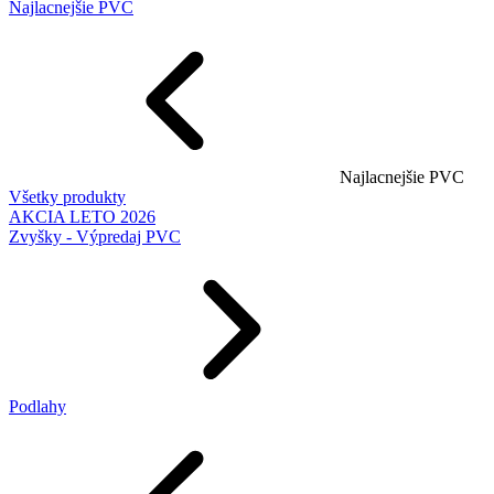
Najlacnejšie PVC
Najlacnejšie PVC
Všetky produkty
AKCIA LETO 2026
Zvyšky - Výpredaj PVC
Podlahy