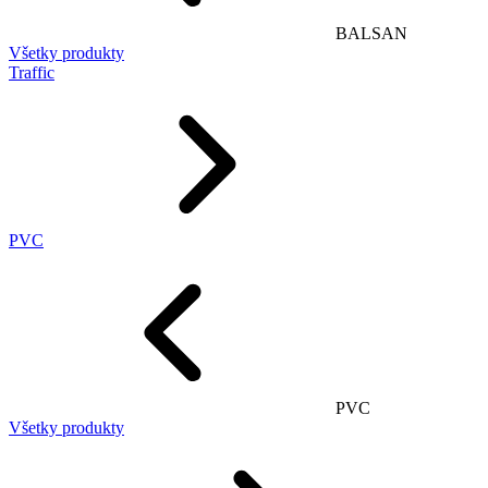
BALSAN
Všetky produkty
Traffic
PVC
PVC
Všetky produkty