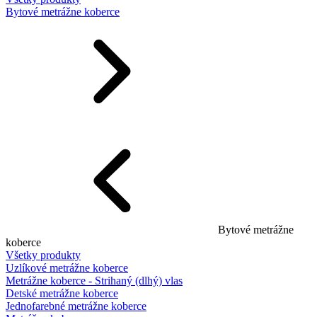
Bytové metrážne koberce
Bytové metrážne
koberce
Všetky produkty
Uzlíkové metrážne koberce
Metrážne koberce - Strihaný (dlhý) vlas
Detské metrážne koberce
Jednofarebné metrážne koberce