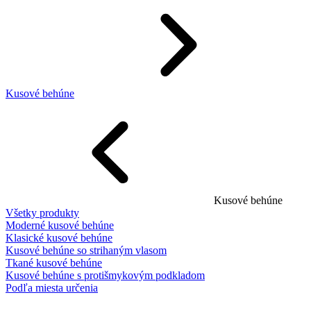
Kusové behúne
Kusové behúne
Všetky produkty
Moderné kusové behúne
Klasické kusové behúne
Kusové behúne so strihaným vlasom
Tkané kusové behúne
Kusové behúne s protišmykovým podkladom
Podľa miesta určenia