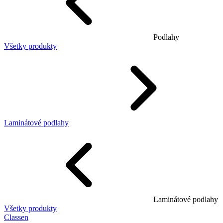
Podlahy
Všetky produkty
Laminátové podlahy
Laminátové podlahy
Všetky produkty
Classen