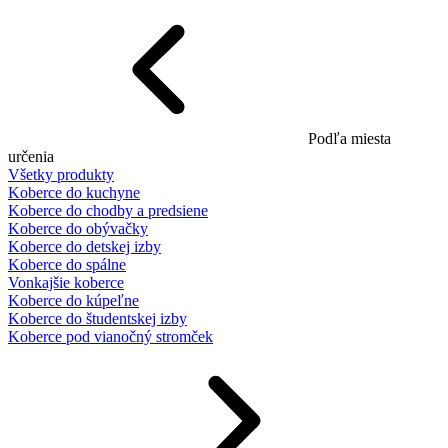
Podľa miesta
určenia
Všetky produkty
Koberce do kuchyne
Koberce do chodby a predsiene
Koberce do obývačky
Koberce do detskej izby
Koberce do spálne
Vonkajšie koberce
Koberce do kúpeľne
Koberce do študentskej izby
Koberce pod vianočný stromček