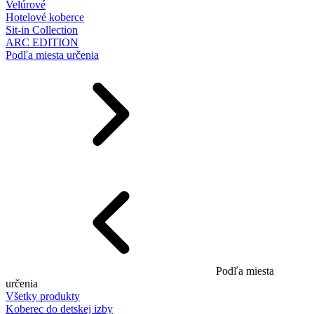
Velúrové
Hotelové koberce
Sit-in Collection
ARC EDITION
Podľa miesta určenia
Podľa miesta
určenia
Všetky produkty
Koberec do detskej izby