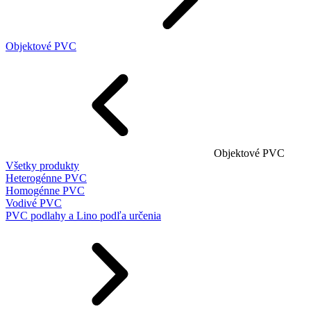
Objektové PVC
Objektové PVC
Všetky produkty
Heterogénne PVC
Homogénne PVC
Vodivé PVC
PVC podlahy a Lino podľa určenia