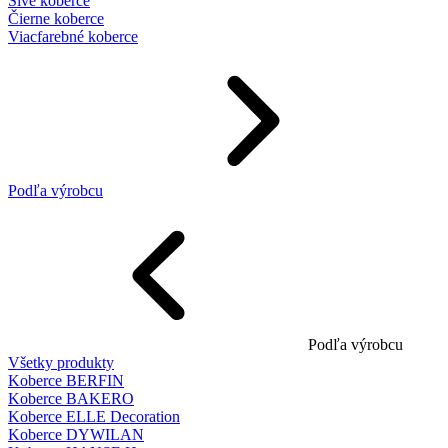
Sivé koberce
Čierne koberce
Viacfarebné koberce
Podľa výrobcu
Podľa výrobcu
Všetky produkty
Koberce BERFIN
Koberce BAKERO
Koberce ELLE Decoration
Koberce DYWILAN