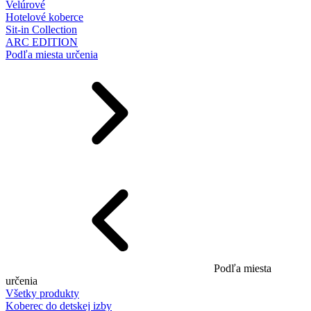
Velúrové
Hotelové koberce
Sit-in Collection
ARC EDITION
Podľa miesta určenia
Podľa miesta
určenia
Všetky produkty
Koberec do detskej izby