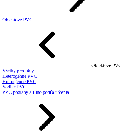
Objektové PVC
Objektové PVC
Všetky produkty
Heterogénne PVC
Homogénne PVC
Vodivé PVC
PVC podlahy a Lino podľa určenia