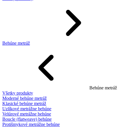
Behúne metráž
Behúne metráž
Všetky produkty
Moderné behúne metráž
Klasické behúne metráž
Uzlíkové metrážne behúne
Velúrové metrážne behúne
Boucle (flatweave) behúne
Protišmykové metrážne behúne