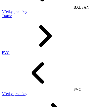
BALSAN
Všetky produkty
Traffic
PVC
PVC
Všetky produkty