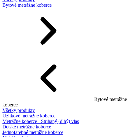
Bytové metrážne koberce
Bytové metrážne
koberce
Všetky produkty
Uzlíkové metrážne koberce
Metrážne koberce - Strihaný (dlhý) vlas
Detské metrážne koberce
Jednofarebné metrážne koberce