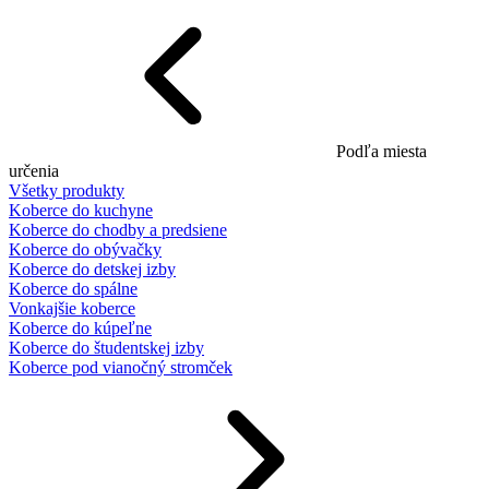
Podľa miesta
určenia
Všetky produkty
Koberce do kuchyne
Koberce do chodby a predsiene
Koberce do obývačky
Koberce do detskej izby
Koberce do spálne
Vonkajšie koberce
Koberce do kúpeľne
Koberce do študentskej izby
Koberce pod vianočný stromček