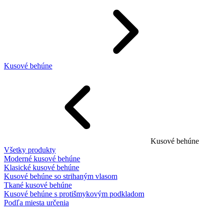
Kusové behúne
Kusové behúne
Všetky produkty
Moderné kusové behúne
Klasické kusové behúne
Kusové behúne so strihaným vlasom
Tkané kusové behúne
Kusové behúne s protišmykovým podkladom
Podľa miesta určenia