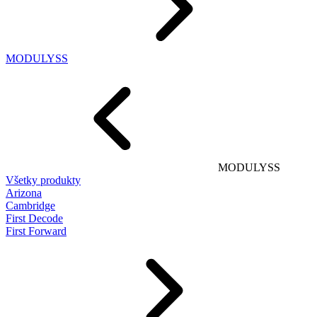
MODULYSS
MODULYSS
Všetky produkty
Arizona
Cambridge
First Decode
First Forward