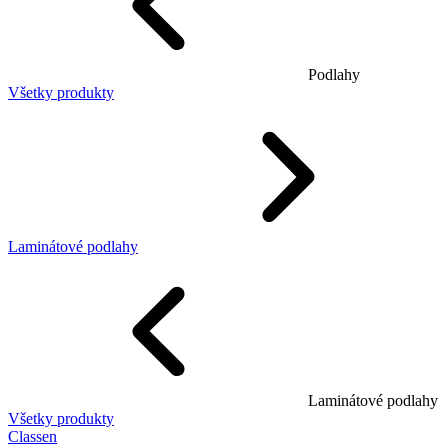
Podlahy
Všetky produkty
Laminátové podlahy
Laminátové podlahy
Všetky produkty
Classen