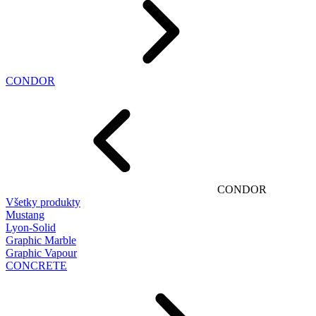
CONDOR
CONDOR
Všetky produkty
Mustang
Lyon-Solid
Graphic Marble
Graphic Vapour
CONCRETE