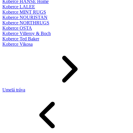
Koberce HANSE Home
Koberce LALEE
Koberce MINT RUGS
Koberce NOURISTAN
Koberce NORTHRUGS
Koberce OSTA
Koberce Villeroy & Boch
Koberce Ted Baker
Koberce Vikosa
Umelá tráva