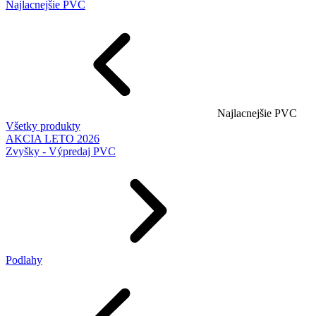
Najlacnejšie PVC
Najlacnejšie PVC
Všetky produkty
AKCIA LETO 2026
Zvyšky - Výpredaj PVC
Podlahy