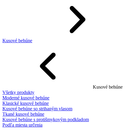
Kusové behúne
Kusové behúne
Všetky produkty
Moderné kusové behúne
Klasické kusové behúne
Kusové behúne so strihaným vlasom
Tkané kusové behúne
Kusové behúne s protišmykovým podkladom
Podľa miesta určenia