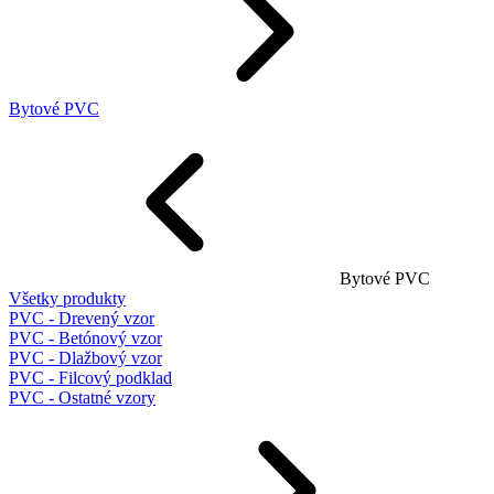
Bytové PVC
Bytové PVC
Všetky produkty
PVC - Drevený vzor
PVC - Betónový vzor
PVC - Dlažbový vzor
PVC - Filcový podklad
PVC - Ostatné vzory