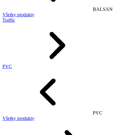
BALSAN
Všetky produkty
Traffic
PVC
PVC
Všetky produkty