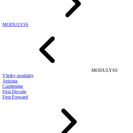
MODULYSS
MODULYSS
Všetky produkty
Arizona
Cambridge
First Decode
First Forward