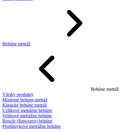
Behúne metráž
Behúne metráž
Všetky produkty
Moderné behúne metráž
Klasické behúne metráž
Uzlíkové metrážne behúne
Velúrové metrážne behúne
Boucle (flatweave) behúne
Protišmykové metrážne behúne