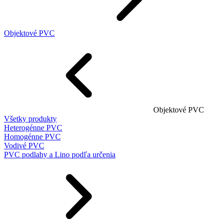
Objektové PVC
Objektové PVC
Všetky produkty
Heterogénne PVC
Homogénne PVC
Vodivé PVC
PVC podlahy a Lino podľa určenia