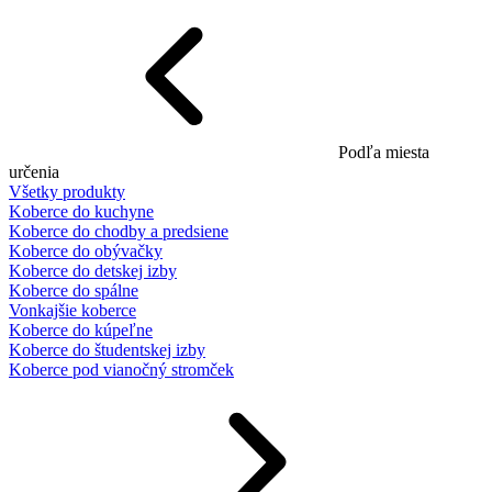
Podľa miesta
určenia
Všetky produkty
Koberce do kuchyne
Koberce do chodby a predsiene
Koberce do obývačky
Koberce do detskej izby
Koberce do spálne
Vonkajšie koberce
Koberce do kúpeľne
Koberce do študentskej izby
Koberce pod vianočný stromček