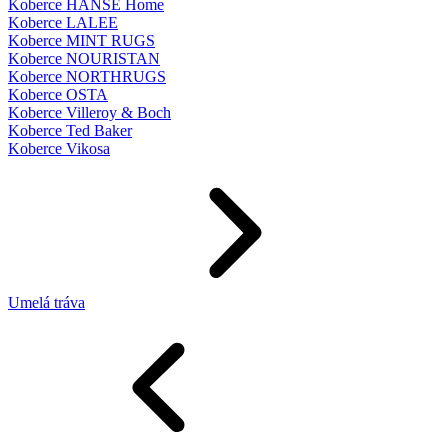
Koberce HANSE Home
Koberce LALEE
Koberce MINT RUGS
Koberce NOURISTAN
Koberce NORTHRUGS
Koberce OSTA
Koberce Villeroy & Boch
Koberce Ted Baker
Koberce Vikosa
Umelá tráva