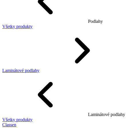
Podlahy
Všetky produkty
Laminátové podlahy
Laminátové podlahy
Všetky produkty
Classen