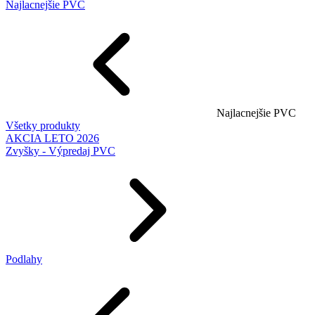
Najlacnejšie PVC
Najlacnejšie PVC
Všetky produkty
AKCIA LETO 2026
Zvyšky - Výpredaj PVC
Podlahy