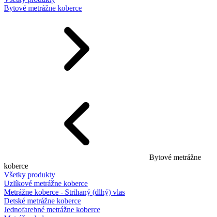
Bytové metrážne koberce
Bytové metrážne
koberce
Všetky produkty
Uzlíkové metrážne koberce
Metrážne koberce - Strihaný (dlhý) vlas
Detské metrážne koberce
Jednofarebné metrážne koberce