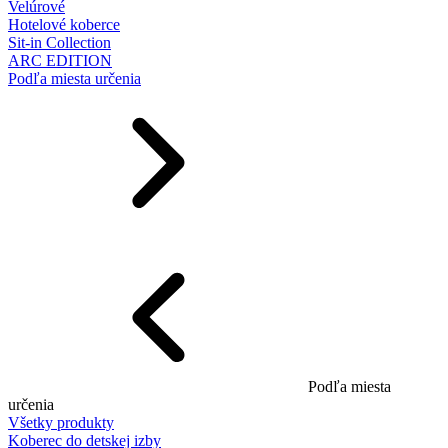
Velúrové
Hotelové koberce
Sit-in Collection
ARC EDITION
Podľa miesta určenia
Podľa miesta
určenia
Všetky produkty
Koberec do detskej izby