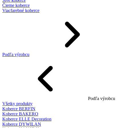
Sivé koberce
Čierne koberce
Viacfarebné koberce
Podľa výrobcu
Podľa výrobcu
Všetky produkty
Koberce BERFIN
Koberce BAKERO
Koberce ELLE Decoration
Koberce DYWILAN