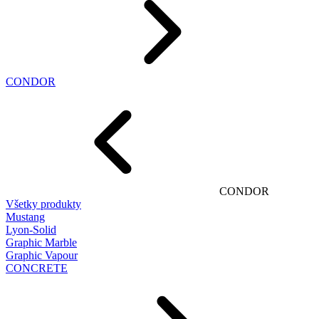
CONDOR
CONDOR
Všetky produkty
Mustang
Lyon-Solid
Graphic Marble
Graphic Vapour
CONCRETE