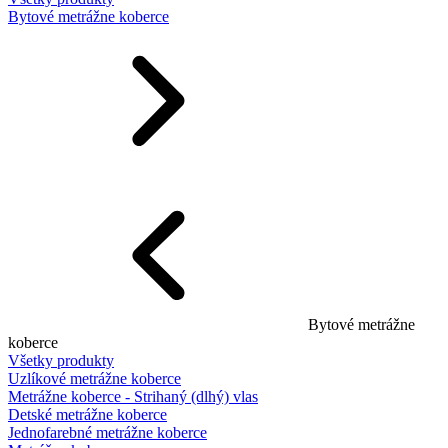
Bytové metrážne koberce
Bytové metrážne
koberce
Všetky produkty
Uzlíkové metrážne koberce
Metrážne koberce - Strihaný (dlhý) vlas
Detské metrážne koberce
Jednofarebné metrážne koberce