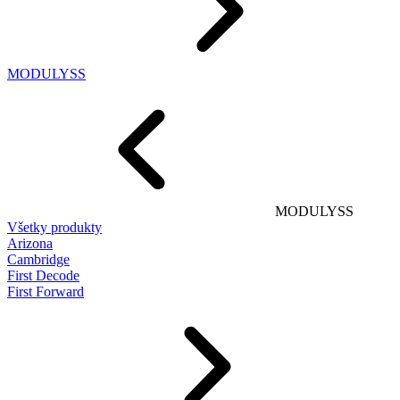
MODULYSS
MODULYSS
Všetky produkty
Arizona
Cambridge
First Decode
First Forward