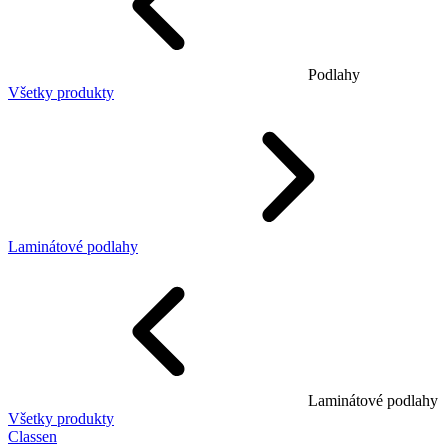
Podlahy
Všetky produkty
Laminátové podlahy
Laminátové podlahy
Všetky produkty
Classen