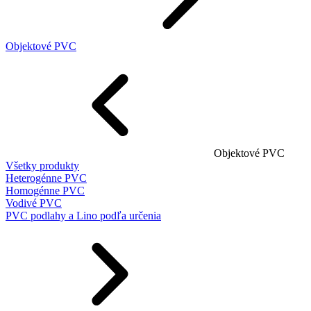
Objektové PVC
Objektové PVC
Všetky produkty
Heterogénne PVC
Homogénne PVC
Vodivé PVC
PVC podlahy a Lino podľa určenia