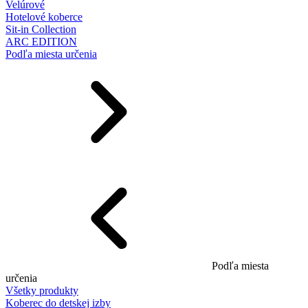
Velúrové
Hotelové koberce
Sit-in Collection
ARC EDITION
Podľa miesta určenia
Podľa miesta
určenia
Všetky produkty
Koberec do detskej izby