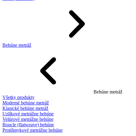
Behúne metráž
Behúne metráž
Všetky produkty
Moderné behúne metráž
Klasické behúne metráž
Uzlíkové metrážne behúne
Velúrové metrážne behúne
Boucle (flatweave) behúne
Protišmykové metrážne behúne