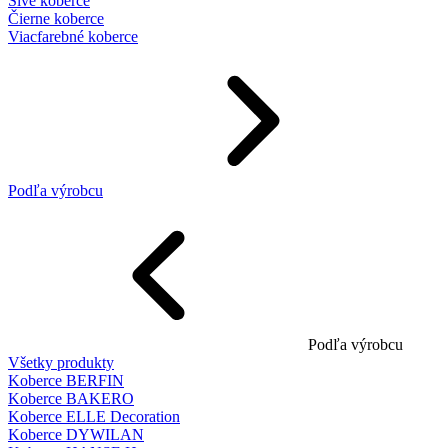
Sivé koberce
Čierne koberce
Viacfarebné koberce
Podľa výrobcu
Podľa výrobcu
Všetky produkty
Koberce BERFIN
Koberce BAKERO
Koberce ELLE Decoration
Koberce DYWILAN