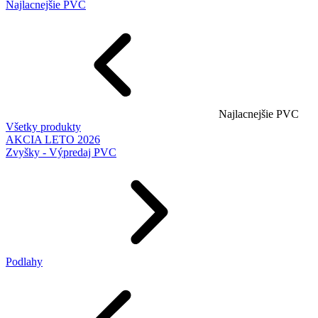
Najlacnejšie PVC
Najlacnejšie PVC
Všetky produkty
AKCIA LETO 2026
Zvyšky - Výpredaj PVC
Podlahy