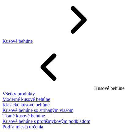
Kusové behúne
Kusové behúne
Všetky produkty
Moderné kusové behúne
Klasické kusové behúne
Kusové behúne so strihaným vlasom
Tkané kusové behúne
Kusové behúne s protišmykovým podkladom
Podľa miesta určenia