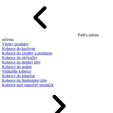
Podľa miesta
určenia
Všetky produkty
Koberce do kuchyne
Koberce do chodby a predsiene
Koberce do obývačky
Koberce do detskej izby
Koberce do spálne
Vonkajšie koberce
Koberce do kúpeľne
Koberce do študentskej izby
Koberce pod vianočný stromček