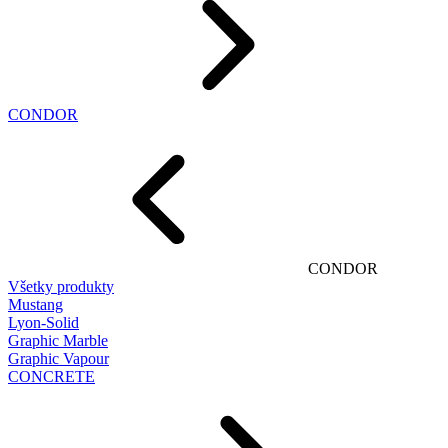
CONDOR
CONDOR
Všetky produkty
Mustang
Lyon-Solid
Graphic Marble
Graphic Vapour
CONCRETE