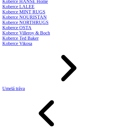
Koberce HANSE Home
Koberce LALEE
Koberce MINT RUGS
Koberce NOURISTAN
Koberce NORTHRUGS
Koberce OSTA
Koberce Villeroy & Boch
Koberce Ted Baker
Koberce Vikosa
Umelá tráva