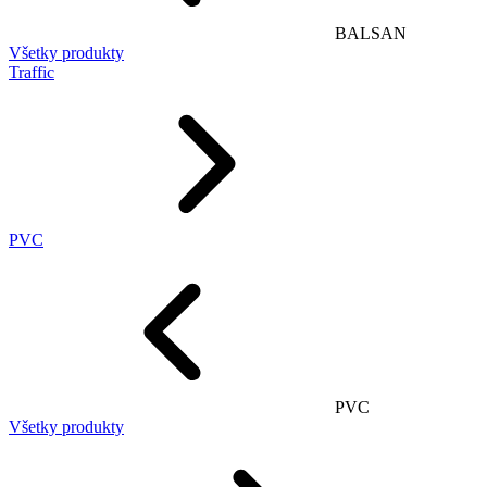
BALSAN
Všetky produkty
Traffic
PVC
PVC
Všetky produkty