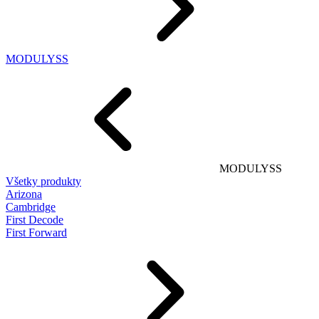
MODULYSS
MODULYSS
Všetky produkty
Arizona
Cambridge
First Decode
First Forward