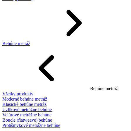
Behúne metráž
Behúne metráž
Všetky produkty
Moderné behúne metráž
Klasické behúne metráž
Uzlíkové metrážne behúne
Velúrové metrážne behúne
Boucle (flatweave) behúne
Protišmykové metrážne behúne