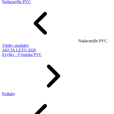
Najlacnejšie PVC
Najlacnejšie PVC
Všetky produkty
AKCIA LETO 2026
Zvyšky - Výpredaj PVC
Podlahy