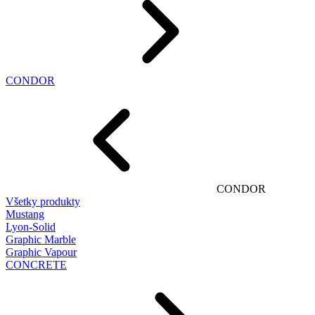
CONDOR
CONDOR
Všetky produkty
Mustang
Lyon-Solid
Graphic Marble
Graphic Vapour
CONCRETE