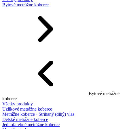
Bytové metrážne koberce
Bytové metrážne
koberce
Všetky produkty
Uzlíkové metrážne koberce
Metrážne koberce - Strihaný (dlhý) vlas
Detské metrážne koberce
Jednofarebné metrážne koberce