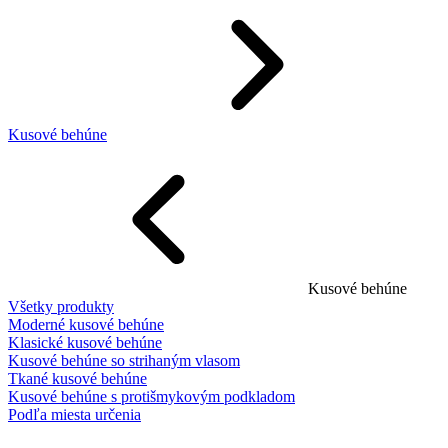
Kusové behúne
Kusové behúne
Všetky produkty
Moderné kusové behúne
Klasické kusové behúne
Kusové behúne so strihaným vlasom
Tkané kusové behúne
Kusové behúne s protišmykovým podkladom
Podľa miesta určenia