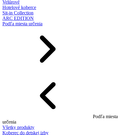
Velúrové
Hotelové koberce
Sit-in Collection
ARC EDITION
Podľa miesta určenia
Podľa miesta
určenia
Všetky produkty
Koberec do detskej izby