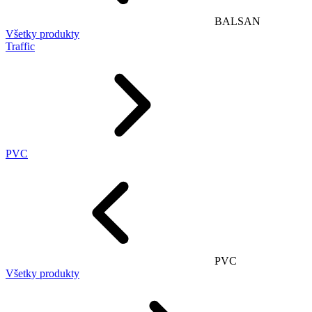
BALSAN
Všetky produkty
Traffic
PVC
PVC
Všetky produkty