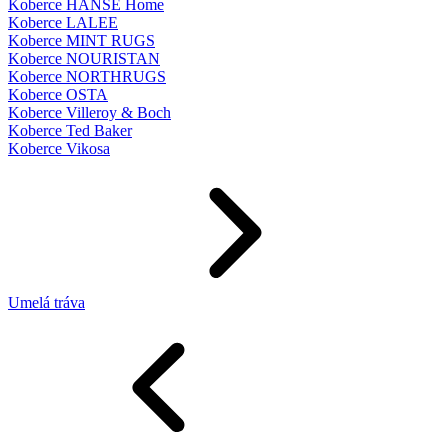
Koberce HANSE Home
Koberce LALEE
Koberce MINT RUGS
Koberce NOURISTAN
Koberce NORTHRUGS
Koberce OSTA
Koberce Villeroy & Boch
Koberce Ted Baker
Koberce Vikosa
Umelá tráva