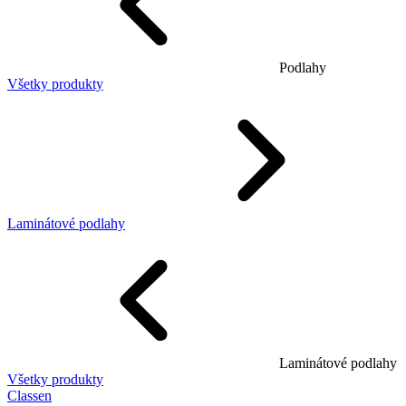
Podlahy
Všetky produkty
Laminátové podlahy
Laminátové podlahy
Všetky produkty
Classen