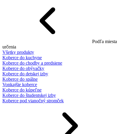
Podľa miesta
určenia
Všetky produkty
Koberce do kuchyne
Koberce do chodby a predsiene
Koberce do obývačky
Koberce do detskej izby
Koberce do spálne
Vonkajšie koberce
Koberce do kúpeľne
Koberce do študentskej izby
Koberce pod vianočný stromček