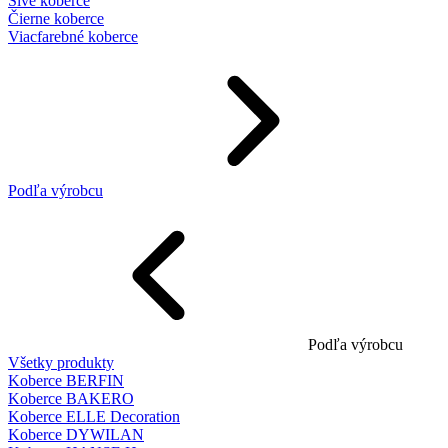
Sivé koberce
Čierne koberce
Viacfarebné koberce
Podľa výrobcu
Podľa výrobcu
Všetky produkty
Koberce BERFIN
Koberce BAKERO
Koberce ELLE Decoration
Koberce DYWILAN