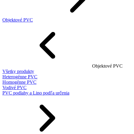
Objektové PVC
Objektové PVC
Všetky produkty
Heterogénne PVC
Homogénne PVC
Vodivé PVC
PVC podlahy a Lino podľa určenia