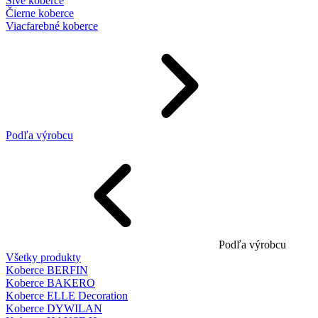
Sivé koberce
Čierne koberce
Viacfarebné koberce
Podľa výrobcu
Podľa výrobcu
Všetky produkty
Koberce BERFIN
Koberce BAKERO
Koberce ELLE Decoration
Koberce DYWILAN