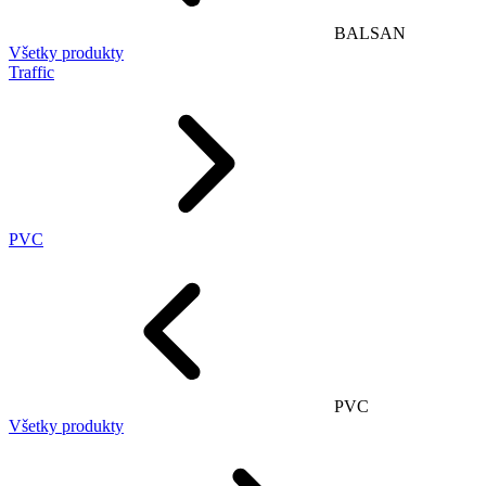
BALSAN
Všetky produkty
Traffic
PVC
PVC
Všetky produkty