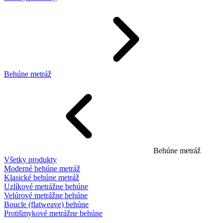
Behúne metráž
Behúne metráž
Všetky produkty
Moderné behúne metráž
Klasické behúne metráž
Uzlíkové metrážne behúne
Velúrové metrážne behúne
Boucle (flatweave) behúne
Protišmykové metrážne behúne