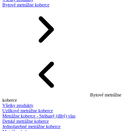
Bytové metrážne koberce
Bytové metrážne
koberce
Všetky produkty
Uzlíkové metrážne koberce
Metrážne koberce - Strihaný (dlhý) vlas
Detské metrážne koberce
Jednofarebné metrážne koberce