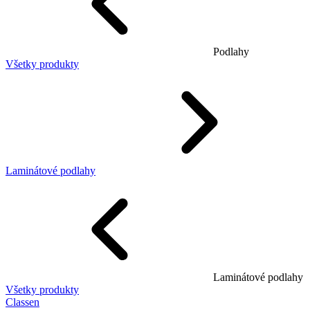
Podlahy
Všetky produkty
Laminátové podlahy
Laminátové podlahy
Všetky produkty
Classen