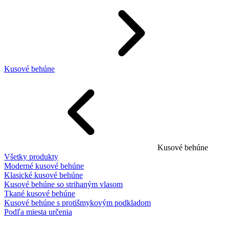
Kusové behúne
Kusové behúne
Všetky produkty
Moderné kusové behúne
Klasické kusové behúne
Kusové behúne so strihaným vlasom
Tkané kusové behúne
Kusové behúne s protišmykovým podkladom
Podľa miesta určenia