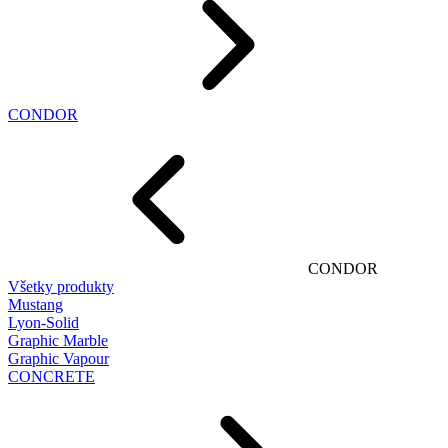
CONDOR
CONDOR
Všetky produkty
Mustang
Lyon-Solid
Graphic Marble
Graphic Vapour
CONCRETE