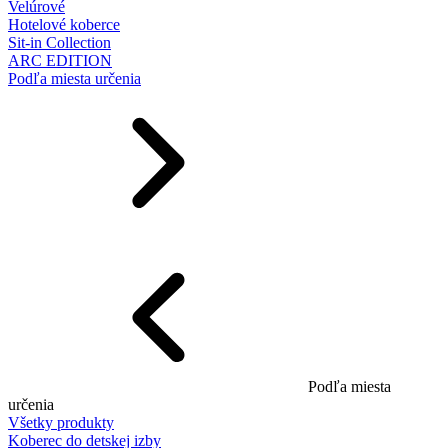
Velúrové
Hotelové koberce
Sit-in Collection
ARC EDITION
Podľa miesta určenia
Podľa miesta
určenia
Všetky produkty
Koberec do detskej izby