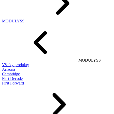
MODULYSS
MODULYSS
Všetky produkty
Arizona
Cambridge
First Decode
First Forward