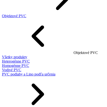
Objektové PVC
Objektové PVC
Všetky produkty
Heterogénne PVC
Homogénne PVC
Vodivé PVC
PVC podlahy a Lino podľa určenia