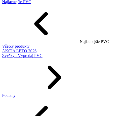
Najlacnejšie PVC
Najlacnejšie PVC
Všetky produkty
AKCIA LETO 2026
Zvyšky - Výpredaj PVC
Podlahy