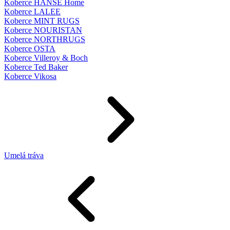
Koberce HANSE Home
Koberce LALEE
Koberce MINT RUGS
Koberce NOURISTAN
Koberce NORTHRUGS
Koberce OSTA
Koberce Villeroy & Boch
Koberce Ted Baker
Koberce Vikosa
Umelá tráva