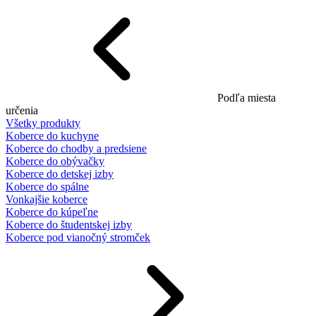
Podľa miesta
určenia
Všetky produkty
Koberce do kuchyne
Koberce do chodby a predsiene
Koberce do obývačky
Koberce do detskej izby
Koberce do spálne
Vonkajšie koberce
Koberce do kúpeľne
Koberce do študentskej izby
Koberce pod vianočný stromček