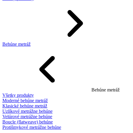
Behúne metráž
Behúne metráž
Všetky produkty
Moderné behúne metráž
Klasické behúne metráž
Uzlíkové metrážne behúne
Velúrové metrážne behúne
Boucle (flatweave) behúne
Protišmykové metrážne behúne