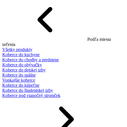
Podľa miesta
určenia
Všetky produkty
Koberce do kuchyne
Koberce do chodby a predsiene
Koberce do obývačky
Koberce do detskej izby
Koberce do spálne
Vonkajšie koberce
Koberce do kúpeľne
Koberce do študentskej izby
Koberce pod vianočný stromček