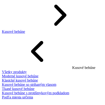
Kusové behúne
Kusové behúne
Všetky produkty
Moderné kusové behúne
Klasické kusové behúne
Kusové behúne so strihaným vlasom
Tkané kusové behúne
Kusové behúne s protišmykovým podkladom
Podľa miesta určenia