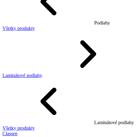
Podlahy
Všetky produkty
Laminátové podlahy
Laminátové podlahy
Všetky produkty
Classen