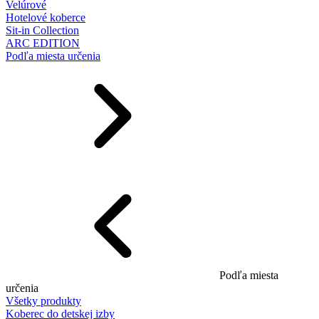
Velúrové
Hotelové koberce
Sit-in Collection
ARC EDITION
Podľa miesta určenia
Podľa miesta
určenia
Všetky produkty
Koberec do detskej izby