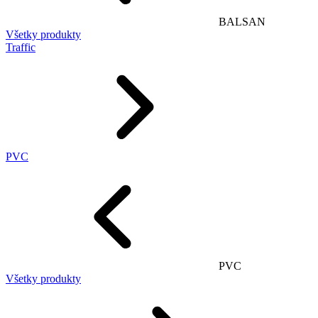
BALSAN
Všetky produkty
Traffic
PVC
PVC
Všetky produkty