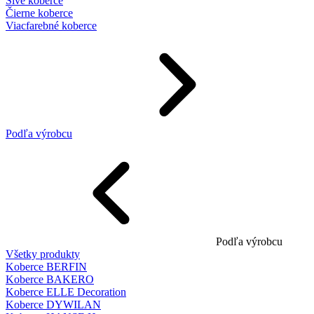
Sivé koberce
Čierne koberce
Viacfarebné koberce
Podľa výrobcu
Podľa výrobcu
Všetky produkty
Koberce BERFIN
Koberce BAKERO
Koberce ELLE Decoration
Koberce DYWILAN