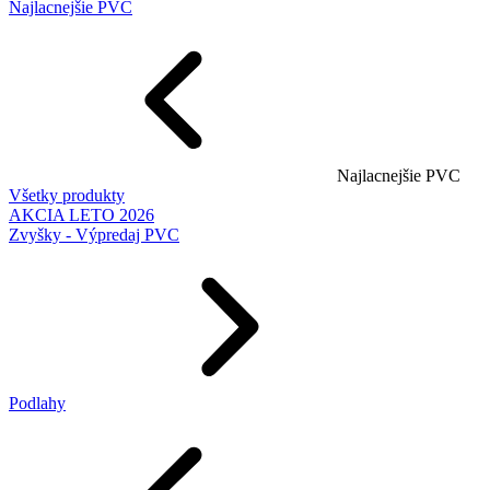
Najlacnejšie PVC
Najlacnejšie PVC
Všetky produkty
AKCIA LETO 2026
Zvyšky - Výpredaj PVC
Podlahy