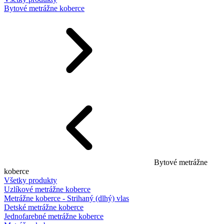
Bytové metrážne koberce
Bytové metrážne
koberce
Všetky produkty
Uzlíkové metrážne koberce
Metrážne koberce - Strihaný (dlhý) vlas
Detské metrážne koberce
Jednofarebné metrážne koberce