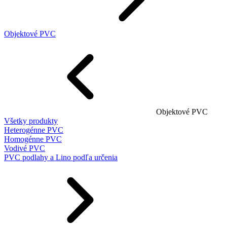
Objektové PVC
Objektové PVC
Všetky produkty
Heterogénne PVC
Homogénne PVC
Vodivé PVC
PVC podlahy a Lino podľa určenia