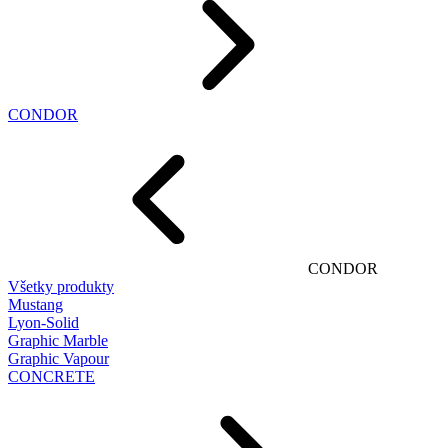
CONDOR
CONDOR
Všetky produkty
Mustang
Lyon-Solid
Graphic Marble
Graphic Vapour
CONCRETE