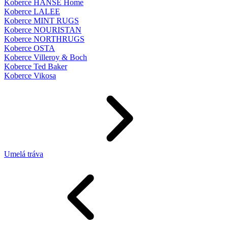
Koberce HANSE Home
Koberce LALEE
Koberce MINT RUGS
Koberce NOURISTAN
Koberce NORTHRUGS
Koberce OSTA
Koberce Villeroy & Boch
Koberce Ted Baker
Koberce Vikosa
Umelá tráva