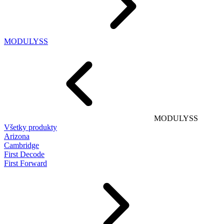
MODULYSS
MODULYSS
Všetky produkty
Arizona
Cambridge
First Decode
First Forward