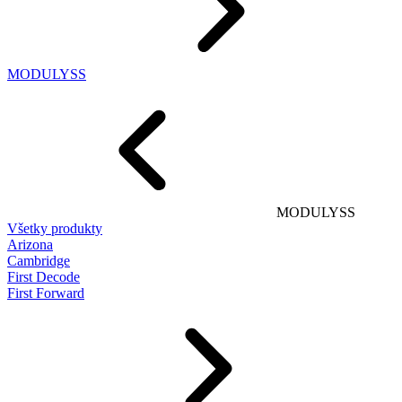
MODULYSS
MODULYSS
Všetky produkty
Arizona
Cambridge
First Decode
First Forward