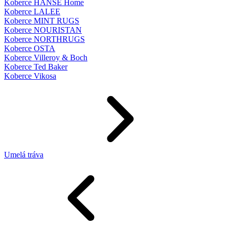
Koberce HANSE Home
Koberce LALEE
Koberce MINT RUGS
Koberce NOURISTAN
Koberce NORTHRUGS
Koberce OSTA
Koberce Villeroy & Boch
Koberce Ted Baker
Koberce Vikosa
Umelá tráva