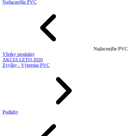
Najlacnejšie PVC
Najlacnejšie PVC
Všetky produkty
AKCIA LETO 2026
Zvyšky - Výpredaj PVC
Podlahy