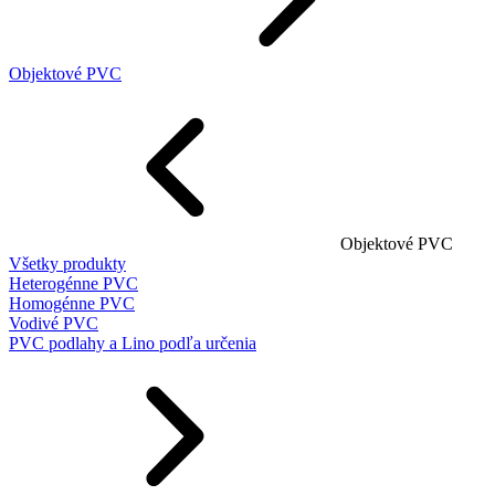
Objektové PVC
Objektové PVC
Všetky produkty
Heterogénne PVC
Homogénne PVC
Vodivé PVC
PVC podlahy a Lino podľa určenia