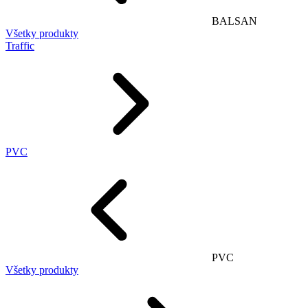
BALSAN
Všetky produkty
Traffic
PVC
PVC
Všetky produkty