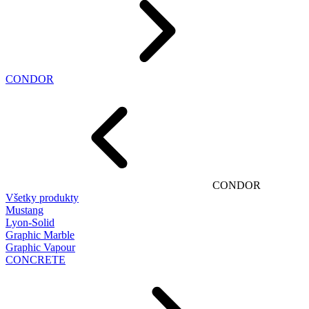
CONDOR
CONDOR
Všetky produkty
Mustang
Lyon-Solid
Graphic Marble
Graphic Vapour
CONCRETE