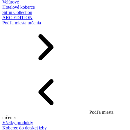
Velúrové
Hotelové koberce
Sit-in Collection
ARC EDITION
Podľa miesta určenia
Podľa miesta
určenia
Všetky produkty
Koberec do detskej izby