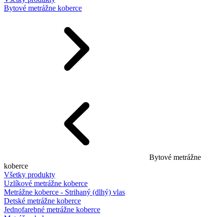
Bytové metrážne koberce
Bytové metrážne
koberce
Všetky produkty
Uzlíkové metrážne koberce
Metrážne koberce - Strihaný (dlhý) vlas
Detské metrážne koberce
Jednofarebné metrážne koberce