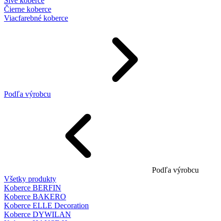
Sivé koberce
Čierne koberce
Viacfarebné koberce
Podľa výrobcu
Podľa výrobcu
Všetky produkty
Koberce BERFIN
Koberce BAKERO
Koberce ELLE Decoration
Koberce DYWILAN