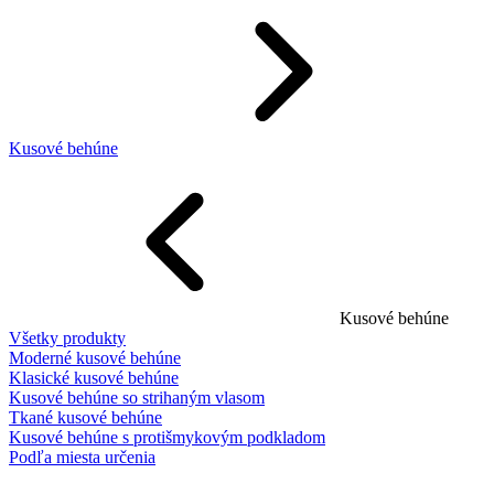
Kusové behúne
Kusové behúne
Všetky produkty
Moderné kusové behúne
Klasické kusové behúne
Kusové behúne so strihaným vlasom
Tkané kusové behúne
Kusové behúne s protišmykovým podkladom
Podľa miesta určenia