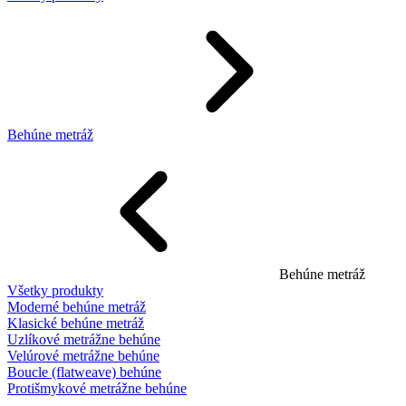
Behúne metráž
Behúne metráž
Všetky produkty
Moderné behúne metráž
Klasické behúne metráž
Uzlíkové metrážne behúne
Velúrové metrážne behúne
Boucle (flatweave) behúne
Protišmykové metrážne behúne