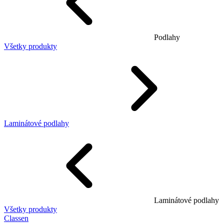
Podlahy
Všetky produkty
Laminátové podlahy
Laminátové podlahy
Všetky produkty
Classen