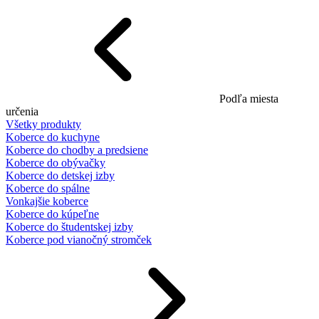
Podľa miesta
určenia
Všetky produkty
Koberce do kuchyne
Koberce do chodby a predsiene
Koberce do obývačky
Koberce do detskej izby
Koberce do spálne
Vonkajšie koberce
Koberce do kúpeľne
Koberce do študentskej izby
Koberce pod vianočný stromček