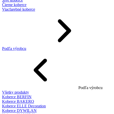
Sivé koberce
Čierne koberce
Viacfarebné koberce
Podľa výrobcu
Podľa výrobcu
Všetky produkty
Koberce BERFIN
Koberce BAKERO
Koberce ELLE Decoration
Koberce DYWILAN