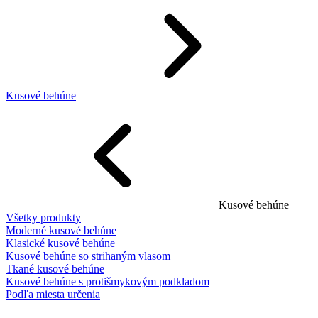
Kusové behúne
Kusové behúne
Všetky produkty
Moderné kusové behúne
Klasické kusové behúne
Kusové behúne so strihaným vlasom
Tkané kusové behúne
Kusové behúne s protišmykovým podkladom
Podľa miesta určenia