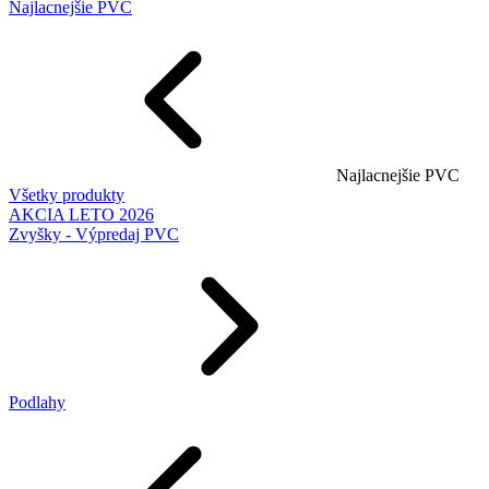
Najlacnejšie PVC
Najlacnejšie PVC
Všetky produkty
AKCIA LETO 2026
Zvyšky - Výpredaj PVC
Podlahy