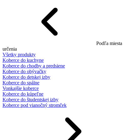
Podľa miesta
určenia
Všetky produkty
Koberce do kuchyne
Koberce do chodby a predsiene
Koberce do obývačky
Koberce do detskej izby
Koberce do spálne
Vonkajšie koberce
Koberce do kúpeľne
Koberce do študentskej izby
Koberce pod vianočný stromček