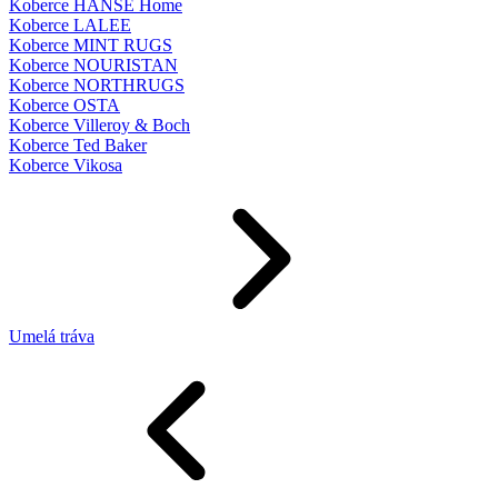
Koberce HANSE Home
Koberce LALEE
Koberce MINT RUGS
Koberce NOURISTAN
Koberce NORTHRUGS
Koberce OSTA
Koberce Villeroy & Boch
Koberce Ted Baker
Koberce Vikosa
Umelá tráva