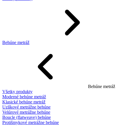
Behúne metráž
Behúne metráž
Všetky produkty
Moderné behúne metráž
Klasické behúne metráž
Uzlíkové metrážne behúne
Velúrové metrážne behúne
Boucle (flatweave) behúne
Protišmykové metrážne behúne