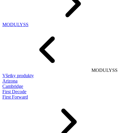
MODULYSS
MODULYSS
Všetky produkty
Arizona
Cambridge
First Decode
First Forward