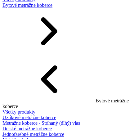
Bytové metrážne koberce
Bytové metrážne
koberce
Všetky produkty
Uzlíkové metrážne koberce
Metrážne koberce - Strihaný (dlhý) vlas
Detské metrážne koberce
Jednofarebné metrážne koberce