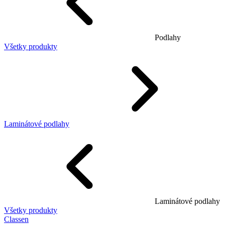
Podlahy
Všetky produkty
Laminátové podlahy
Laminátové podlahy
Všetky produkty
Classen