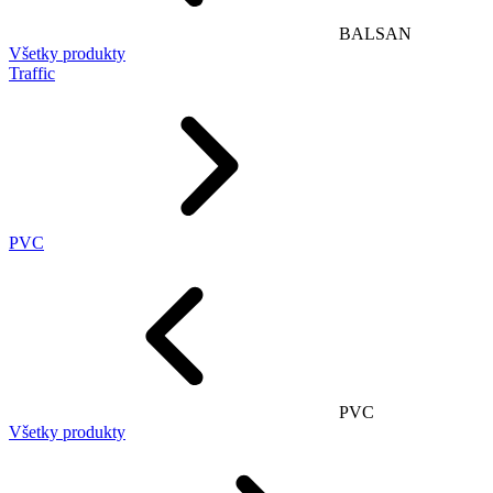
BALSAN
Všetky produkty
Traffic
PVC
PVC
Všetky produkty