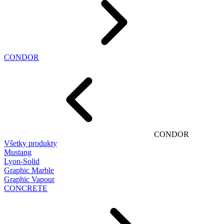
CONDOR
CONDOR
Všetky produkty
Mustang
Lyon-Solid
Graphic Marble
Graphic Vapour
CONCRETE