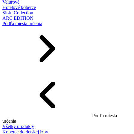
Velúrové
Hotelové koberce
Sit-in Collection
ARC EDITION
Podľa miesta určenia
Podľa miesta
určenia
Všetky produkty
Koberec do detskej izby