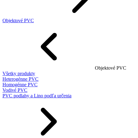
Objektové PVC
Objektové PVC
Všetky produkty
Heterogénne PVC
Homogénne PVC
Vodivé PVC
PVC podlahy a Lino podľa určenia