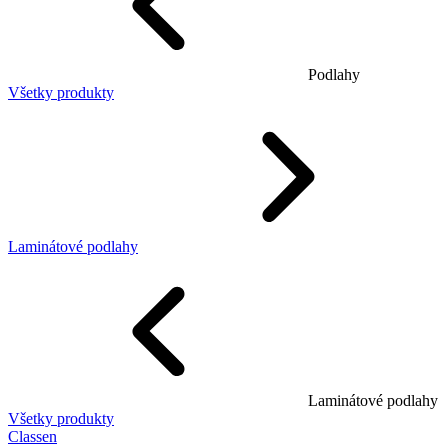
Podlahy
Všetky produkty
Laminátové podlahy
Laminátové podlahy
Všetky produkty
Classen