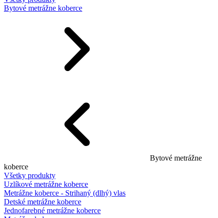
Bytové metrážne koberce
Bytové metrážne
koberce
Všetky produkty
Uzlíkové metrážne koberce
Metrážne koberce - Strihaný (dlhý) vlas
Detské metrážne koberce
Jednofarebné metrážne koberce