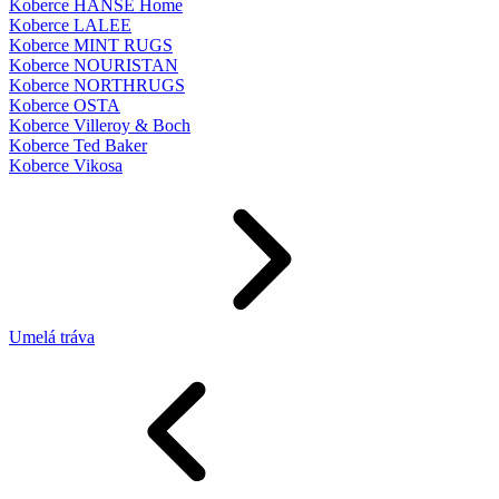
Koberce HANSE Home
Koberce LALEE
Koberce MINT RUGS
Koberce NOURISTAN
Koberce NORTHRUGS
Koberce OSTA
Koberce Villeroy & Boch
Koberce Ted Baker
Koberce Vikosa
Umelá tráva