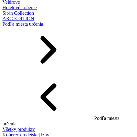
Velúrové
Hotelové koberce
Sit-in Collection
ARC EDITION
Podľa miesta určenia
Podľa miesta
určenia
Všetky produkty
Koberec do detskej izby