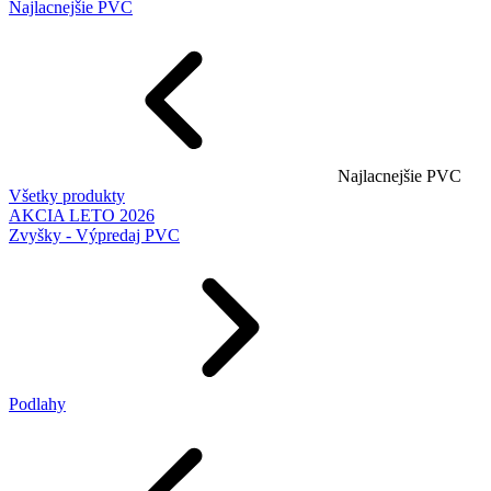
Najlacnejšie PVC
Najlacnejšie PVC
Všetky produkty
AKCIA LETO 2026
Zvyšky - Výpredaj PVC
Podlahy