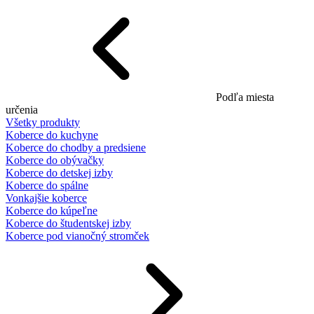
Podľa miesta
určenia
Všetky produkty
Koberce do kuchyne
Koberce do chodby a predsiene
Koberce do obývačky
Koberce do detskej izby
Koberce do spálne
Vonkajšie koberce
Koberce do kúpeľne
Koberce do študentskej izby
Koberce pod vianočný stromček