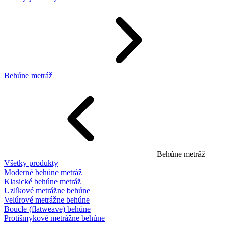
Behúne metráž
Behúne metráž
Všetky produkty
Moderné behúne metráž
Klasické behúne metráž
Uzlíkové metrážne behúne
Velúrové metrážne behúne
Boucle (flatweave) behúne
Protišmykové metrážne behúne