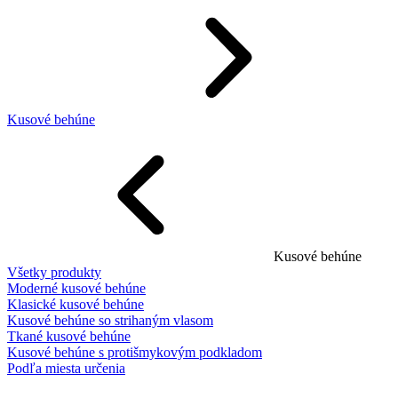
Kusové behúne
Kusové behúne
Všetky produkty
Moderné kusové behúne
Klasické kusové behúne
Kusové behúne so strihaným vlasom
Tkané kusové behúne
Kusové behúne s protišmykovým podkladom
Podľa miesta určenia