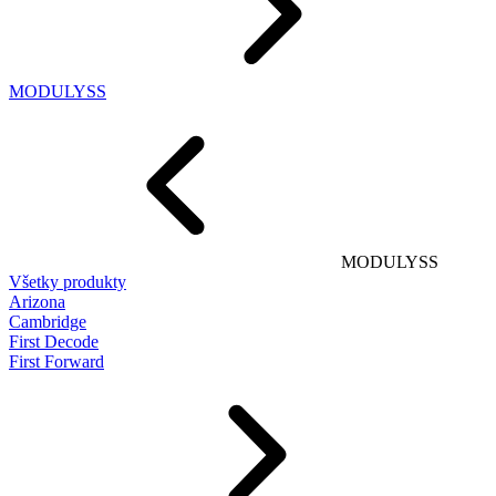
MODULYSS
MODULYSS
Všetky produkty
Arizona
Cambridge
First Decode
First Forward