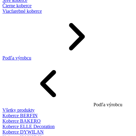
Sivé koberce
Čierne koberce
Viacfarebné koberce
Podľa výrobcu
Podľa výrobcu
Všetky produkty
Koberce BERFIN
Koberce BAKERO
Koberce ELLE Decoration
Koberce DYWILAN