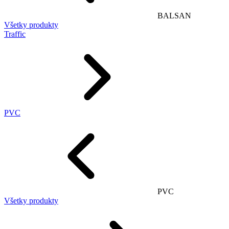
BALSAN
Všetky produkty
Traffic
PVC
PVC
Všetky produkty