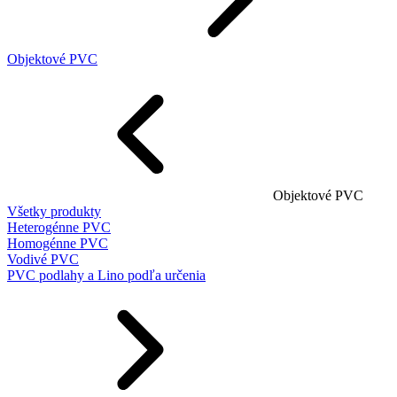
Objektové PVC
Objektové PVC
Všetky produkty
Heterogénne PVC
Homogénne PVC
Vodivé PVC
PVC podlahy a Lino podľa určenia