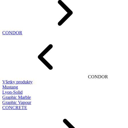
CONDOR
CONDOR
Všetky produkty
Mustang
Lyon-Solid
Graphic Marble
Graphic Vapour
CONCRETE