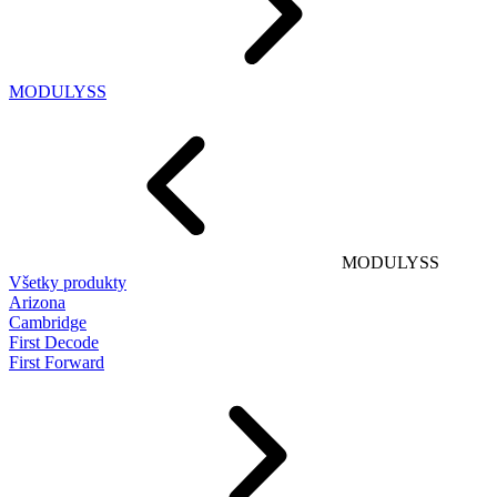
MODULYSS
MODULYSS
Všetky produkty
Arizona
Cambridge
First Decode
First Forward