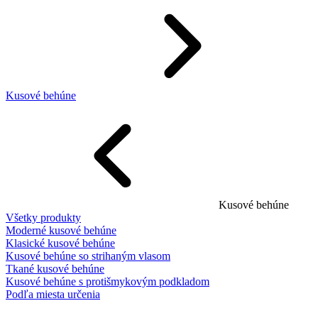
Kusové behúne
Kusové behúne
Všetky produkty
Moderné kusové behúne
Klasické kusové behúne
Kusové behúne so strihaným vlasom
Tkané kusové behúne
Kusové behúne s protišmykovým podkladom
Podľa miesta určenia