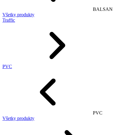
BALSAN
Všetky produkty
Traffic
PVC
PVC
Všetky produkty