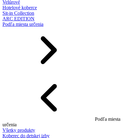
Velúrové
Hotelové koberce
Sit-in Collection
ARC EDITION
Podľa miesta určenia
Podľa miesta
určenia
Všetky produkty
Koberec do detskej izby