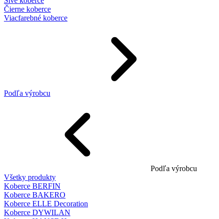
Sivé koberce
Čierne koberce
Viacfarebné koberce
Podľa výrobcu
Podľa výrobcu
Všetky produkty
Koberce BERFIN
Koberce BAKERO
Koberce ELLE Decoration
Koberce DYWILAN