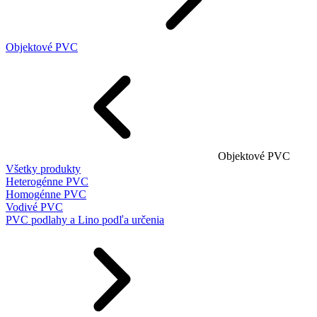
Objektové PVC
Objektové PVC
Všetky produkty
Heterogénne PVC
Homogénne PVC
Vodivé PVC
PVC podlahy a Lino podľa určenia