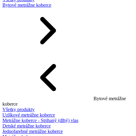
Bytové metrážne koberce
Bytové metrážne
koberce
Všetky produkty
Uzlíkové metrážne koberce
Metrážne koberce - Strihaný (dlhý) vlas
Detské metrážne koberce
Jednofarebné metrážne koberce