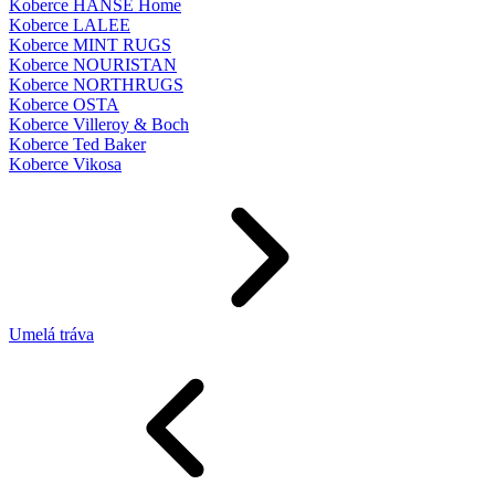
Koberce HANSE Home
Koberce LALEE
Koberce MINT RUGS
Koberce NOURISTAN
Koberce NORTHRUGS
Koberce OSTA
Koberce Villeroy & Boch
Koberce Ted Baker
Koberce Vikosa
Umelá tráva