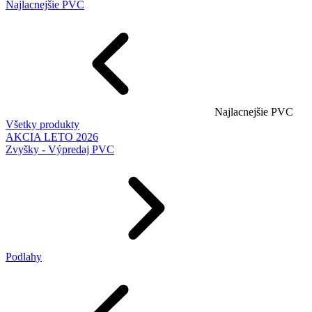
Najlacnejšie PVC
Najlacnejšie PVC
Všetky produkty
AKCIA LETO 2026
Zvyšky - Výpredaj PVC
Podlahy