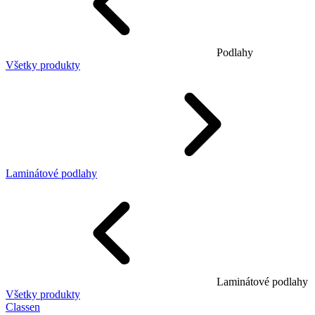
Podlahy
Všetky produkty
Laminátové podlahy
Laminátové podlahy
Všetky produkty
Classen