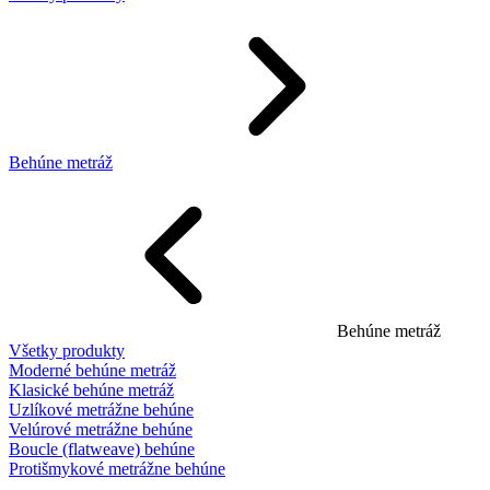
Behúne metráž
Behúne metráž
Všetky produkty
Moderné behúne metráž
Klasické behúne metráž
Uzlíkové metrážne behúne
Velúrové metrážne behúne
Boucle (flatweave) behúne
Protišmykové metrážne behúne