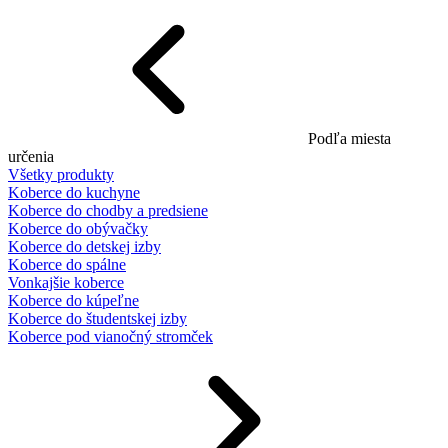
Podľa miesta
určenia
Všetky produkty
Koberce do kuchyne
Koberce do chodby a predsiene
Koberce do obývačky
Koberce do detskej izby
Koberce do spálne
Vonkajšie koberce
Koberce do kúpeľne
Koberce do študentskej izby
Koberce pod vianočný stromček