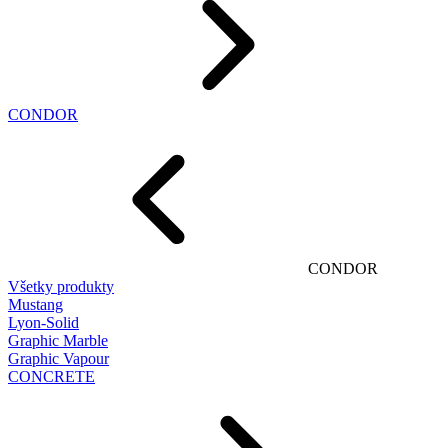
CONDOR
CONDOR
Všetky produkty
Mustang
Lyon-Solid
Graphic Marble
Graphic Vapour
CONCRETE