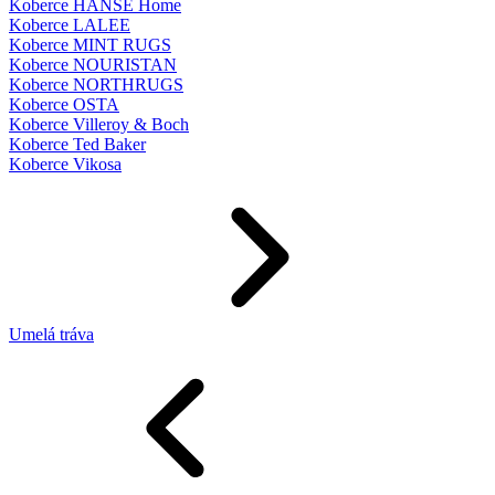
Koberce HANSE Home
Koberce LALEE
Koberce MINT RUGS
Koberce NOURISTAN
Koberce NORTHRUGS
Koberce OSTA
Koberce Villeroy & Boch
Koberce Ted Baker
Koberce Vikosa
Umelá tráva