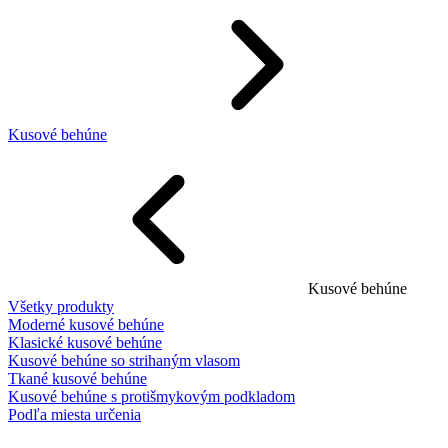
Kusové behúne
Kusové behúne
Všetky produkty
Moderné kusové behúne
Klasické kusové behúne
Kusové behúne so strihaným vlasom
Tkané kusové behúne
Kusové behúne s protišmykovým podkladom
Podľa miesta určenia