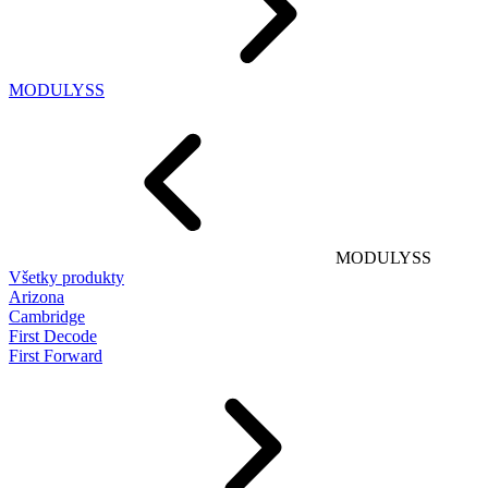
MODULYSS
MODULYSS
Všetky produkty
Arizona
Cambridge
First Decode
First Forward