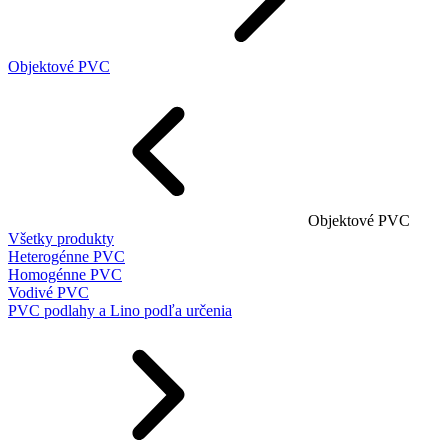
Objektové PVC
Objektové PVC
Všetky produkty
Heterogénne PVC
Homogénne PVC
Vodivé PVC
PVC podlahy a Lino podľa určenia