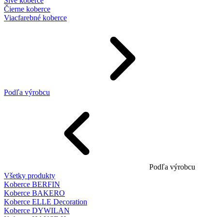
Sivé koberce
Čierne koberce
Viacfarebné koberce
Podľa výrobcu
Podľa výrobcu
Všetky produkty
Koberce BERFIN
Koberce BAKERO
Koberce ELLE Decoration
Koberce DYWILAN