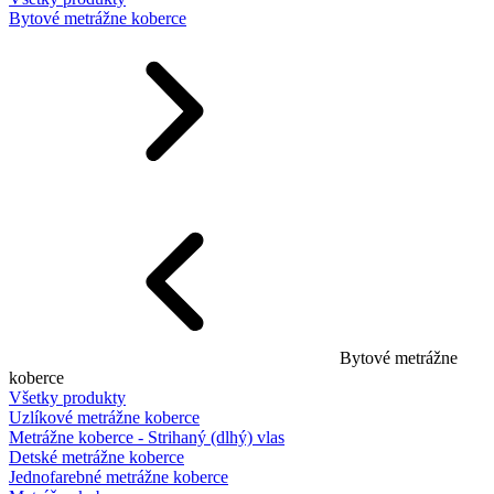
Bytové metrážne koberce
Bytové metrážne
koberce
Všetky produkty
Uzlíkové metrážne koberce
Metrážne koberce - Strihaný (dlhý) vlas
Detské metrážne koberce
Jednofarebné metrážne koberce