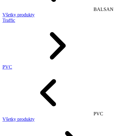
BALSAN
Všetky produkty
Traffic
PVC
PVC
Všetky produkty