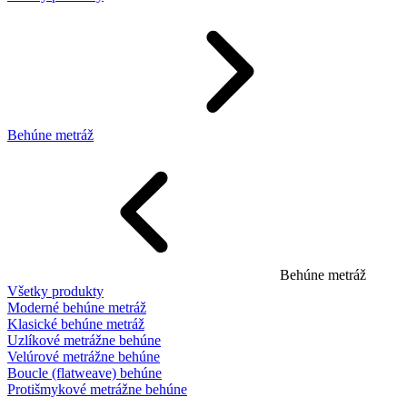
Behúne metráž
Behúne metráž
Všetky produkty
Moderné behúne metráž
Klasické behúne metráž
Uzlíkové metrážne behúne
Velúrové metrážne behúne
Boucle (flatweave) behúne
Protišmykové metrážne behúne