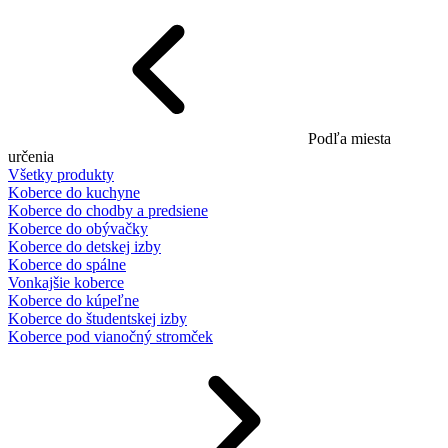
Podľa miesta
určenia
Všetky produkty
Koberce do kuchyne
Koberce do chodby a predsiene
Koberce do obývačky
Koberce do detskej izby
Koberce do spálne
Vonkajšie koberce
Koberce do kúpeľne
Koberce do študentskej izby
Koberce pod vianočný stromček