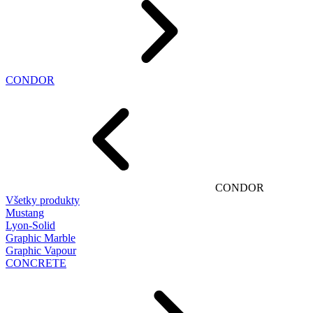
CONDOR
CONDOR
Všetky produkty
Mustang
Lyon-Solid
Graphic Marble
Graphic Vapour
CONCRETE