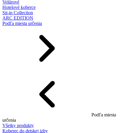
Velúrové
Hotelové koberce
Sit-in Collection
ARC EDITION
Podľa miesta určenia
Podľa miesta
určenia
Všetky produkty
Koberec do detskej izby