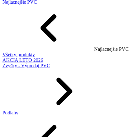
Najlacnejšie PVC
Najlacnejšie PVC
Všetky produkty
AKCIA LETO 2026
Zvyšky - Výpredaj PVC
Podlahy