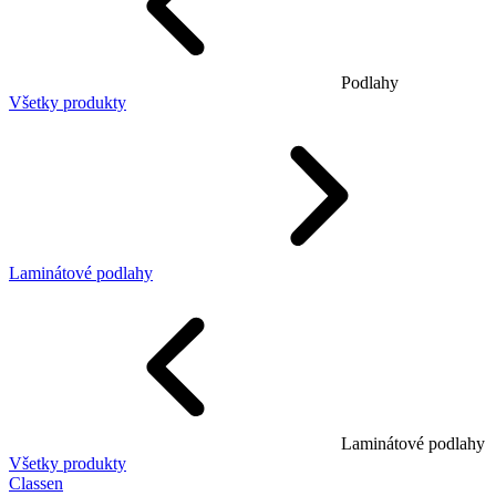
Podlahy
Všetky produkty
Laminátové podlahy
Laminátové podlahy
Všetky produkty
Classen