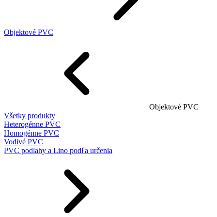
Objektové PVC
Objektové PVC
Všetky produkty
Heterogénne PVC
Homogénne PVC
Vodivé PVC
PVC podlahy a Lino podľa určenia