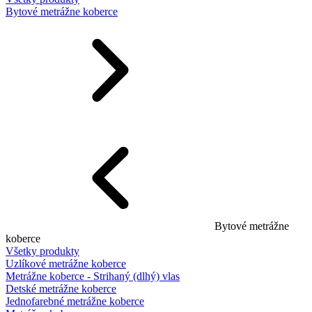
Bytové metrážne koberce
Bytové metrážne
koberce
Všetky produkty
Uzlíkové metrážne koberce
Metrážne koberce - Strihaný (dlhý) vlas
Detské metrážne koberce
Jednofarebné metrážne koberce