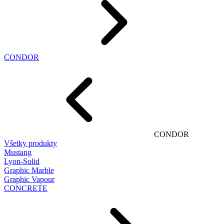
CONDOR
CONDOR
Všetky produkty
Mustang
Lyon-Solid
Graphic Marble
Graphic Vapour
CONCRETE