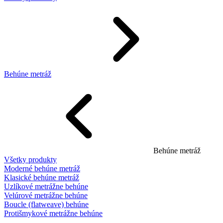
Behúne metráž
Behúne metráž
Všetky produkty
Moderné behúne metráž
Klasické behúne metráž
Uzlíkové metrážne behúne
Velúrové metrážne behúne
Boucle (flatweave) behúne
Protišmykové metrážne behúne