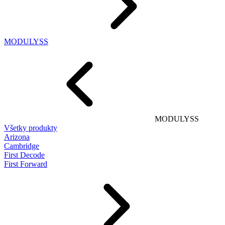
MODULYSS
MODULYSS
Všetky produkty
Arizona
Cambridge
First Decode
First Forward