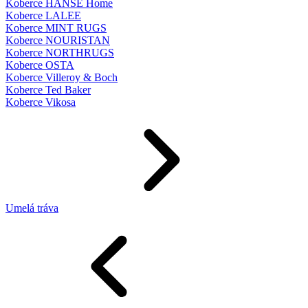
Koberce HANSE Home
Koberce LALEE
Koberce MINT RUGS
Koberce NOURISTAN
Koberce NORTHRUGS
Koberce OSTA
Koberce Villeroy & Boch
Koberce Ted Baker
Koberce Vikosa
Umelá tráva