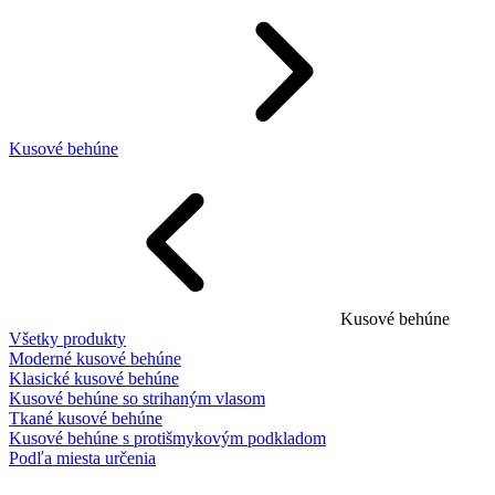
Kusové behúne
Kusové behúne
Všetky produkty
Moderné kusové behúne
Klasické kusové behúne
Kusové behúne so strihaným vlasom
Tkané kusové behúne
Kusové behúne s protišmykovým podkladom
Podľa miesta určenia