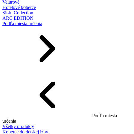
Velúrové
Hotelové koberce
Sit-in Collection
ARC EDITION
Podľa miesta určenia
Podľa miesta
určenia
Všetky produkty
Koberec do detskej izby