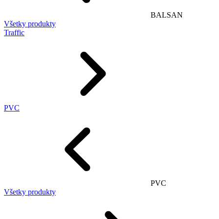
BALSAN
Všetky produkty
Traffic
PVC
PVC
Všetky produkty