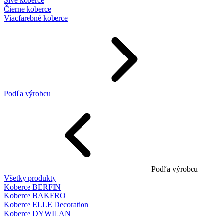
Sivé koberce
Čierne koberce
Viacfarebné koberce
Podľa výrobcu
Podľa výrobcu
Všetky produkty
Koberce BERFIN
Koberce BAKERO
Koberce ELLE Decoration
Koberce DYWILAN