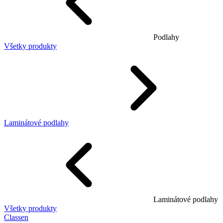
Podlahy
Všetky produkty
Laminátové podlahy
Laminátové podlahy
Všetky produkty
Classen