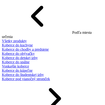
Podľa miesta
určenia
Všetky produkty
Koberce do kuchyne
Koberce do chodby a predsiene
Koberce do obývačky
Koberce do detskej izby
Koberce do spálne
Vonkajšie koberce
Koberce do kúpeľne
Koberce do študentskej izby
Koberce pod vianočný stromček