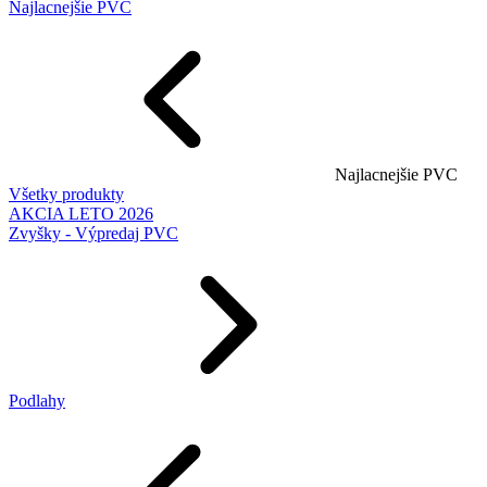
Najlacnejšie PVC
Najlacnejšie PVC
Všetky produkty
AKCIA LETO 2026
Zvyšky - Výpredaj PVC
Podlahy