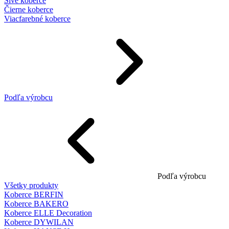
Sivé koberce
Čierne koberce
Viacfarebné koberce
Podľa výrobcu
Podľa výrobcu
Všetky produkty
Koberce BERFIN
Koberce BAKERO
Koberce ELLE Decoration
Koberce DYWILAN