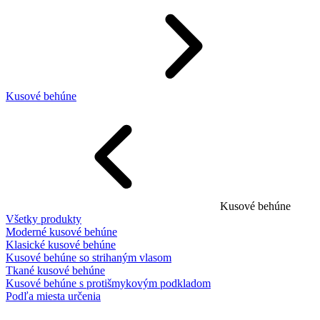
Kusové behúne
Kusové behúne
Všetky produkty
Moderné kusové behúne
Klasické kusové behúne
Kusové behúne so strihaným vlasom
Tkané kusové behúne
Kusové behúne s protišmykovým podkladom
Podľa miesta určenia