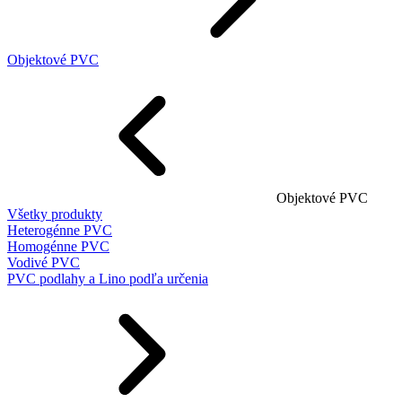
Objektové PVC
Objektové PVC
Všetky produkty
Heterogénne PVC
Homogénne PVC
Vodivé PVC
PVC podlahy a Lino podľa určenia