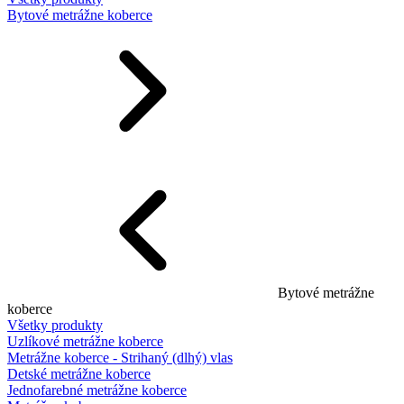
Bytové metrážne koberce
Bytové metrážne
koberce
Všetky produkty
Uzlíkové metrážne koberce
Metrážne koberce - Strihaný (dlhý) vlas
Detské metrážne koberce
Jednofarebné metrážne koberce