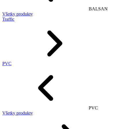
BALSAN
Všetky produkty
Traffic
PVC
PVC
Všetky produkty