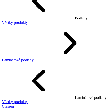
Podlahy
Všetky produkty
Laminátové podlahy
Laminátové podlahy
Všetky produkty
Classen