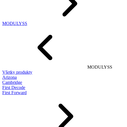
MODULYSS
MODULYSS
Všetky produkty
Arizona
Cambridge
First Decode
First Forward