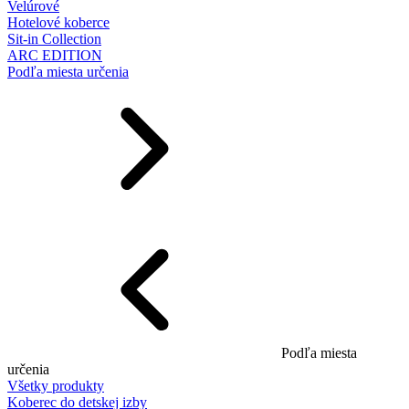
Velúrové
Hotelové koberce
Sit-in Collection
ARC EDITION
Podľa miesta určenia
Podľa miesta
určenia
Všetky produkty
Koberec do detskej izby