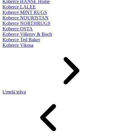
Koberce HANSE Home
Koberce LALEE
Koberce MINT RUGS
Koberce NOURISTAN
Koberce NORTHRUGS
Koberce OSTA
Koberce Villeroy & Boch
Koberce Ted Baker
Koberce Vikosa
Umelá tráva