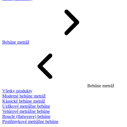
Behúne metráž
Behúne metráž
Všetky produkty
Moderné behúne metráž
Klasické behúne metráž
Uzlíkové metrážne behúne
Velúrové metrážne behúne
Boucle (flatweave) behúne
Protišmykové metrážne behúne