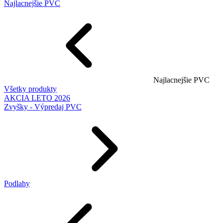
Najlacnejšie PVC
Najlacnejšie PVC
Všetky produkty
AKCIA LETO 2026
Zvyšky - Výpredaj PVC
Podlahy