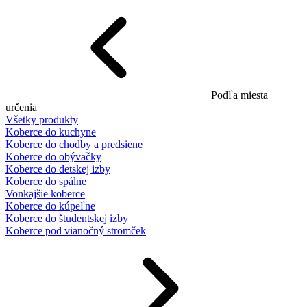
Podľa miesta
určenia
Všetky produkty
Koberce do kuchyne
Koberce do chodby a predsiene
Koberce do obývačky
Koberce do detskej izby
Koberce do spálne
Vonkajšie koberce
Koberce do kúpeľne
Koberce do študentskej izby
Koberce pod vianočný stromček