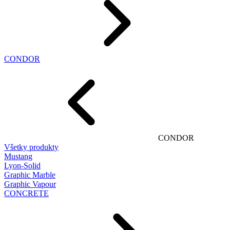
CONDOR
CONDOR
Všetky produkty
Mustang
Lyon-Solid
Graphic Marble
Graphic Vapour
CONCRETE