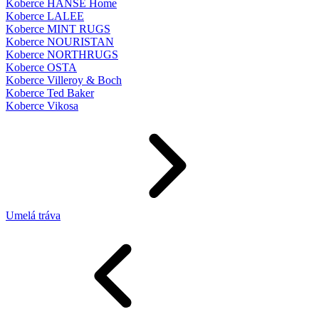
Koberce HANSE Home
Koberce LALEE
Koberce MINT RUGS
Koberce NOURISTAN
Koberce NORTHRUGS
Koberce OSTA
Koberce Villeroy & Boch
Koberce Ted Baker
Koberce Vikosa
Umelá tráva