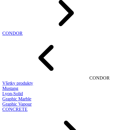
CONDOR
CONDOR
Všetky produkty
Mustang
Lyon-Solid
Graphic Marble
Graphic Vapour
CONCRETE