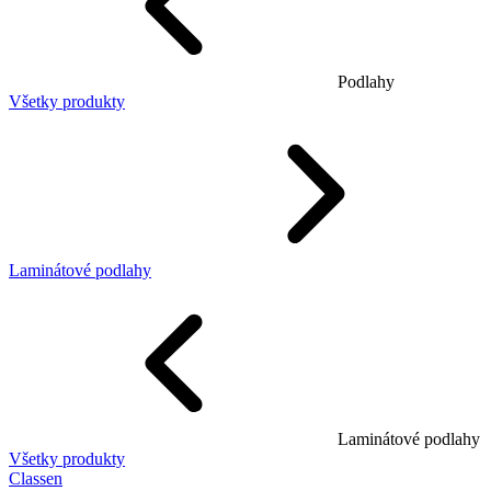
Podlahy
Všetky produkty
Laminátové podlahy
Laminátové podlahy
Všetky produkty
Classen