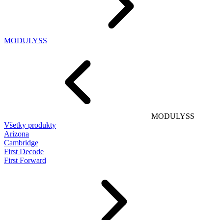
MODULYSS
MODULYSS
Všetky produkty
Arizona
Cambridge
First Decode
First Forward