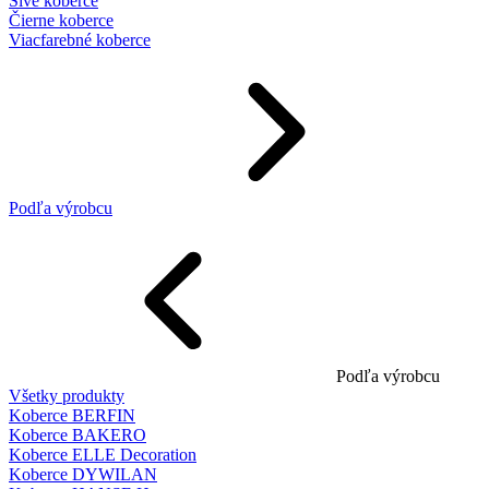
Sivé koberce
Čierne koberce
Viacfarebné koberce
Podľa výrobcu
Podľa výrobcu
Všetky produkty
Koberce BERFIN
Koberce BAKERO
Koberce ELLE Decoration
Koberce DYWILAN