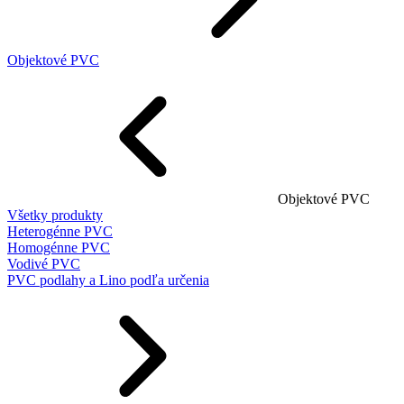
Objektové PVC
Objektové PVC
Všetky produkty
Heterogénne PVC
Homogénne PVC
Vodivé PVC
PVC podlahy a Lino podľa určenia