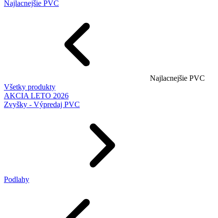
Najlacnejšie PVC
Najlacnejšie PVC
Všetky produkty
AKCIA LETO 2026
Zvyšky - Výpredaj PVC
Podlahy