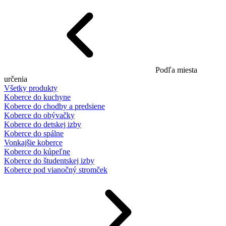
Podľa miesta
určenia
Všetky produkty
Koberce do kuchyne
Koberce do chodby a predsiene
Koberce do obývačky
Koberce do detskej izby
Koberce do spálne
Vonkajšie koberce
Koberce do kúpeľne
Koberce do študentskej izby
Koberce pod vianočný stromček