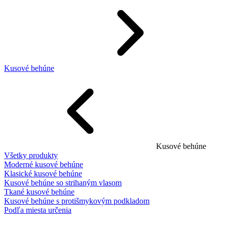
Kusové behúne
Kusové behúne
Všetky produkty
Moderné kusové behúne
Klasické kusové behúne
Kusové behúne so strihaným vlasom
Tkané kusové behúne
Kusové behúne s protišmykovým podkladom
Podľa miesta určenia