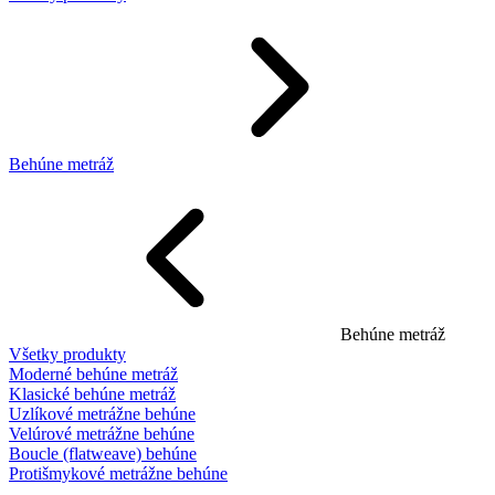
Behúne metráž
Behúne metráž
Všetky produkty
Moderné behúne metráž
Klasické behúne metráž
Uzlíkové metrážne behúne
Velúrové metrážne behúne
Boucle (flatweave) behúne
Protišmykové metrážne behúne