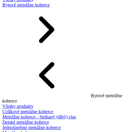
Bytové metrážne koberce
Bytové metrážne
koberce
Všetky produkty
Uzlíkové metrážne koberce
Metrážne koberce - Strihaný (dlhý) vlas
Detské metrážne koberce
Jednofarebné metrážne koberce