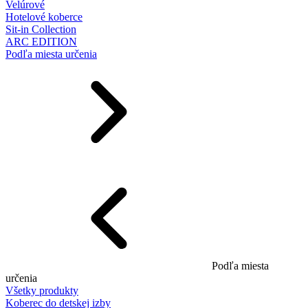
Velúrové
Hotelové koberce
Sit-in Collection
ARC EDITION
Podľa miesta určenia
Podľa miesta
určenia
Všetky produkty
Koberec do detskej izby