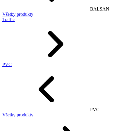
BALSAN
Všetky produkty
Traffic
PVC
PVC
Všetky produkty